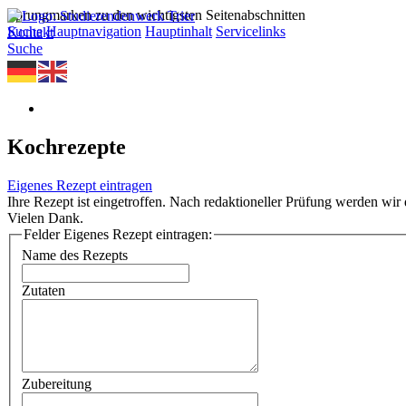
Sprungmarken zu den wichtigsten Seitenabschnitten
Suche
Hauptnavigation
Hauptinhalt
Servicelinks
Kontakt
Suche
Kochrezepte
Eigenes Rezept eintragen
Ihre Rezept ist eingetroffen. Nach redaktioneller Prüfung werden wir d
Vielen Dank.
Felder Eigenes Rezept eintragen:
Name des Rezepts
Zutaten
Zubereitung