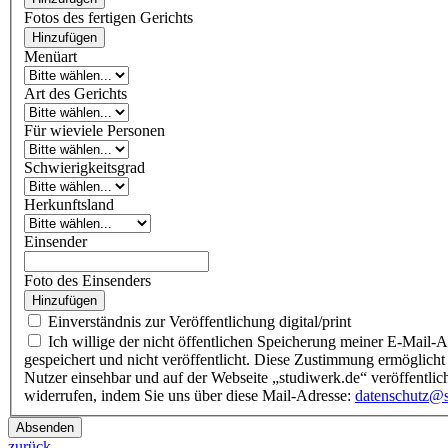
Fotos des fertigen Gerichts
Hinzufügen
Menüart
Art des Gerichts
Für wieviele Personen
Schwierigkeitsgrad
Herkunftsland
Einsender
Foto des Einsenders
Hinzufügen
Einverständnis zur Veröffentlichung digital/print
Ich willige der nicht öffentlichen Speicherung meiner E-Mail-Adresse und der Veröffentlichung eines Namens im
gespeichert und nicht veröffentlicht. Diese Zustimmung ermöglicht 
Nutzer einsehbar und auf der Webseite „studiwerk.de“ veröffentlic
widerrufen, indem Sie uns über diese Mail-Adresse:
datenschutz@s
Absenden
zurück