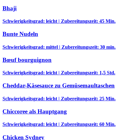
Bhaji
Schwierigkeitsgrad: leicht | Zubereitungszeit: 45 Min.
Bunte Nudeln
Schwierigkeitsgrad: mittel | Zubereitungszeit: 30 min.
Bœuf bourguignon
Schwierigkeitsgrad: leicht | Zubereitungszeit: 1,5 Std.
Cheddar-Käsesauce zu Gemüsemaultaschen
Schwierigkeitsgrad: leicht | Zubereitungszeit: 25 Min.
Chiccoree als Hauptgang
Schwierigkeitsgrad: leicht | Zubereitungszeit: 60 Min.
Chicken Sydney