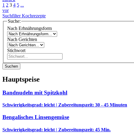
1
2
3
4
5
...
vor
Suchfilter Kochrezepte
Suche:
Nach Erhnährungsform
Nach Gerichten
Stichwort
Suchen
Hauptspeise
Bandnudeln mit Spitzkohl
Schwierigkeitsgrad: leicht | Zubereitungszeit: 30 - 45 Minuten
Bengalisches Linsengemüse
Schwierigkeitsgrad: leicht | Zubereitungszeit: 45 Min.