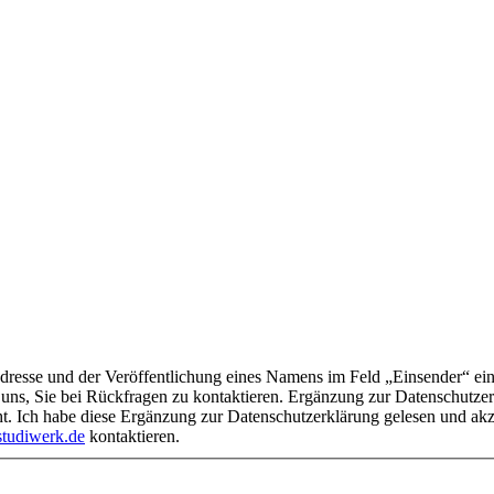
 Feld „Einsender“ ein. Ihre E-Mail-Adresse wird ausschließlich für interne Zwecke
uns, Sie bei Rückfragen zu kontaktieren. Ergänzung zur Datenschutzerkl
ht. Ich habe diese Ergänzung zur Datenschutzerklärung gelesen und ak
tudiwerk.de
kontaktieren.