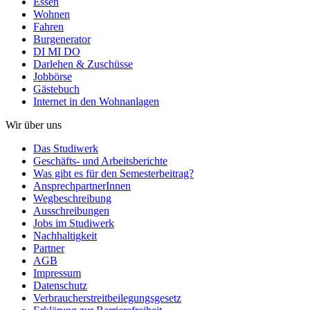
Essen
Wohnen
Fahren
Burgenerator
DI MI DO
Darlehen & Zuschüsse
Jobbörse
Gästebuch
Internet in den Wohnanlagen
Wir über uns
Das Studiwerk
Geschäfts- und Arbeitsberichte
Was gibt es für den Semesterbeitrag?
AnsprechpartnerInnen
Wegbeschreibung
Ausschreibungen
Jobs im Studiwerk
Nachhaltigkeit
Partner
AGB
Impressum
Datenschutz
Verbraucherstreitbeilegungsgesetz