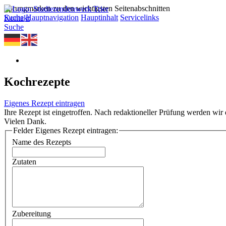
Sprungmarken zu den wichtigsten Seitenabschnitten
Suche
Hauptnavigation
Hauptinhalt
Servicelinks
Kontakt
Suche
Kochrezepte
Eigenes Rezept eintragen
Ihre Rezept ist eingetroffen. Nach redaktioneller Prüfung werden wir d
Vielen Dank.
Felder Eigenes Rezept eintragen:
Name des Rezepts
Zutaten
Zubereitung