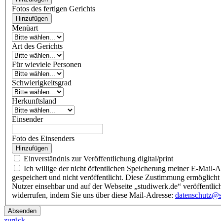
Fotos des fertigen Gerichts
Hinzufügen
Menüart
Art des Gerichts
Für wieviele Personen
Schwierigkeitsgrad
Herkunftsland
Einsender
Foto des Einsenders
Hinzufügen
Einverständnis zur Veröffentlichung digital/print
Ich willige der nicht öffentlichen Speicherung meiner E-Mail-Adresse und der Veröffentlichung eines Namens im
gespeichert und nicht veröffentlicht. Diese Zustimmung ermöglicht 
Nutzer einsehbar und auf der Webseite „studiwerk.de“ veröffentlic
widerrufen, indem Sie uns über diese Mail-Adresse:
datenschutz@s
Absenden
zurück