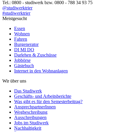
Tel.: 0800 - studiwerk bzw. 0800 - 788 34 93 75
@studiwerktrier
#studiwerktrier
Meistgesucht
Essen
Wohnen
Fahren
Burgenerator
DI MI DO
Darlehen & Zuschüsse
Jobbörse
Gästebuch
Internet in den Wohnanlagen
Wir über uns
Das Studiwerk
Geschäfts- und Arbeitsberichte
Was gibt es für den Semesterbeitrag?
AnsprechpartnerInnen
Wegbeschreibung
Ausschreibungen
Jobs im Studiwerk
Nachhaltigkeit