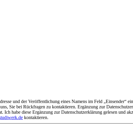
 Feld „Einsender“ ein. Ihre E-Mail-Adresse wird ausschließlich für interne Zwecke
uns, Sie bei Rückfragen zu kontaktieren. Ergänzung zur Datenschutzerkl
ht. Ich habe diese Ergänzung zur Datenschutzerklärung gelesen und ak
tudiwerk.de
kontaktieren.