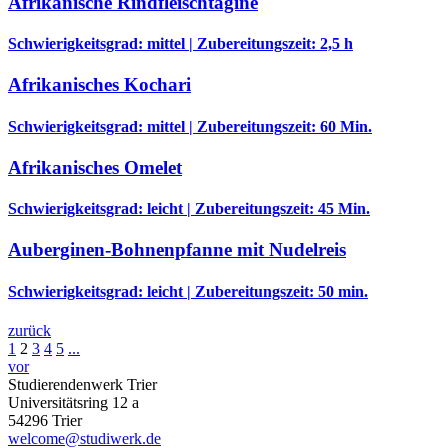
Afrikanische Rindfleischtagine
Schwierigkeitsgrad: mittel | Zubereitungszeit: 2,5 h
Afrikanisches Kochari
Schwierigkeitsgrad: mittel | Zubereitungszeit: 60 Min.
Afrikanisches Omelet
Schwierigkeitsgrad: leicht | Zubereitungszeit: 45 Min.
Auberginen-Bohnenpfanne mit Nudelreis
Schwierigkeitsgrad: leicht | Zubereitungszeit: 50 min.
zurück
1
2
3
4
5
...
vor
Studierendenwerk Trier
Universitätsring 12 a
54296 Trier
welcome@studiwerk.de