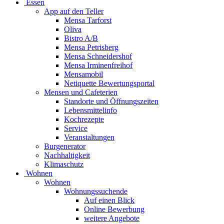
Essen
App auf den Teller
Mensa Tarforst
Oliva
Bistro A/B
Mensa Petrisberg
Mensa Schneidershof
Mensa Irminenfreihof
Mensamobil
Netiquette Bewertungsportal
Mensen und Cafeterien
Standorte und Öffnungszeiten
Lebensmittelinfo
Kochrezepte
Service
Veranstaltungen
Burgenerator
Nachhaltigkeit
Klimaschutz
Wohnen
Wohnen
Wohnungssuchende
Auf einen Blick
Online Bewerbung
weitere Angebote