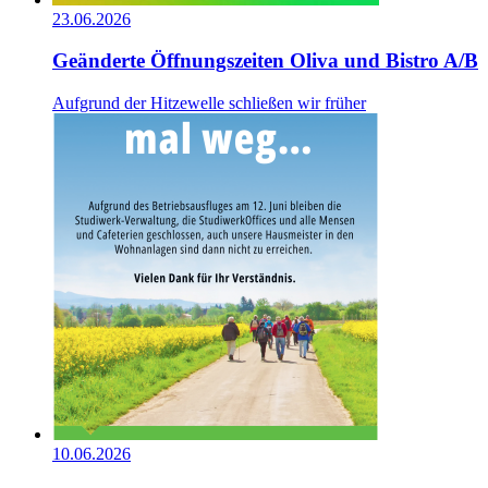
23.06.2026
Geänderte Öffnungszeiten Oliva und Bistro A/B
Aufgrund der Hitzewelle schließen wir früher
10.06.2026