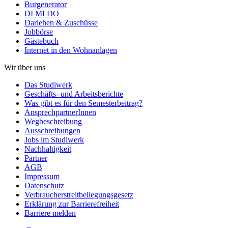
Burgenerator
DI MI DO
Darlehen & Zuschüsse
Jobbörse
Gästebuch
Internet in den Wohnanlagen
Wir über uns
Das Studiwerk
Geschäfts- und Arbeitsberichte
Was gibt es für den Semesterbeitrag?
AnsprechpartnerInnen
Wegbeschreibung
Ausschreibungen
Jobs im Studiwerk
Nachhaltigkeit
Partner
AGB
Impressum
Datenschutz
Verbraucherstreitbeilegungsgesetz
Erklärung zur Barrierefreiheit
Barriere melden