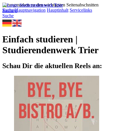
Sprungmarken zu den wichtigsten Seitenabschnitten
Suche
Hauptnavigation
Hauptinhalt
Servicelinks
Kontakt
Suche
Einfach studieren |
Studierendenwerk Trier
Schau Dir die aktuellen Reels an: