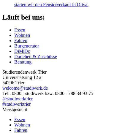
starten wir den Fensterverkauf in Oliva.
Läuft bei uns:
Essen
Wohnen
Fahren
Burgenerator
DiMiDo
Darlehen & Zuschüsse
Beratung
Studierendenwerk Trier
Universitätsring 12 a
54296 Trier
welcome@studiwerk.de
Tel.: 0800 - studiwerk bzw. 0800 - 788 34 93 75
@studiwerktrier
#studiwerktrier
Meistgesucht
Essen
Wohnen
Fahren