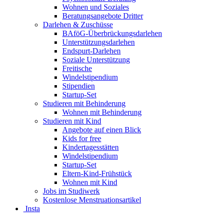
Wohnen und Soziales
Beratungsangebote Dritter
Darlehen & Zuschüsse
BAföG-Überbrückungsdarlehen
Unterstützungsdarlehen
Endspurt-Darlehen
Soziale Unterstützung
Freitische
Windelstipendium
Stipendien
Startup-Set
Studieren mit Behinderung
Wohnen mit Behinderung
Studieren mit Kind
Angebote auf einen Blick
Kids for free
Kindertagesstätten
Windelstipendium
Startup-Set
Eltern-Kind-Frühstück
Wohnen mit Kind
Jobs im Studiwerk
Kostenlose Menstruationsartikel
Insta