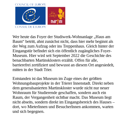
Wer heute das Foyer der Studiwerk-Wohnanlage „Haus am
Baum“ betritt, ahnt zunächst nicht, dass hier mehr beginnt als
der Weg zum Aufzug oder ins Treppenhaus. Gleich hinter der
Eingangstür befindet sich ein öffentlich zugängliches Foyer-
Museum. Hier wird seit September 2022 die Geschichte des
benachbarten Martinsklosters erzählt. Offen für alle,
barrierefrei zertifiziert und bewusst an diesem Ort angesiedelt,
mitten in der Stadt Trier.
Entstanden ist das Museum im Zuge eines der größten
Wohnungsbauprojekte in der Trierer Innenstadt. Direkt neben
dem generalsanierten Martinskloster wurde nicht nur neuer
Wohnraum für Studierende geschaffen, sondern auch ein
Raum, der Vergangenheit sichtbar macht. Das Museum liegt
nicht abseits, sondern direkt im Eingangsbereich des Hauses –
dort, wo MieterInnen und BesucherInnen ankommen, warten
und sich begegnen.