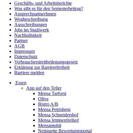
Geschäfts- und Arbeitsberichte
Was gibt es für den Semesterbeitrag?
AnsprechpartnerInnen
Wegbeschreibung
Ausschreibungen
Jobs im Studiwerk
Nachhaltigkeit
Partner
AGB
Impressum
Datenschutz
Verbraucherstreitbeilegungsgesetz
Erklärung zur Barrierefreiheit
Barriere melden
Essen
App auf den Teller
Mensa Tarforst
Oliva
Bistro A/B
Mensa Petrisberg
Mensa Schneidershof
Mensa Irminenfreihof
Mensamobil
Netiquette Bewertungsportal