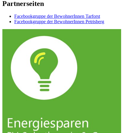
Partnerseiten
Facebookgruppe der BewohnerInnen Tarforst
Facebookgruppe der BewohnerInnen Petrisberg