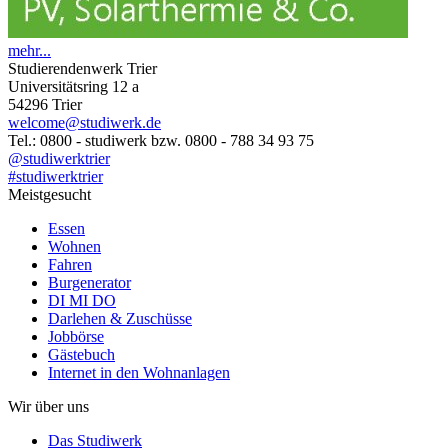
mehr...
Studierendenwerk Trier
Universitätsring 12 a
54296 Trier
welcome@studiwerk.de
Tel.: 0800 - studiwerk bzw. 0800 - 788 34 93 75
@studiwerktrier
#studiwerktrier
Meistgesucht
Essen
Wohnen
Fahren
Burgenerator
DI MI DO
Darlehen & Zuschüsse
Jobbörse
Gästebuch
Internet in den Wohnanlagen
Wir über uns
Das Studiwerk