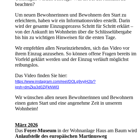
beachten?
Um neuen Bewohnerinnen und Bewohnern den Start zu
erleichtern, haben wir ein Informationsvideo erstellt. Darin
wird der gesamte Einzugsprozess Schritt für Schritt erklärt –
von der Ankunft im Wohnheim über die Schlüsselübergabe
bis hin zu wichtigen Hinweisen für die ersten Tage.
Wir empfehlen allen Neueinziehenden, sich das Video vor
ihrem Einzug anzusehen. So können offene Fragen bereits im
Vorfeld geklärt werden und der Einzug verläuft möglichst
reibungslos.
Das Video finden Sie hier:
https://www.instagram.com/reel/DOLg9vyjH2b/?
igsh=dmZka3d0ZjFkNWI3
Wir wünschen allen neuen Bewohnerinnen und Bewohnern
einen guten Start und eine angenehme Zeit in unserem
Wohnheim!
März 2026
Das
Foyer-Museum
in der Wohnanlage Haus am Baum wird
Anlaufstelle des europäischen Martinusweg