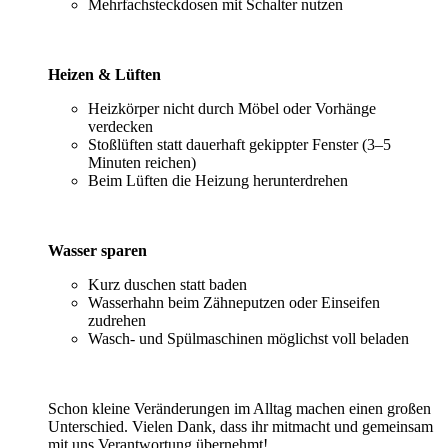
Mehrfachsteckdosen mit Schalter nutzen
Heizen & Lüften
Heizkörper nicht durch Möbel oder Vorhänge
verdecken
Stoßlüften statt dauerhaft gekippter Fenster (3–5
Minuten reichen)
Beim Lüften die Heizung herunterdrehen
Wasser sparen
Kurz duschen statt baden
Wasserhahn beim Zähneputzen oder Einseifen
zudrehen
Wasch- und Spülmaschinen möglichst voll beladen
Schon kleine Veränderungen im Alltag machen einen großen
Unterschied. Vielen Dank, dass ihr mitmacht und gemeinsam
mit uns Verantwortung übernehmt!