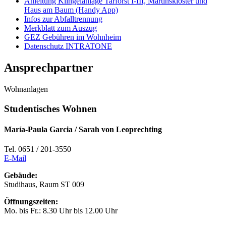
Anleitung Klingelanlage Tarforst I-III, Martinskloster und
Haus am Baum (Handy App)
Infos zur Abfalltrennung
Merkblatt zum Auszug
GEZ Gebühren im Wohnheim
Datenschutz INTRATONE
Ansprechpartner
Wohnanlagen
Studentisches Wohnen
María-Paula Garcia / Sarah von Leoprechting
Tel. 0651 / 201-3550
E-Mail
Gebäude:
Studihaus, Raum ST 009
Öffnungszeiten:
Mo. bis Fr.: 8.30 Uhr bis 12.00 Uhr