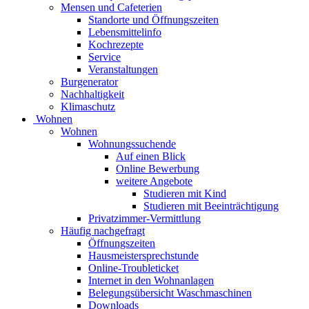
Mensen und Cafeterien
Standorte und Öffnungszeiten
Lebensmittelinfo
Kochrezepte
Service
Veranstaltungen
Burgenerator
Nachhaltigkeit
Klimaschutz
Wohnen
Wohnen
Wohnungssuchende
Auf einen Blick
Online Bewerbung
weitere Angebote
Studieren mit Kind
Studieren mit Beeinträchtigung
Privatzimmer-Vermittlung
Häufig nachgefragt
Öffnungszeiten
Hausmeistersprechstunde
Online-Troubleticket
Internet in den Wohnanlagen
Belegungsübersicht Waschmaschinen
Downloads