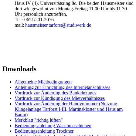
Haus IV (4), Universitätsring 8c. Die beiden Hausmeister sind
dort wie gewohnt von Montag-Freitag 11.00 Uhr bis 11.30
Uhr persönlich anzutreffen.
Tel.: 0651/201-2076
mail:
hausmeister.tarforst@studiwerk.de
Downloads
Allgemeine Mietbedingungen
Anleitung zur Einrichtung des Internetanschlusses
Vordruck zur Änderung des Bankeinzuges
Vordruck zur Kündigung des Mietverhältnisses
Vordruck zur Änderung der Handynummer (Nutzung
Klingelanlage Tarforst I-III, Martinskloster und Haus am
Baum)
Merkblatt "richtig lüften"
Bedienungsanleitung Waschmaschienen
Bedienungsanleitung Trockner