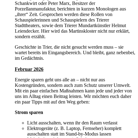
Schankwirt oder Peter Marx, Besitzer der
Porzellanmanufaktur, berichten in kurzen Monologen aus
„ihrer“ Zeit. Gesprochen werden diese Rollen von
Schauspielerinnen und Schauspielern des Trierer
Stadttheaters, sowie dem Trierer Mundartkünstler Helmut
Leiendecker. Hier wird das Martinskloster nicht nur erklärt,
sondern erzählt.
Geschichte in Trier, die nicht gesucht werden muss – sie
wartet bereits im Eingangsbereich. Und bleibt, ganz nebenbei,
im Gedächtnis.
Februar 2026
Energie sparen geht uns alle an – nicht nur aus
Kostengründen, sondern auch zum Schutz unserer Umwelt.
Mit ein paar einfachen Maßnahmen kann jede und jeder von
uns im Alltag einen Beitrag leisten. Wir möchten euch daher
ein paar Tipps mit auf den Weg geben:
Strom sparen
Licht ausschalten, wenn ihr den Raum verlasst
Elektrogeräte (z. B. Laptop, Fernseher) komplett
ausschalten statt im Stand-by-Modus lassen