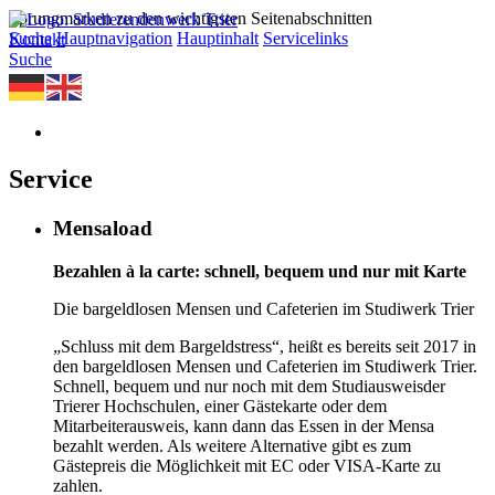
Sprungmarken zu den wichtigsten Seitenabschnitten
Suche
Hauptnavigation
Hauptinhalt
Servicelinks
Kontakt
Suche
Service
Mensaload
Bezahlen à la carte: schnell, bequem und nur mit Karte
Die bargeldlosen Mensen und Cafeterien im Studiwerk Trier
„Schluss mit dem Bargeldstress“, heißt es bereits seit 2017 in
den bargeldlosen Mensen und Cafeterien im Studiwerk Trier.
Schnell, bequem und nur noch mit dem Studiausweisder
Trierer Hochschulen, einer Gästekarte oder dem
Mitarbeiterausweis, kann dann das Essen in der Mensa
bezahlt werden. Als weitere Alternative gibt es zum
Gästepreis die Möglichkeit mit EC oder VISA-Karte zu
zahlen.