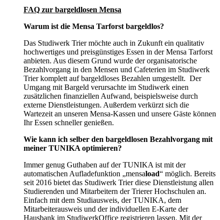
FAQ zur bargeldlosen Mensa
Warum ist die Mensa Tarforst bargeldlos?
Das Studiwerk Trier möchte auch in Zukunft ein qualitativ
hochwertiges und preisgünstiges Essen in der Mensa Tarforst
anbieten. Aus diesem Grund wurde der organisatorische
Bezahlvorgang in den Mensen und Cafeterien im Studiwerk
Trier komplett auf bargeldloses Bezahlen umgestellt. Der
Umgang mit Bargeld verursachte im Studiwerk einen
zusätzlichen finanziellen Aufwand, beispielsweise durch
externe Dienstleistungen. Außerdem verkürzt sich die
Wartezeit an unseren Mensa-Kassen und unsere Gäste können
Ihr Essen schneller genießen.
Wie kann ich selber den bargeldlosen Bezahlvorgang mit
meiner TUNIKA optimieren?
Immer genug Guthaben auf der TUNIKA ist mit der
automatischen Aufladefunktion „mensa
load
“ möglich. Bereits
seit 2016 bietet das Studiwerk Trier diese Dienstleistung allen
Studierenden und Mitarbeitern der Trierer Hochschulen an.
Einfach mit dem Studiausweis, der TUNIKA, dem
Mitarbeiterausweis und der individuellen E-Karte der
Hausbank im StudiwerkOffice registrieren lassen. Mit der