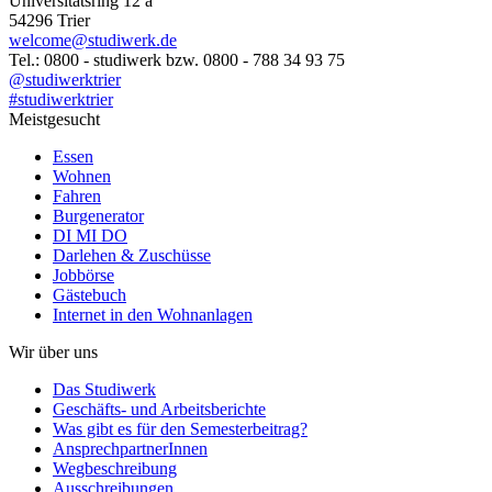
Universitätsring 12 a
54296 Trier
welcome@studiwerk.de
Tel.: 0800 - studiwerk bzw. 0800 - 788 34 93 75
@studiwerktrier
#studiwerktrier
Meistgesucht
Essen
Wohnen
Fahren
Burgenerator
DI MI DO
Darlehen & Zuschüsse
Jobbörse
Gästebuch
Internet in den Wohnanlagen
Wir über uns
Das Studiwerk
Geschäfts- und Arbeitsberichte
Was gibt es für den Semesterbeitrag?
AnsprechpartnerInnen
Wegbeschreibung
Ausschreibungen