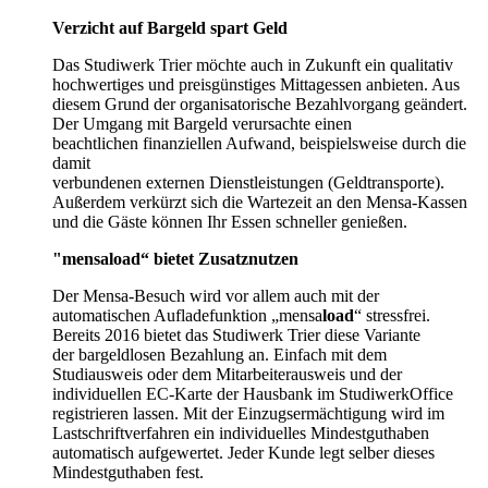
Verzicht auf Bargeld spart Geld
Das Studiwerk Trier möchte auch in Zukunft ein qualitativ
hochwertiges und preisgünstiges Mittagessen anbieten. Aus
diesem Grund der organisatorische Bezahlvorgang geändert.
Der Umgang mit Bargeld verursachte einen
beachtlichen finanziellen Aufwand, beispielsweise durch die
damit
verbundenen externen Dienstleistungen (Geldtransporte).
Außerdem verkürzt sich die Wartezeit an den Mensa-Kassen
und die Gäste können Ihr Essen schneller genießen.
"mensaload“ bietet Zusatznutzen
Der Mensa-Besuch wird vor allem auch mit der
automatischen Aufladefunktion „mensa
load
“ stressfrei.
Bereits 2016 bietet das Studiwerk Trier diese Variante
der bargeldlosen Bezahlung an. Einfach mit dem
Studiausweis oder dem Mitarbeiterausweis und der
individuellen EC-Karte der Hausbank im StudiwerkOffice
registrieren lassen. Mit der Einzugsermächtigung wird im
Lastschriftverfahren ein individuelles Mindestguthaben
automatisch aufgewertet. Jeder Kunde legt selber dieses
Mindestguthaben fest.