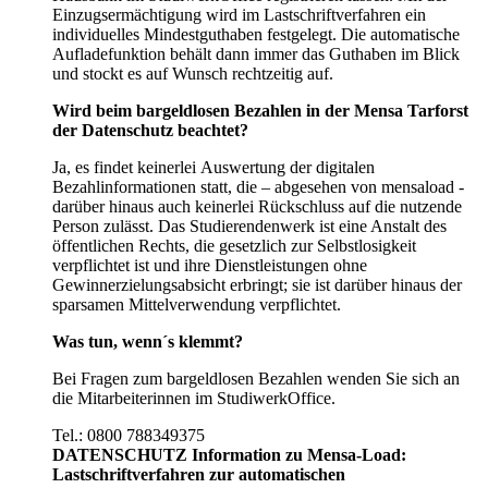
Einzugsermächtigung wird im Lastschriftverfahren ein
individuelles Mindestguthaben festgelegt. Die automatische
Aufladefunktion behält dann immer das Guthaben im Blick
und stockt es auf Wunsch rechtzeitig auf.
Wird beim bargeldlosen Bezahlen in der Mensa Tarforst
der Datenschutz beachtet?
Ja, es findet keinerlei Auswertung der digitalen
Bezahlinformationen statt, die – abgesehen von mensaload -
darüber hinaus auch keinerlei Rückschluss auf die nutzende
Person zulässt. Das Studierendenwerk ist eine Anstalt des
öffentlichen Rechts, die gesetzlich zur Selbstlosigkeit
verpflichtet ist und ihre Dienstleistungen ohne
Gewinnerzielungsabsicht erbringt; sie ist darüber hinaus der
sparsamen Mittelverwendung verpflichtet.
Was tun, wenn´s klemmt?
Bei Fragen zum bargeldlosen Bezahlen wenden Sie sich an
die Mitarbeiterinnen im StudiwerkOffice.
Tel.: 0800 788349375
DATENSCHUTZ Information zu Mensa-Load:
Lastschriftverfahren zur automatischen