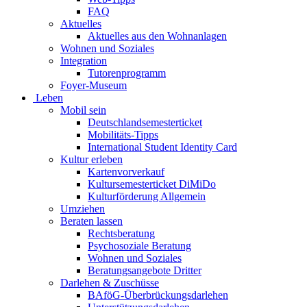
FAQ
Aktuelles
Aktuelles aus den Wohnanlagen
Wohnen und Soziales
Integration
Tutorenprogramm
Foyer-Museum
Leben
Mobil sein
Deutschlandsemesterticket
Mobilitäts-Tipps
International Student Identity Card
Kultur erleben
Kartenvorverkauf
Kultursemesterticket DiMiDo
Kulturförderung Allgemein
Umziehen
Beraten lassen
Rechtsberatung
Psychosoziale Beratung
Wohnen und Soziales
Beratungsangebote Dritter
Darlehen & Zuschüsse
BAföG-Überbrückungsdarlehen