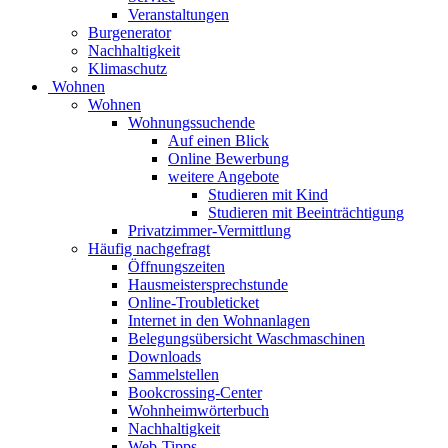
Veranstaltungen
Burgenerator
Nachhaltigkeit
Klimaschutz
Wohnen
Wohnen
Wohnungssuchende
Auf einen Blick
Online Bewerbung
weitere Angebote
Studieren mit Kind
Studieren mit Beeinträchtigung
Privatzimmer-Vermittlung
Häufig nachgefragt
Öffnungszeiten
Hausmeistersprechstunde
Online-Troubleticket
Internet in den Wohnanlagen
Belegungsübersicht Waschmaschinen
Downloads
Sammelstellen
Bookcrossing-Center
Wohnheimwörterbuch
Nachhaltigkeit
Web-Tipps