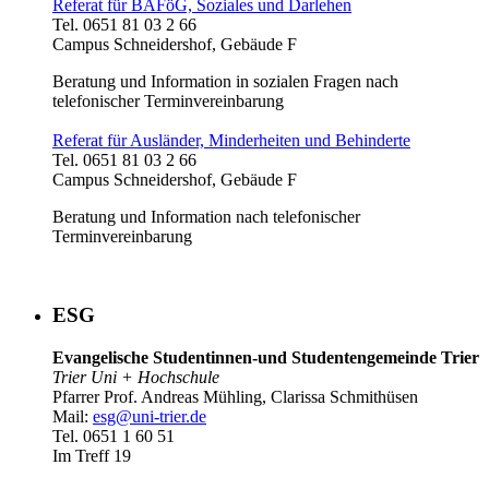
Referat für BAFöG, Soziales und Darlehen
Tel. 0651 81 03 2 66
Campus Schneidershof, Gebäude F
Beratung und Information in sozialen Fragen nach
telefonischer Terminvereinbarung
Referat für Ausländer, Minderheiten und Behinderte
Tel. 0651 81 03 2 66
Campus Schneidershof, Gebäude F
Beratung und Information nach telefonischer
Terminvereinbarung
ESG
Evangelische Studentinnen-und Studentengemeinde Trier
Trier Uni + Hochschule
Pfarrer Prof. Andreas Mühling, Clarissa Schmithüsen
Mail:
esg@uni-trier.de
Tel. 0651 1 60 51
Im Treff 19