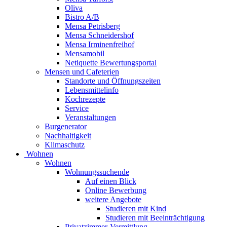
Oliva
Bistro A/B
Mensa Petrisberg
Mensa Schneidershof
Mensa Irminenfreihof
Mensamobil
Netiquette Bewertungsportal
Mensen und Cafeterien
Standorte und Öffnungszeiten
Lebensmittelinfo
Kochrezepte
Service
Veranstaltungen
Burgenerator
Nachhaltigkeit
Klimaschutz
Wohnen
Wohnen
Wohnungssuchende
Auf einen Blick
Online Bewerbung
weitere Angebote
Studieren mit Kind
Studieren mit Beeinträchtigung
Privatzimmer-Vermittlung