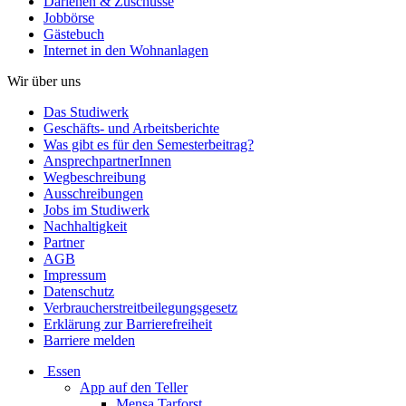
Darlehen & Zuschüsse
Jobbörse
Gästebuch
Internet in den Wohnanlagen
Wir über uns
Das Studiwerk
Geschäfts- und Arbeitsberichte
Was gibt es für den Semesterbeitrag?
AnsprechpartnerInnen
Wegbeschreibung
Ausschreibungen
Jobs im Studiwerk
Nachhaltigkeit
Partner
AGB
Impressum
Datenschutz
Verbraucherstreitbeilegungsgesetz
Erklärung zur Barrierefreiheit
Barriere melden
Essen
App auf den Teller
Mensa Tarforst