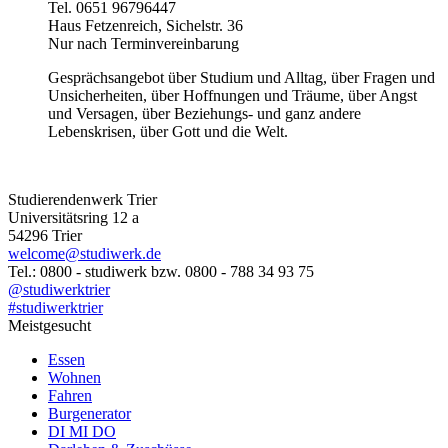
Tel. 0651 96796447
Haus Fetzenreich, Sichelstr. 36
Nur nach Terminvereinbarung
Gesprächsangebot über Studium und Alltag, über Fragen und
Unsicherheiten, über Hoffnungen und Träume, über Angst
und Versagen, über Beziehungs- und ganz andere
Lebenskrisen, über Gott und die Welt.
Studierendenwerk Trier
Universitätsring 12 a
54296 Trier
welcome@studiwerk.de
Tel.: 0800 - studiwerk bzw. 0800 - 788 34 93 75
@studiwerktrier
#studiwerktrier
Meistgesucht
Essen
Wohnen
Fahren
Burgenerator
DI MI DO