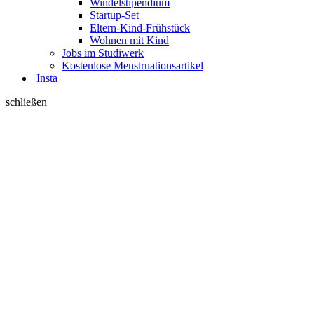
Windelstipendium
Startup-Set
Eltern-Kind-Frühstück
Wohnen mit Kind
Jobs im Studiwerk
Kostenlose Menstruationsartikel
Insta
schließen