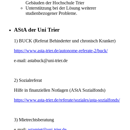
Gebäuden der Hochschule Trier
Unterstützung bei der Lösung weiterer
studienbezogener Probleme.
AStA der Uni Trier
1) BUCK (Referat Behinderter und chronisch Kranker)
https://www.asta-trier.de/autonome-referate-2/buck/
e-mail:
astabuck@uni-trier.de
2) Sozialreferat
Hilfe in finanziellen Notlagen (AStA Sozialfonds)
https://www.asta-trier.de/referate/soziales/asta-sozialfonds/
3) Mietrechtsberatung
e-mail:
astamiet@uni-trier.de