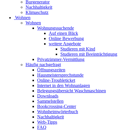
Burgenerator
Nachhaltigkeit
Klimaschutz
Wohnen
Wohnen
Wohnungssuchende
Auf einen Blick
Online Bewerbung
weitere Angebote
Studieren mit Kind
Studieren mit Beeinträchtigung
Privatzimmer-Vermittlung
Häufig nachgefragt
Öffnungszeiten
Hausmeistersprechstunde
Online-Troubleticket
Internet in den Wohnanlagen
Belegungsübersicht Waschmaschinen
Downloads
Sammelstellen
Bookcrossing-Center
Wohnheimwörterbuch
Nachhaltigkeit
Web-Tipps
FAQ