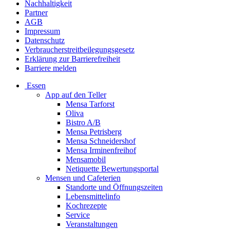
Nachhaltigkeit
Partner
AGB
Impressum
Datenschutz
Verbraucherstreitbeilegungsgesetz
Erklärung zur Barrierefreiheit
Barriere melden
Essen
App auf den Teller
Mensa Tarforst
Oliva
Bistro A/B
Mensa Petrisberg
Mensa Schneidershof
Mensa Irminenfreihof
Mensamobil
Netiquette Bewertungsportal
Mensen und Cafeterien
Standorte und Öffnungszeiten
Lebensmittelinfo
Kochrezepte
Service
Veranstaltungen