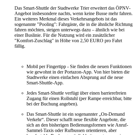
Das Smart-Shuttle der Stadtwerke Trier erweitert das ÖPNV-
Angebot insbesondere nachts, wenn keine Busse mehr fahren.
Ein weiteres Merkmal dieses Verkehrsangebots ist das
sogenannte "Pooling": Fahrgäste, die in die ähnliche Richtung
fahren möchten, steigen unterwegs dazu – ähnlich wie bei
einer Buslinie. Für die Nutzung wird ein zusätzlicher
"Komfort-Zuschlag" in Höhe von 2,50 EURO pro Fahrt
fällig.
Mobil per Fingertipp - Sie finden die neuen Funktionen
wie gewohnt in der Portazon-App. Von hier bieten die
Stadtwerke einen einfachen Absprung auf die neue
Smart-Shuttle-App.
Jedes Smart-Shuttle verfügt über einen barrierefreien
Zugang für einen Rollstuhl (per Rampe erreichbar, bitte
bei der Buchung angeben).
Das Smart-Shuttle ist ein sogenannter „On-Demand
Verkehr“. Dieser schafft neue flexible Angebote, die
sich an den bisherigen Bedienungsformen wie Anruf-
Sammel-Taxis oder Rufbussen orientieren, aber