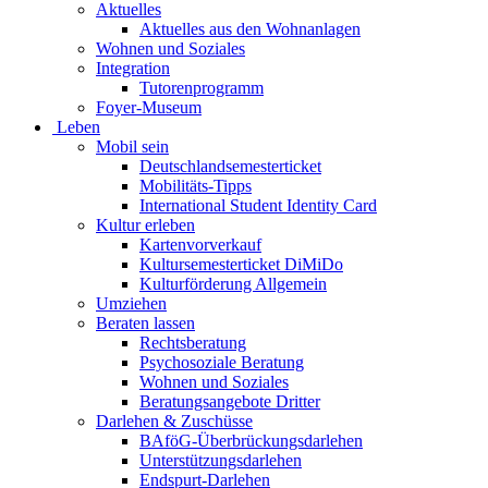
Aktuelles
Aktuelles aus den Wohnanlagen
Wohnen und Soziales
Integration
Tutorenprogramm
Foyer-Museum
Leben
Mobil sein
Deutschlandsemesterticket
Mobilitäts-Tipps
International Student Identity Card
Kultur erleben
Kartenvorverkauf
Kultursemesterticket DiMiDo
Kulturförderung Allgemein
Umziehen
Beraten lassen
Rechtsberatung
Psychosoziale Beratung
Wohnen und Soziales
Beratungsangebote Dritter
Darlehen & Zuschüsse
BAföG-Überbrückungsdarlehen
Unterstützungsdarlehen
Endspurt-Darlehen