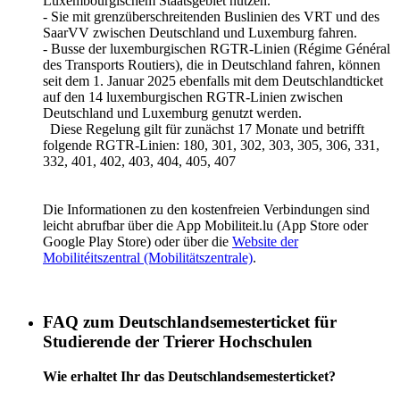
Luxembourgischem Staatsgebiet nutzen.
-
Sie mit
grenzüberschreitenden Buslinien des VRT und des
SaarVV zwischen Deutschland und Luxemburg fahren.
- Busse der luxemburgischen RGTR-Linien (Régime Général
des Transports Routiers), die in Deutschland fahren, können
seit dem 1. Januar 2025 ebenfalls
mit dem Deutschlandticket
auf den 14 luxemburgischen RGTR-Linien zwischen
Deutschland und Luxemburg genutzt werden.
Diese Regelung gilt für zunächst 17 Monate und betrifft
folgende RGTR-Linien: 180, 301, 302, 303, 305, 306, 331,
332, 401, 402, 403, 404, 405, 407
Die Informationen zu den kostenfreien Verbindungen sind
leicht abrufbar über die App Mobiliteit.lu (App Store oder
Google Play Store) oder über die
Website der
Mobilitéitszentral (Mobilitätszentrale)
.
FAQ zum Deutschlandsemesterticket für
Studierende der Trierer Hochschulen
Wie erhaltet Ihr das Deutschlandsemesterticket?