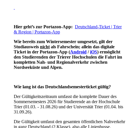
Hier geht’s zur Portazon-App:
Deutschland-Ticket | Trier
& Region | Portazon-App
Wie bereits zum Wintersemester umgesetzt, gilt der
Studiausweis
nicht
als Fahrschein; allein das digitale
Ticket in der Portazon-App (
Android
/
iOS
) ermöglicht
den Studierenden der Trierer Hochschulen die Fahrt im
kompletten Nah- und Regionalverkehr zwischen
Nordseeküste und Alpen.
Wie lang ist das Deutschlandsemesterticket gültig?
Der Gültigkeitszeitraum umfasst die komplette Dauer des
Sommersemesters 2026 für Studierende an der Hochschule
Trier (01.03. - 31.08.26) und der Universität Trier (01.04. bis
31.09.26).
Die Gültigkeit umfasst den gesamten öffentlichen Nahverkehr
in ganz Deutschland (2.Klasse), also alle Linienbusse,