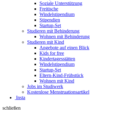
Soziale Unterstützung
Freitische
Windelstipendium
Stipendien
Startup-Set
Studieren mit Behinderung
Wohnen mit Behinderung
Studieren mit Kind
Angebote auf einen Blick
Kids for free
Kindertagesstätten
Windelstipendium
Startup-Set
Eltern-Kind-Frühstück
Wohnen mit Kind
Jobs im Studiwerk
Kostenlose Menstruationsartikel
Insta
schließen