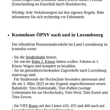
(Entscheidung im Einzelfall durch Busfahrer/in).
Wichtig: Jede Verkehrsregion hat ihre eigenen Regeln. Bitte
informieren Sie sich rechtzeitig vor Fahrtantritt.
Kostenloser ÖPNV nach und in Luxembourg
Der öffentliche Personennahverkehr im Land Luxembourg ist
kostenlos wenn:
- Sie die
Straßenbahn
nutzen.
- Sie mit der
Bahn 2. Klasse
fahren wollen. Fahrten in 1.
Klasse Wagen sind komplett zu bezahlen.
- Sie im
grenzüberschreitenden Zugverkehr
nach Luxemburg
unterwegs sind.
Für Studierende der Hochschule besonders interessant sind
die am 3. März 2025 an das Zugnetz angeschlossenen neuen
Bahnhöfe: Trier-Hafenstraße, Trier-Pallien (wenige
Gehminuten bis zur Hochschule), Trier-West, Trier-Euren und
Trier-Zewen.
- Sie VRT-
Busse
auf den Linien 410, 455 und 460 auch auf