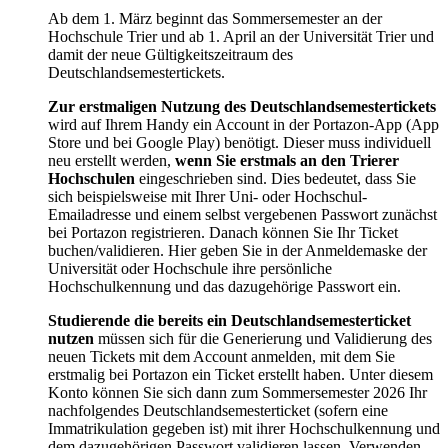
Ab dem 1. März beginnt das Sommersemester an der
Hochschule Trier und ab 1. April an der Universität Trier und
damit der neue Gültigkeitszeitraum des
Deutschlandsemestertickets.
Zur erstmaligen Nutzung des Deutschlandsemestertickets
wird auf Ihrem Handy ein Account in der Portazon-App (App
Store und bei Google Play) benötigt. Dieser muss individuell
neu erstellt werden,
wenn Sie erstmals an den Trierer
Hochschulen
eingeschrieben sind. Dies bedeutet, dass Sie
sich beispielsweise mit Ihrer Uni- oder Hochschul-
Emailadresse und einem selbst vergebenen Passwort zunächst
bei Portazon registrieren. Danach können Sie Ihr Ticket
buchen/validieren. Hier geben Sie in der Anmeldemaske der
Universität oder Hochschule ihre persönliche
Hochschulkennung und das dazugehörige Passwort ein.
Studierende die bereits ein Deutschlandsemesterticket
nutzen
müssen sich für die Generierung und Validierung des
neuen Tickets mit dem Account anmelden, mit dem Sie
erstmalig bei Portazon ein Ticket erstellt haben. Unter diesem
Konto können Sie sich dann zum Sommersemester 2026 Ihr
nachfolgendes Deutschlandsemesterticket (sofern eine
Immatrikulation gegeben ist) mit ihrer Hochschulkennung und
dem dazugehörigen Passwort validieren lassen. Verwenden