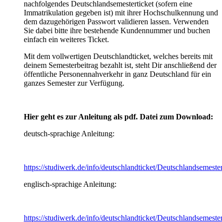
nachfolgendes Deutschlandsemesterticket (sofern eine
Immatrikulation gegeben ist) mit ihrer Hochschulkennung und
dem dazugehörigen Passwort validieren lassen. Verwenden
Sie dabei bitte ihre bestehende Kundennummer und buchen
einfach ein weiteres Ticket.
Mit dem vollwertigen Deutschlandticket, welches bereits mit
deinem Semesterbeitrag bezahlt ist, steht Dir anschließend der
öffentliche Personennahverkehr in ganz Deutschland für ein
ganzes Semester zur Verfügung.
Hier geht es zur Anleitung als pdf. Datei zum Download:
deutsch-sprachige Anleitung:
https://studiwerk.de/info/deutschlandticket/Deutschlandsemest
englisch-sprachige Anleitung:
https://studiwerk.de/info/deutschlandticket/Deutschlandsemest