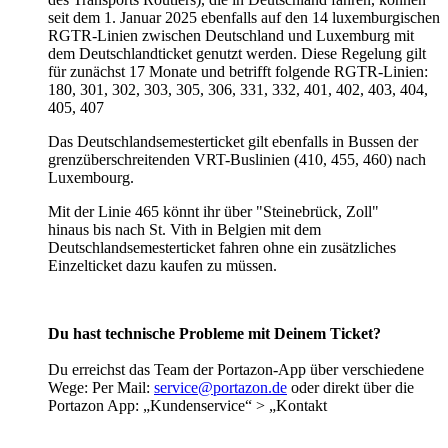
seit dem 1. Januar 2025 ebenfalls auf den 14 luxemburgischen
RGTR-Linien zwischen Deutschland und Luxemburg
mit
dem Deutschlandticket
genutzt werden. Diese Regelung gilt
für zunächst 17 Monate und betrifft folgende RGTR-Linien:
180, 301, 302, 303, 305, 306, 331, 332, 401, 402, 403, 404,
405, 407
Das Deutschlandsemesterticket gilt ebenfalls in Bussen der
grenzüberschreitenden VRT-Buslinien (410, 455, 460) nach
Luxembourg.
Mit der Linie 465 könnt ihr über "Steinebrück, Zoll"
hinaus bis nach St. Vith in Belgien mit dem
Deutschlandsemesterticket fahren ohne ein zusätzliches
Einzelticket dazu kaufen zu müssen.
Du hast technische Probleme mit Deinem Ticket?
Du erreichst das Team der Portazon-App über verschiedene
Wege: Per Mail:
service@portazon.de
oder direkt über die
Portazon App: „Kundenservice“ > „Kontakt