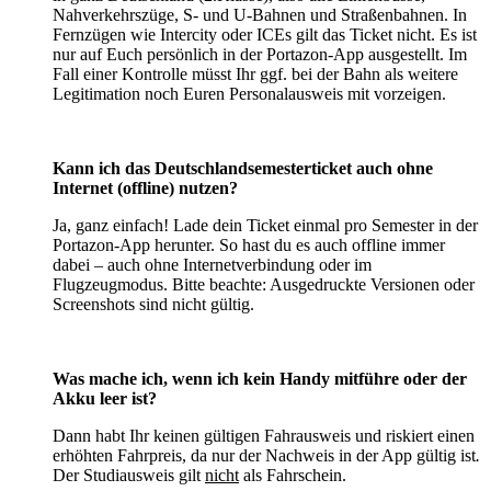
Nahverkehrszüge, S- und U-Bahnen und Straßenbahnen. In
Fernzügen wie Intercity oder ICEs gilt das Ticket nicht. Es ist
nur auf Euch persönlich in der Portazon-App ausgestellt. Im
Fall einer Kontrolle müsst Ihr ggf. bei der Bahn als weitere
Legitimation noch Euren Personalausweis mit vorzeigen.
Kann ich das Deutschlandsemesterticket auch ohne
Internet (offline) nutzen?
Ja, ganz einfach! Lade dein Ticket einmal pro Semester in der
Portazon-App herunter. So hast du es auch offline immer
dabei – auch ohne Internetverbindung oder im
Flugzeugmodus. Bitte beachte: Ausgedruckte Versionen oder
Screenshots sind nicht gültig.
Was mache ich, wenn ich kein Handy mitführe oder der
Akku leer ist?
Dann habt Ihr keinen gültigen Fahrausweis und riskiert einen
erhöhten Fahrpreis, da nur der Nachweis in der App gültig ist
.
Der Studiausweis gilt
nicht
als Fahrschein.