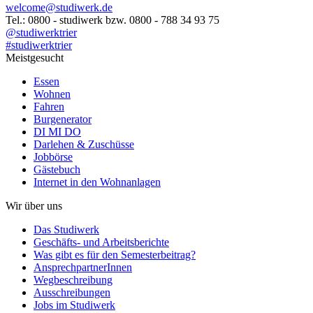
welcome@studiwerk.de
Tel.: 0800 - studiwerk bzw. 0800 - 788 34 93 75
@studiwerktrier
#studiwerktrier
Meistgesucht
Essen
Wohnen
Fahren
Burgenerator
DI MI DO
Darlehen & Zuschüsse
Jobbörse
Gästebuch
Internet in den Wohnanlagen
Wir über uns
Das Studiwerk
Geschäfts- und Arbeitsberichte
Was gibt es für den Semesterbeitrag?
AnsprechpartnerInnen
Wegbeschreibung
Ausschreibungen
Jobs im Studiwerk