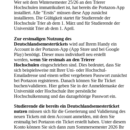
Wer seit dem Wintersemester 25/26 an den Trierer
Hochschulen immatrikuliert ist, hat bereits die Portazon-App
installiert. Alle "Erstis" müssen diese App zunächst
installieren. Die Gültigkeit startet für Studierende der
Hochschule Trier ab dem 1. März und für Studierende der
Universität Trier ab dem 1. April.
Zur erstmaligen Nutzung des
Deutschlandsemestertickets
wird auf Ihrem Handy ein
Account in der Portazon-App (App Store und bei Google
Play) benötigt. Dieser muss individuell neu erstellt
werden,
wenn Sie erstmals an den Trierer
Hochschulen
eingeschrieben sind. Dies bedeutet, dass Sie
sich beispielsweise mit Ihrer Uni- oder Hochschul-
Emailadresse und einem selbst vergebenen Passwort zunächst
bei Portazon registrieren. Danach können Sie Ihr Ticket
buchen/validieren. Hier geben Sie in der Anmeldemaske der
Universität oder Hochschule ihre persönliche
Hochschulkennung und das dazugehörige Passwort ein.
Studierende die bereits ein Deutschlandsemesterticket
nutzen
müssen sich für die Generierung und Validierung des
neuen Tickets mit dem Account anmelden, mit dem Sie
erstmalig bei Portazon ein Ticket erstellt haben. Unter diesem
Konto können Sie sich dann zum Sommersemester 2026 Ihr