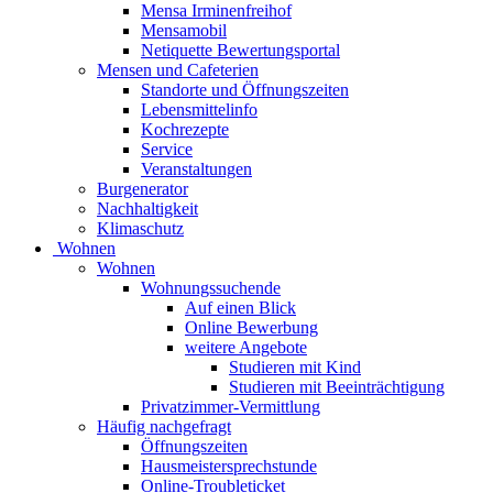
Mensa Irminenfreihof
Mensamobil
Netiquette Bewertungsportal
Mensen und Cafeterien
Standorte und Öffnungszeiten
Lebensmittelinfo
Kochrezepte
Service
Veranstaltungen
Burgenerator
Nachhaltigkeit
Klimaschutz
Wohnen
Wohnen
Wohnungssuchende
Auf einen Blick
Online Bewerbung
weitere Angebote
Studieren mit Kind
Studieren mit Beeinträchtigung
Privatzimmer-Vermittlung
Häufig nachgefragt
Öffnungszeiten
Hausmeistersprechstunde
Online-Troubleticket