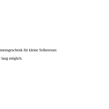
mmensgeschenk für kleine Selberesser.
r lang möglich.