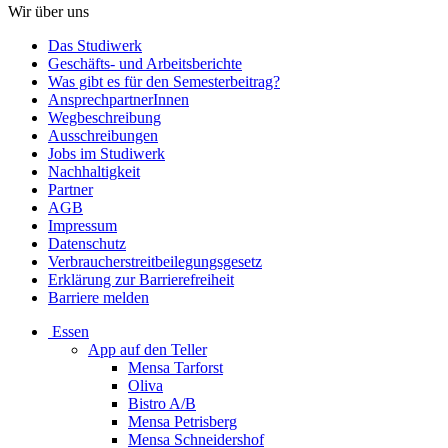
Wir über uns
Das Studiwerk
Geschäfts- und Arbeitsberichte
Was gibt es für den Semesterbeitrag?
AnsprechpartnerInnen
Wegbeschreibung
Ausschreibungen
Jobs im Studiwerk
Nachhaltigkeit
Partner
AGB
Impressum
Datenschutz
Verbraucherstreitbeilegungsgesetz
Erklärung zur Barrierefreiheit
Barriere melden
Essen
App auf den Teller
Mensa Tarforst
Oliva
Bistro A/B
Mensa Petrisberg
Mensa Schneidershof