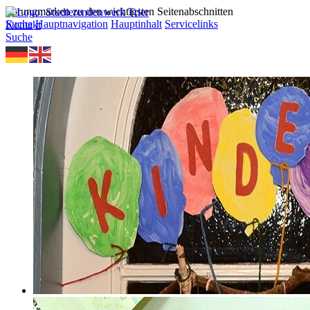
Sprungmarken zu den wichtigsten Seitenabschnitten
Suche
Hauptnavigation
Hauptinhalt
Servicelinks
Kontakt
Suche