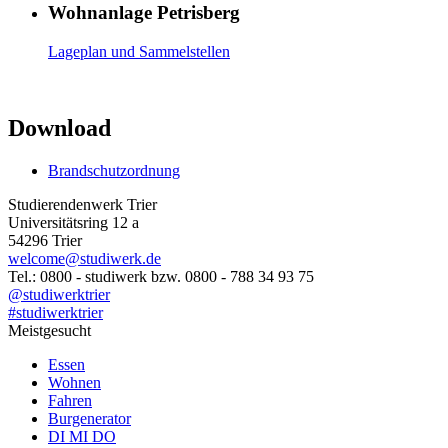
Wohnanlage Petrisberg
Lageplan und Sammelstellen
Download
Brandschutzordnung
Studierendenwerk Trier
Universitätsring 12 a
54296 Trier
welcome@studiwerk.de
Tel.: 0800 - studiwerk bzw. 0800 - 788 34 93 75
@studiwerktrier
#studiwerktrier
Meistgesucht
Essen
Wohnen
Fahren
Burgenerator
DI MI DO