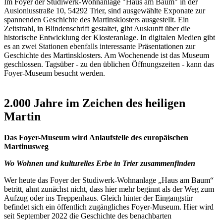
Im Foyer der Studiwerk-Wohnanlage "Haus am Baum" in der
Ausioniusstraße 10, 54292 Trier, sind ausgewählte Exponate zur
spannenden Geschichte des Martinsklosters ausgestellt. Ein
Zeitstrahl, in Blindenschrift gestaltet, gibt Auskunft über die
historische Entwicklung der Klosteranlage. In digitalen Medien gibt
es an zwei Stationen ebenfalls interessante Präsentationen zur
Geschichte des Martinsklosters. Am Wochenende ist das Museum
geschlossen. Tagsüber - zu den üblichen Öffnungszeiten - kann das
Foyer-Museum besucht werden.
2.000 Jahre im Zeichen des heiligen
Martin
Das Foyer-Museum wird Anlaufstelle des europäischen
Martinusweg
Wo Wohnen und kulturelles Erbe in Trier zusammenfinden
Wer heute das Foyer der Studiwerk-Wohnanlage „Haus am Baum“
betritt, ahnt zunächst nicht, dass hier mehr beginnt als der Weg zum
Aufzug oder ins Treppenhaus. Gleich hinter der Eingangstür
befindet sich ein öffentlich zugängliches Foyer-Museum. Hier wird
seit September 2022 die Geschichte des benachbarten