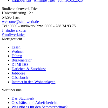
Radiobericht "Antenne Trier" vom 30.03.2026
Studierendenwerk Trier
Universitätsring 12 a
54296 Trier
welcome@studiwerk.de
Tel.: 0800 - studiwerk bzw. 0800 - 788 34 93 75
@studiwerktrier
#studiwerktrier
Meistgesucht
Essen
Wohnen
Fahren
Burgenerator
DI MI DO
Darlehen & Zuschüsse
Jobbörse
Gästebuch
Internet in den Wohnanlagen
Wir über uns
Das Studiwerk
Geschäfts- und Arbeitsberichte
Was gibt es für den Semesterbeitrag?