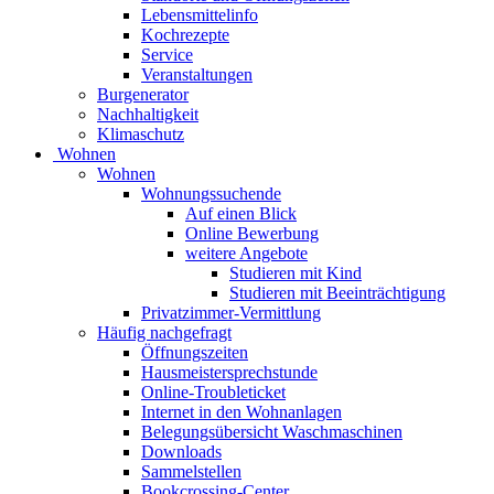
Lebensmittelinfo
Kochrezepte
Service
Veranstaltungen
Burgenerator
Nachhaltigkeit
Klimaschutz
Wohnen
Wohnen
Wohnungssuchende
Auf einen Blick
Online Bewerbung
weitere Angebote
Studieren mit Kind
Studieren mit Beeinträchtigung
Privatzimmer-Vermittlung
Häufig nachgefragt
Öffnungszeiten
Hausmeistersprechstunde
Online-Troubleticket
Internet in den Wohnanlagen
Belegungsübersicht Waschmaschinen
Downloads
Sammelstellen
Bookcrossing-Center