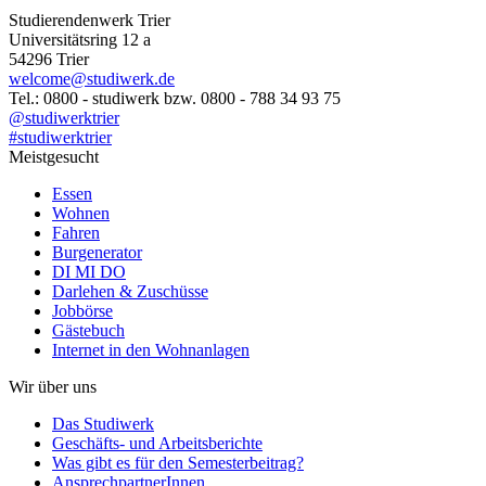
Studierendenwerk Trier
Universitätsring 12 a
54296 Trier
welcome@studiwerk.de
Tel.: 0800 - studiwerk bzw. 0800 - 788 34 93 75
@studiwerktrier
#studiwerktrier
Meistgesucht
Essen
Wohnen
Fahren
Burgenerator
DI MI DO
Darlehen & Zuschüsse
Jobbörse
Gästebuch
Internet in den Wohnanlagen
Wir über uns
Das Studiwerk
Geschäfts- und Arbeitsberichte
Was gibt es für den Semesterbeitrag?
AnsprechpartnerInnen