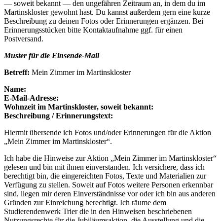
— soweit bekannt — den ungefähren Zeitraum an, in dem du im
Martinskloster gewohnt hast. Du kannst außerdem gern eine kurze
Beschreibung zu deinen Fotos oder Erinnerungen ergänzen. Bei
Erinnerungsstücken bitte Kontaktaufnahme ggf. für einen
Postversand.
Muster für die Einsende-Mail
Betreff:
Mein Zimmer im Martinskloster
Name:
E-Mail-Adresse:
Wohnzeit im Martinskloster, soweit bekannt:
Beschreibung / Erinnerungstext:
Hiermit übersende ich Fotos und/oder Erinnerungen für die Aktion
„Mein Zimmer im Martinskloster“.
Ich habe die Hinweise zur Aktion „Mein Zimmer im Martinskloster“
gelesen und bin mit ihnen einverstanden. Ich versichere, dass ich
berechtigt bin, die eingereichten Fotos, Texte und Materialien zur
Verfügung zu stellen. Soweit auf Fotos weitere Personen erkennbar
sind, liegen mir deren Einverständnisse vor oder ich bin aus anderen
Gründen zur Einreichung berechtigt. Ich räume dem
Studierendenwerk Trier die in den Hinweisen beschriebenen
Nutzungsrechte für die Jubiläumsaktion, die Ausstellung und die