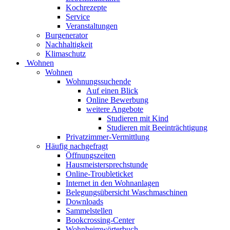
Kochrezepte
Service
Veranstaltungen
Burgenerator
Nachhaltigkeit
Klimaschutz
Wohnen
Wohnen
Wohnungssuchende
Auf einen Blick
Online Bewerbung
weitere Angebote
Studieren mit Kind
Studieren mit Beeinträchtigung
Privatzimmer-Vermittlung
Häufig nachgefragt
Öffnungszeiten
Hausmeistersprechstunde
Online-Troubleticket
Internet in den Wohnanlagen
Belegungsübersicht Waschmaschinen
Downloads
Sammelstellen
Bookcrossing-Center
Wohnheimwörterbuch