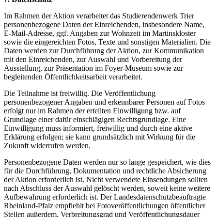
Im Rahmen der Aktion verarbeitet das Studierendenwerk Trier
personenbezogene Daten der Einreichenden, insbesondere Name,
E-Mail-Adresse, ggf. Angaben zur Wohnzeit im Martinskloster
sowie die eingereichten Fotos, Texte und sonstigen Materialien. Die
Daten werden zur Durchführung der Aktion, zur Kommunikation
mit den Einreichenden, zur Auswahl und Vorbereitung der
Ausstellung, zur Präsentation im Foyer-Museum sowie zur
begleitenden Öffentlichkeitsarbeit verarbeitet.
Die Teilnahme ist freiwillig. Die Veröffentlichung
personenbezogener Angaben und erkennbarer Personen auf Fotos
erfolgt nur im Rahmen der erteilten Einwilligung bzw. auf
Grundlage einer dafür einschlägigen Rechtsgrundlage. Eine
Einwilligung muss informiert, freiwillig und durch eine aktive
Erklärung erfolgen; sie kann grundsätzlich mit Wirkung für die
Zukunft widerrufen werden.
Personenbezogene Daten werden nur so lange gespeichert, wie dies
für die Durchführung, Dokumentation und rechtliche Absicherung
der Aktion erforderlich ist. Nicht verwendete Einsendungen sollten
nach Abschluss der Auswahl gelöscht werden, soweit keine weitere
Aufbewahrung erforderlich ist. Der Landesdatenschutzbeauftragte
Rheinland-Pfalz empfiehlt bei Fotoveröffentlichungen öffentlicher
Stellen außerdem, Verbreitungsgrad und Veröffentlichungsdauer