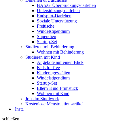
Darlehen & Zuschüsse
BAföG-Überbrückungsdarlehen
Unterstützungsdarlehen
Endspurt-Darlehen
Soziale Unterstützung
Freitische
Windelstipendium
Stipendien
Startup-Set
Studieren mit Behinderung
Wohnen mit Behinderung
Studieren mit Kind
Angebote auf einen Blick
Kids for free
Kindertagesstätten
Windelstipendium
Startup-Set
Eltern-Kind-Frühstück
Wohnen mit Kind
Jobs im Studiwerk
Kostenlose Menstruationsartikel
Insta
schließen