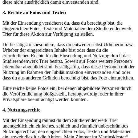
diese nicht ausdrücklich damit einverstanden sind.
3. Rechte an Fotos und Texten
Mit der Einsendung versicherst du, dass du berechtigt bist, die
eingereichten Fotos, Texte und Materialien dem Studierendenwerk
Trier für diese Aktion zur Verfügung zu stellen.
Du bestätigst insbesondere, dass du entweder selbst Urheberin bzw.
Urheber der eingereichten Inhalte bist oder dass du die
erforderlichen Rechte für die Einsendung und Nutzung durch das
Studierendenwerk Trier besitzt. Soweit auf Fotos weitere Personen
erkennbar abgebildet sind, bestätigst du, dass diese Personen mit der
Nutzung im Rahmen der Jubiläumsaktion einverstanden sind oder
dass du aus anderen Gründen berechtigt bist, das Foto einzureichen.
Bitte reiche keine Fotos ein, bei denen abgebildete Personen durch
die Veröffentlichung bloßgestellt, herabgewürdigt oder in ihrer
Privatsphäre beeinträchtigt werden könnten.
4. Nutzungsrechte
Mit der Einsendung räumst du dem Studierendenwerk Trier
unentgeltlich ein einfaches, zeitlich und räumlich unbeschränktes
Nutzungsrecht an den eingereichten Fotos, Texten und Materialien
ein, soweit dies für die Aktion „Mein Zimmer im Martinskloster“,