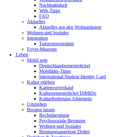
Nachhaltigkeit
Web-Tipps
FAQ
Aktuelles
Aktuelles aus den Wohnanlagen
Wohnen und Soziales
Integration
Tutorenprogramm
Foyer-Museum
Leben
Mobil sein
Deutschlandsemesterticket
Mobilitäts-Tipps
International Student Identity Card
Kultur erleben
Kartenvorverkauf
Kultursemesterticket DiMiDo
Kulturförderung Allgemein
Umziehen
Beraten lassen
Rechtsberatung
Psychosoziale Beratung
Wohnen und Soziales
Beratungsangebote Dritter