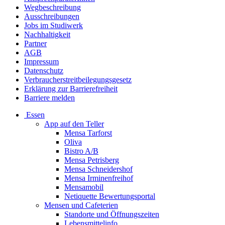
Wegbeschreibung
Ausschreibungen
Jobs im Studiwerk
Nachhaltigkeit
Partner
AGB
Impressum
Datenschutz
Verbraucherstreitbeilegungsgesetz
Erklärung zur Barrierefreiheit
Barriere melden
Essen
App auf den Teller
Mensa Tarforst
Oliva
Bistro A/B
Mensa Petrisberg
Mensa Schneidershof
Mensa Irminenfreihof
Mensamobil
Netiquette Bewertungsportal
Mensen und Cafeterien
Standorte und Öffnungszeiten
Lebensmittelinfo