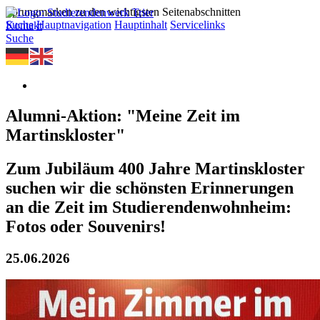
Sprungmarken zu den wichtigsten Seitenabschnitten
Suche
Hauptnavigation
Hauptinhalt
Servicelinks
Kontakt
Suche
Alumni-Aktion: "Meine Zeit im
Martinskloster"
Zum Jubiläum 400 Jahre Martinskloster
suchen wir die schönsten Erinnerungen
an die Zeit im Studierendenwohnheim:
Fotos oder Souvenirs!
25.06.2026