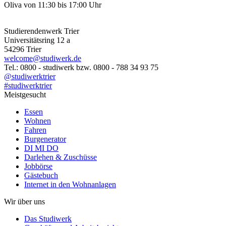
Oliva von 11:30 bis 17:00 Uhr
Studierendenwerk Trier
Universitätsring 12 a
54296 Trier
welcome@studiwerk.de
Tel.: 0800 - studiwerk bzw. 0800 - 788 34 93 75
@studiwerktrier
#studiwerktrier
Meistgesucht
Essen
Wohnen
Fahren
Burgenerator
DI MI DO
Darlehen & Zuschüsse
Jobbörse
Gästebuch
Internet in den Wohnanlagen
Wir über uns
Das Studiwerk