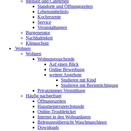
Mensen und Cafeterien
Standorte und Öffnungszeiten
Lebensmittelinfo
Kochrezepte
Service
Veranstaltungen
Burgenerator
Nachhaltigkeit
Klimaschutz
Wohnen
Wohnen
Wohnungssuchende
Auf einen Blick
Online Bewerbung
weitere Angebote
Studieren mit Kind
Studieren mit Beeinträchtigung
Privatzimmer-Vermittlung
Häufig nachgefragt
Öffnungszeiten
Hausmeistersprechstunde
Online-Troubleticket
Internet in den Wohnanlagen
Belegungsübersicht Waschmaschinen
Downloads