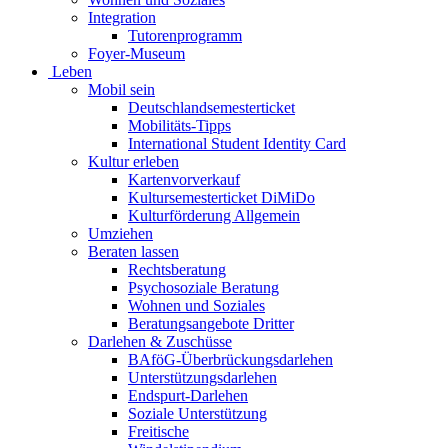
Integration
Tutorenprogramm
Foyer-Museum
Leben
Mobil sein
Deutschlandsemesterticket
Mobilitäts-Tipps
International Student Identity Card
Kultur erleben
Kartenvorverkauf
Kultursemesterticket DiMiDo
Kulturförderung Allgemein
Umziehen
Beraten lassen
Rechtsberatung
Psychosoziale Beratung
Wohnen und Soziales
Beratungsangebote Dritter
Darlehen & Zuschüsse
BAföG-Überbrückungsdarlehen
Unterstützungsdarlehen
Endspurt-Darlehen
Soziale Unterstützung
Freitische