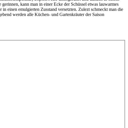
se gerinnen, kann man in einer Ecke der Schüssel etwas lauwarmes
 in einen emulgierten Zusstand versetzten. Zulezt schmeckt man die
gebend werden alle Küchen- und Gartenkräuter der Saison