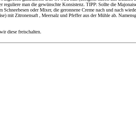
er reguliere man die gewünschte Konsistenz. TIPP: Sollte die Majonai
dem Schneebesen oder Mixer, die geronnene Creme nach und nach wieder
e) mit Zitronensaft , Meersalz und Pfeffer aus der Mühle ab. Namens
ir diese freischalten.