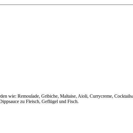
rden wie: Remoulade, Gribiche, Maltaise, Aioli, Currycreme, Cocktails
Dippsauce zu Fleisch, Geflügel und Fisch.