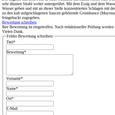
sehr dünnen Strahl weiter untergerührt. Mit dem Essig und dem Wass
Wasser geben und mit an dieser Stelle konzentrierten Schlagen mit 
zu den kalt aufgeschlagenen Saucen gehörende Grundsauce (Mayonais
feingehackt zugegeben.
Bewertung schreiben
Ihre Bewertung ist eingetroffen. Nach redaktioneller Prüfung werden w
Vielen Dank.
Felder Bewertung schreiben:
Titel*
Bewertung*
Vorname*
Name*
Ort*
E-Mail