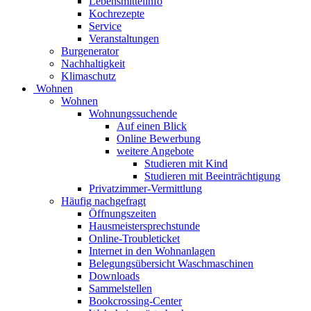
Lebensmittelinfo
Kochrezepte
Service
Veranstaltungen
Burgenerator
Nachhaltigkeit
Klimaschutz
Wohnen
Wohnen
Wohnungssuchende
Auf einen Blick
Online Bewerbung
weitere Angebote
Studieren mit Kind
Studieren mit Beeinträchtigung
Privatzimmer-Vermittlung
Häufig nachgefragt
Öffnungszeiten
Hausmeistersprechstunde
Online-Troubleticket
Internet in den Wohnanlagen
Belegungsübersicht Waschmaschinen
Downloads
Sammelstellen
Bookcrossing-Center