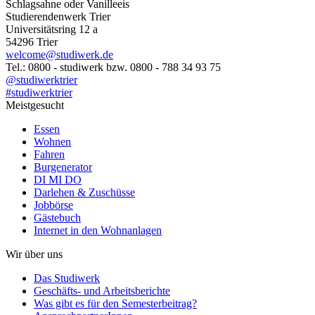
Schlagsahne oder Vanilleeis
Studierendenwerk Trier
Universitätsring 12 a
54296 Trier
welcome@studiwerk.de
Tel.: 0800 - studiwerk bzw. 0800 - 788 34 93 75
@studiwerktrier
#studiwerktrier
Meistgesucht
Essen
Wohnen
Fahren
Burgenerator
DI MI DO
Darlehen & Zuschüsse
Jobbörse
Gästebuch
Internet in den Wohnanlagen
Wir über uns
Das Studiwerk
Geschäfts- und Arbeitsberichte
Was gibt es für den Semesterbeitrag?