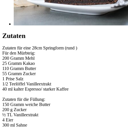
Zutaten
Zutaten für eine 28cm Springform (rund )
Für den Mürbteig:
200 Gramm Mehl
25 Gramm Kakao
110 Gramm Butter
55 Gramm Zucker
1 Prise Salz
1/2 Teelöffel Vanilleextrakt
40 ml kalter Espresso/ starker Kaffee
Zutaten für die Füllung:
150 Gramm weiche Butter
200 g Zucker
½ TL Vanilleextrakt
4 Eier
300 ml Sahne