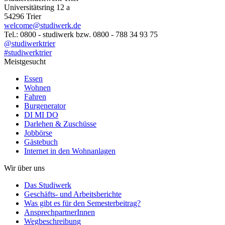
Universitätsring 12 a
54296 Trier
welcome@studiwerk.de
Tel.: 0800 - studiwerk bzw. 0800 - 788 34 93 75
@studiwerktrier
#studiwerktrier
Meistgesucht
Essen
Wohnen
Fahren
Burgenerator
DI MI DO
Darlehen & Zuschüsse
Jobbörse
Gästebuch
Internet in den Wohnanlagen
Wir über uns
Das Studiwerk
Geschäfts- und Arbeitsberichte
Was gibt es für den Semesterbeitrag?
AnsprechpartnerInnen
Wegbeschreibung