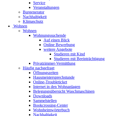
Service
Veranstaltungen
Burgenerator
Nachhaltigkeit
Klimaschutz
Wohnen
Wohnen
Wohnungssuchende
Auf einen Blick
Online Bewerbung
weitere Angebote
Studieren mit Kind
Studieren mit Beeinträchtigung
Privatzimmer-Vermittlung
Häufig nachgefragt
Öffnungszeiten
Hausmeistersprechstunde
Online-Troubleticket
Internet in den Wohnanlagen
Belegungsübersicht Waschmaschinen
Downloads
Sammelstellen
Bookcrossing-Center
Wohnheimwörterbuch
Nachhaltigkeit