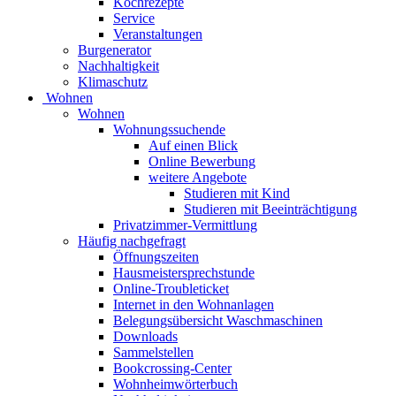
Kochrezepte
Service
Veranstaltungen
Burgenerator
Nachhaltigkeit
Klimaschutz
Wohnen
Wohnen
Wohnungssuchende
Auf einen Blick
Online Bewerbung
weitere Angebote
Studieren mit Kind
Studieren mit Beeinträchtigung
Privatzimmer-Vermittlung
Häufig nachgefragt
Öffnungszeiten
Hausmeistersprechstunde
Online-Troubleticket
Internet in den Wohnanlagen
Belegungsübersicht Waschmaschinen
Downloads
Sammelstellen
Bookcrossing-Center
Wohnheimwörterbuch