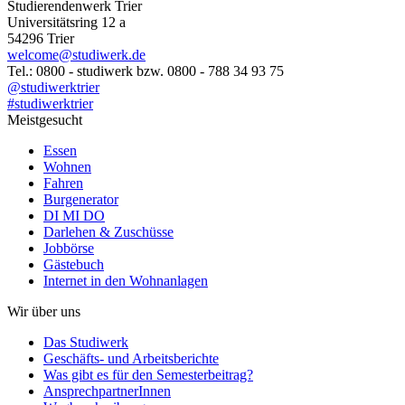
Studierendenwerk Trier
Universitätsring 12 a
54296 Trier
welcome@studiwerk.de
Tel.: 0800 - studiwerk bzw. 0800 - 788 34 93 75
@studiwerktrier
#studiwerktrier
Meistgesucht
Essen
Wohnen
Fahren
Burgenerator
DI MI DO
Darlehen & Zuschüsse
Jobbörse
Gästebuch
Internet in den Wohnanlagen
Wir über uns
Das Studiwerk
Geschäfts- und Arbeitsberichte
Was gibt es für den Semesterbeitrag?
AnsprechpartnerInnen