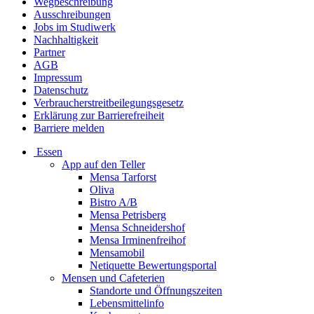
Wegbeschreibung
Ausschreibungen
Jobs im Studiwerk
Nachhaltigkeit
Partner
AGB
Impressum
Datenschutz
Verbraucherstreitbeilegungsgesetz
Erklärung zur Barrierefreiheit
Barriere melden
Essen
App auf den Teller
Mensa Tarforst
Oliva
Bistro A/B
Mensa Petrisberg
Mensa Schneidershof
Mensa Irminenfreihof
Mensamobil
Netiquette Bewertungsportal
Mensen und Cafeterien
Standorte und Öffnungszeiten
Lebensmittelinfo