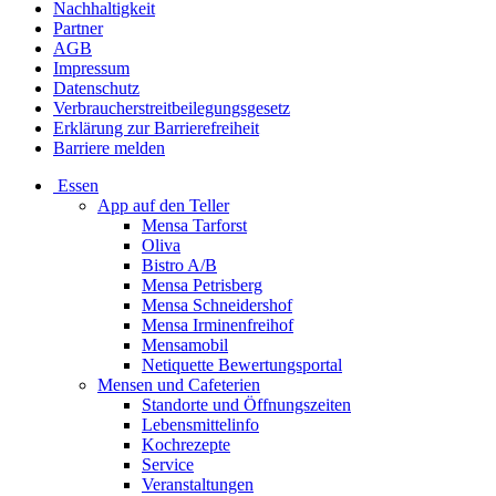
Nachhaltigkeit
Partner
AGB
Impressum
Datenschutz
Verbraucherstreitbeilegungsgesetz
Erklärung zur Barrierefreiheit
Barriere melden
Essen
App auf den Teller
Mensa Tarforst
Oliva
Bistro A/B
Mensa Petrisberg
Mensa Schneidershof
Mensa Irminenfreihof
Mensamobil
Netiquette Bewertungsportal
Mensen und Cafeterien
Standorte und Öffnungszeiten
Lebensmittelinfo
Kochrezepte
Service
Veranstaltungen