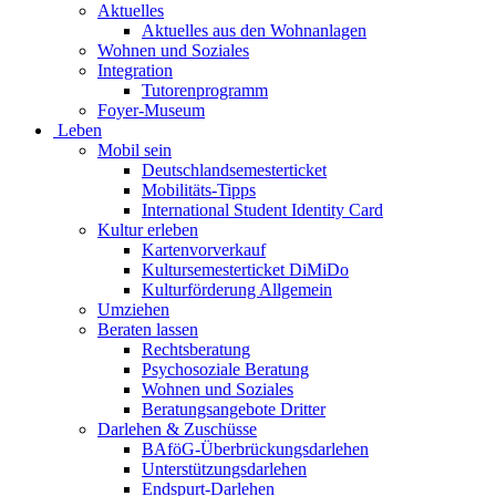
Aktuelles
Aktuelles aus den Wohnanlagen
Wohnen und Soziales
Integration
Tutorenprogramm
Foyer-Museum
Leben
Mobil sein
Deutschlandsemesterticket
Mobilitäts-Tipps
International Student Identity Card
Kultur erleben
Kartenvorverkauf
Kultursemesterticket DiMiDo
Kulturförderung Allgemein
Umziehen
Beraten lassen
Rechtsberatung
Psychosoziale Beratung
Wohnen und Soziales
Beratungsangebote Dritter
Darlehen & Zuschüsse
BAföG-Überbrückungsdarlehen
Unterstützungsdarlehen
Endspurt-Darlehen