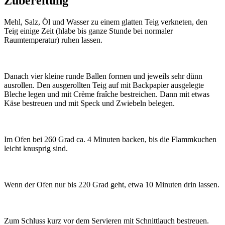
Zubereitung
Mehl, Salz, Öl und Wasser zu einem glatten Teig verkneten, den
Teig einige Zeit (hlabe bis ganze Stunde bei normaler
Raumtemperatur) ruhen lassen.
Danach vier kleine runde Ballen formen und jeweils sehr dünn
ausrollen. Den ausgerollten Teig auf mit Backpapier ausgelegte
Bleche legen und mit Crème fraîche bestreichen. Dann mit etwas
Käse bestreuen und mit Speck und Zwiebeln belegen.
Im Ofen bei 260 Grad ca. 4 Minuten backen, bis die Flammkuchen
leicht knusprig sind.
Wenn der Ofen nur bis 220 Grad geht, etwa 10 Minuten drin lassen.
Zum Schluss kurz vor dem Servieren mit Schnittlauch bestreuen.