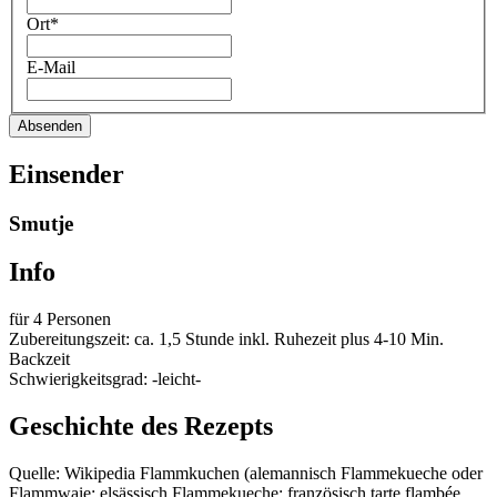
Ort*
E-Mail
Absenden
Einsender
Smutje
Info
für 4 Personen
Zubereitungszeit: ca. 1,5 Stunde inkl. Ruhezeit plus 4-10 Min.
Backzeit
Schwierigkeitsgrad: -leicht-
Geschichte des Rezepts
Quelle: Wikipedia Flammkuchen (alemannisch Flammekueche oder
Flammwaie; elsässisch Flammekueche; französisch tarte flambée,