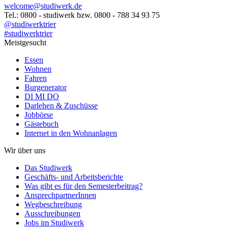
welcome@studiwerk.de
Tel.: 0800 - studiwerk bzw. 0800 - 788 34 93 75
@studiwerktrier
#studiwerktrier
Meistgesucht
Essen
Wohnen
Fahren
Burgenerator
DI MI DO
Darlehen & Zuschüsse
Jobbörse
Gästebuch
Internet in den Wohnanlagen
Wir über uns
Das Studiwerk
Geschäfts- und Arbeitsberichte
Was gibt es für den Semesterbeitrag?
AnsprechpartnerInnen
Wegbeschreibung
Ausschreibungen
Jobs im Studiwerk