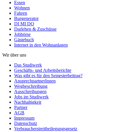
Essen
Wohnen
Fahren
Burgenerator
DI MI DO
Darlehen & Zuschüsse
Jobbörse
Gästebuch
Internet in den Wohnanlagen
Wir über uns
Das Studiwerk
Geschäfts- und Arbeitsberichte
Was gibt es für den Semesterbeitrag?
AnsprechpartnerInnen
Wegbeschreibung
Ausschreibungen
Jobs im Studiwerk
Nachhaltigkeit
Partner
AGB
Impressum
Datenschutz
Verbraucherstreitbeilegungsgesetz