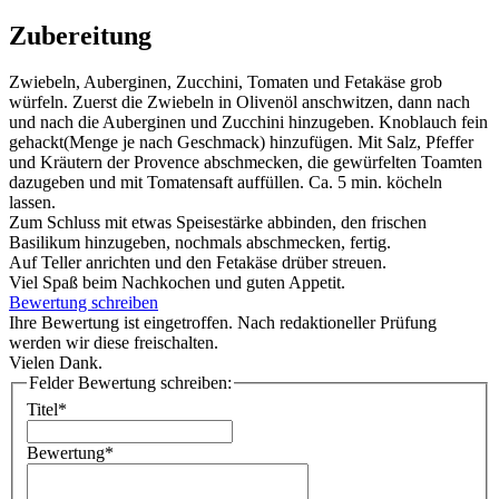
Zubereitung
Zwiebeln, Auberginen, Zucchini, Tomaten und Fetakäse grob
würfeln. Zuerst die Zwiebeln in Olivenöl anschwitzen, dann nach
und nach die Auberginen und Zucchini hinzugeben. Knoblauch fein
gehackt(Menge je nach Geschmack) hinzufügen. Mit Salz, Pfeffer
und Kräutern der Provence abschmecken, die gewürfelten Toamten
dazugeben und mit Tomatensaft auffüllen. Ca. 5 min. köcheln
lassen.
Zum Schluss mit etwas Speisestärke abbinden, den frischen
Basilikum hinzugeben, nochmals abschmecken, fertig.
Auf Teller anrichten und den Fetakäse drüber streuen.
Viel Spaß beim Nachkochen und guten Appetit.
Bewertung schreiben
Ihre Bewertung ist eingetroffen. Nach redaktioneller Prüfung
werden wir diese freischalten.
Vielen Dank.
Felder Bewertung schreiben:
Titel*
Bewertung*