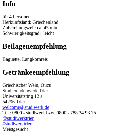
Info
für 4 Personen
Herkunftsland: Griechenland
Zubereitungszeit: ca. 45 min.
Schwierigkeitsgrad: -leicht-
Beilagenempfehlung
Baguette, Langkornreis
Getränkeempfehlung
Griechischer Wein, Ouzu
Studierendenwerk Trier
Universitätsring 12 a
54296 Trier
welcome@studiwerk.de
Tel.: 0800 - studiwerk bzw. 0800 - 788 34 93 75
@studiwerktrier
#studiwerktrier
Meistgesucht