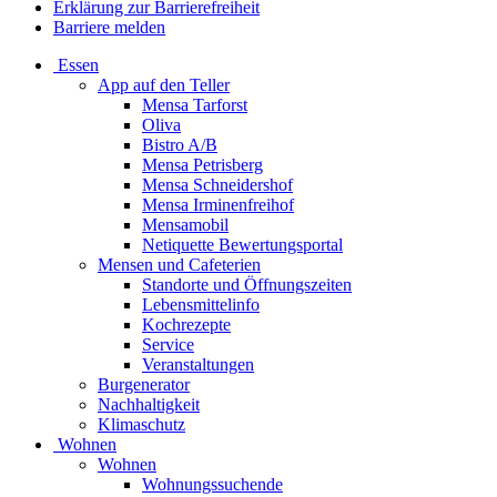
Erklärung zur Barrierefreiheit
Barriere melden
Essen
App auf den Teller
Mensa Tarforst
Oliva
Bistro A/B
Mensa Petrisberg
Mensa Schneidershof
Mensa Irminenfreihof
Mensamobil
Netiquette Bewertungsportal
Mensen und Cafeterien
Standorte und Öffnungszeiten
Lebensmittelinfo
Kochrezepte
Service
Veranstaltungen
Burgenerator
Nachhaltigkeit
Klimaschutz
Wohnen
Wohnen
Wohnungssuchende