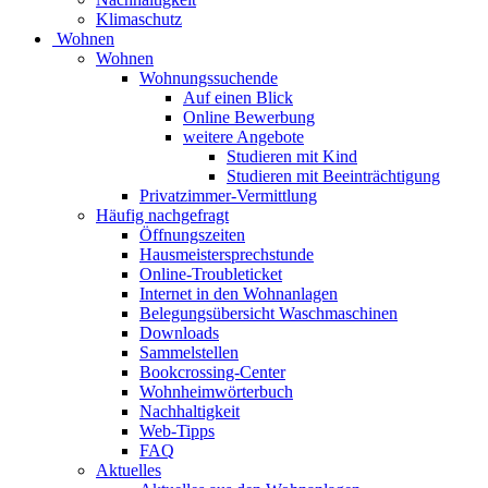
Klimaschutz
Wohnen
Wohnen
Wohnungssuchende
Auf einen Blick
Online Bewerbung
weitere Angebote
Studieren mit Kind
Studieren mit Beeinträchtigung
Privatzimmer-Vermittlung
Häufig nachgefragt
Öffnungszeiten
Hausmeistersprechstunde
Online-Troubleticket
Internet in den Wohnanlagen
Belegungsübersicht Waschmaschinen
Downloads
Sammelstellen
Bookcrossing-Center
Wohnheimwörterbuch
Nachhaltigkeit
Web-Tipps
FAQ
Aktuelles