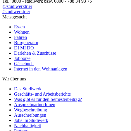
Tel.: 0800 - studiwerk bzw. 0800 - 788 34 93 75
@studiwerktrier
#studiwerktrier
Meistgesucht
Essen
Wohnen
Fahren
Burgenerator
DI MI DO
Darlehen & Zuschüsse
Jobbörse
Gästebuch
Internet in den Wohnanlagen
Wir über uns
Das Studiwerk
Geschäfts- und Arbeitsberichte
Was gibt es für den Semesterbeitrag?
AnsprechpartnerInnen
Wegbeschreibung
Ausschreibungen
Jobs im Studiwerk
Nachhaltigkeit
Partner