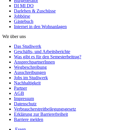
Burgenerator
DI MI DO
Darlehen & Zuschüsse
Jobbörse
Gästebuch
Internet in den Wohnanlagen
Wir über uns
Das Studiwerk
Geschäfts- und Arbeitsberichte
Was gibt es für den Semesterbeitrag?
AnsprechpartnerInnen
Wegbeschreibung
Ausschreibungen
Jobs im Studiwerk
Nachhaltigkeit
Partner
AGB
Impressum
Datenschutz
Verbraucherstreitbeilegungsgesetz
Erklärung zur Barrierefreiheit
Barriere melden
Essen