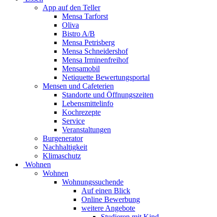
App auf den Teller
Mensa Tarforst
Oliva
Bistro A/B
Mensa Petrisberg
Mensa Schneidershof
Mensa Irminenfreihof
Mensamobil
Netiquette Bewertungsportal
Mensen und Cafeterien
Standorte und Öffnungszeiten
Lebensmittelinfo
Kochrezepte
Service
Veranstaltungen
Burgenerator
Nachhaltigkeit
Klimaschutz
Wohnen
Wohnen
Wohnungssuchende
Auf einen Blick
Online Bewerbung
weitere Angebote
Studieren mit Kind