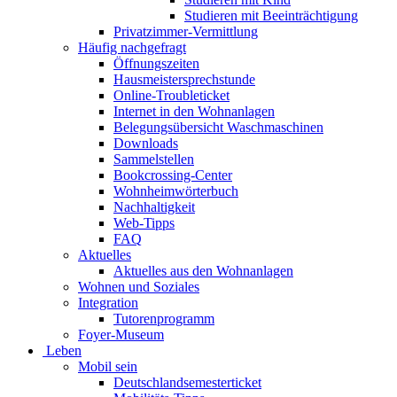
Studieren mit Beeinträchtigung
Privatzimmer-Vermittlung
Häufig nachgefragt
Öffnungszeiten
Hausmeistersprechstunde
Online-Troubleticket
Internet in den Wohnanlagen
Belegungsübersicht Waschmaschinen
Downloads
Sammelstellen
Bookcrossing-Center
Wohnheimwörterbuch
Nachhaltigkeit
Web-Tipps
FAQ
Aktuelles
Aktuelles aus den Wohnanlagen
Wohnen und Soziales
Integration
Tutorenprogramm
Foyer-Museum
Leben
Mobil sein
Deutschlandsemesterticket