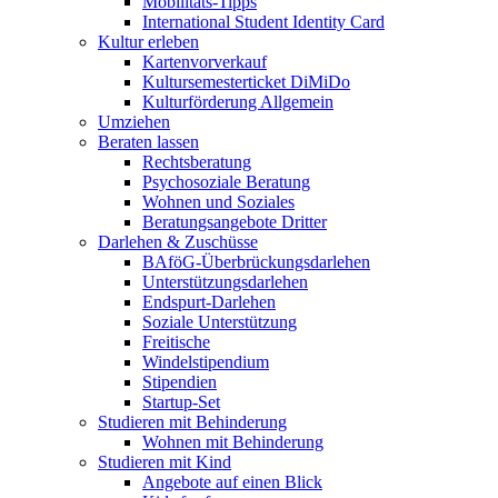
Mobilitäts-Tipps
International Student Identity Card
Kultur erleben
Kartenvorverkauf
Kultursemesterticket DiMiDo
Kulturförderung Allgemein
Umziehen
Beraten lassen
Rechtsberatung
Psychosoziale Beratung
Wohnen und Soziales
Beratungsangebote Dritter
Darlehen & Zuschüsse
BAföG-Überbrückungsdarlehen
Unterstützungsdarlehen
Endspurt-Darlehen
Soziale Unterstützung
Freitische
Windelstipendium
Stipendien
Startup-Set
Studieren mit Behinderung
Wohnen mit Behinderung
Studieren mit Kind
Angebote auf einen Blick