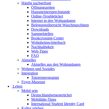
Häufig nachgefragt
Öffnungszeiten
Hausmeistersprechstunde
Online-Troubleticket
Internet in den Wohnanlagen
Belegungsübersicht Waschmaschinen
Downloads
Sammelstellen
Bookcrossing-Center
Wohnheimwörterbuch
Nachhaltigkeit
Web-Tipps
FAQ
Aktuelles
Aktuelles aus den Wohnanlagen
Wohnen und Soziales
Integration
Tutorenprogramm
Foyer-Museum
Leben
Mobil sein
Deutschlandsemesterticket
Mobilitäts-Tipps
International Student Identity Card
Kultur erleben