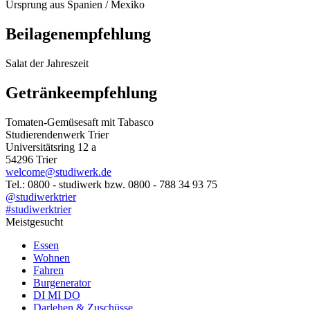
Ursprung aus Spanien / Mexiko
Beilagenempfehlung
Salat der Jahreszeit
Getränkeempfehlung
Tomaten-Gemüsesaft mit Tabasco
Studierendenwerk Trier
Universitätsring 12 a
54296 Trier
welcome@studiwerk.de
Tel.: 0800 - studiwerk bzw. 0800 - 788 34 93 75
@studiwerktrier
#studiwerktrier
Meistgesucht
Essen
Wohnen
Fahren
Burgenerator
DI MI DO
Darlehen & Zuschüsse