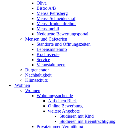
Oliva
Bistro A/B
Mensa Petrisberg
Mensa Schneidershof
Mensa Irminenfreihof
Mensamobil
Netiquette Bewertungsportal
Mensen und Cafeterien
Standorte und Öffnungszeiten
Lebensmittelinfo
Kochrezepte
Service
Veranstaltungen
Burgenerator
Nachhaltigkeit
Klimaschutz
Wohnen
Wohnen
Wohnungssuchende
Auf einen Blick
Online Bewerbung
weitere Angebote
Studieren mit Kind
Studieren mit Beeinträchtigung
Privatzimmer-Vermittlung