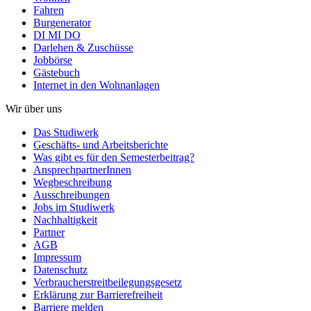
Fahren
Burgenerator
DI MI DO
Darlehen & Zuschüsse
Jobbörse
Gästebuch
Internet in den Wohnanlagen
Wir über uns
Das Studiwerk
Geschäfts- und Arbeitsberichte
Was gibt es für den Semesterbeitrag?
AnsprechpartnerInnen
Wegbeschreibung
Ausschreibungen
Jobs im Studiwerk
Nachhaltigkeit
Partner
AGB
Impressum
Datenschutz
Verbraucherstreitbeilegungsgesetz
Erklärung zur Barrierefreiheit
Barriere melden