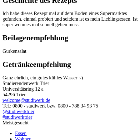
Geschichte des Rezepts
Ich habe dieses Rezept mal auf dem Boden eines Supermarktes
gefunden, einmal probiert und seitdem ist es mein Lieblingsessen. Ist
super wenn es mal schnell gehen muss.
Beilagenempfehlung
Gurkensalat
Getränkeempfehlung
Ganz ehrlich, ein gutes kühles Wasser :-)
Studierendenwerk Trier
Universitätsring 12 a
54296 Trier
welcome@studiwerk.de
Tel.: 0800 - studiwerk bzw. 0800 - 788 34 93 75
@studiwerktrier
#studiwerktrier
Meistgesucht
Essen
Wohnen