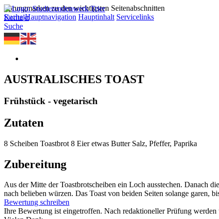
Sprungmarken zu den wichtigsten Seitenabschnitten
Suche
Hauptnavigation
Hauptinhalt
Servicelinks
Kontakt
Suche
AUSTRALISCHES TOAST
Frühstück - vegetarisch
Zutaten
8 Scheiben Toastbrot 8 Eier etwas Butter Salz, Pfeffer, Paprika
Zubereitung
Aus der Mitte der Toastbrotscheiben ein Loch ausstechen. Danach die 
nach belieben würzen. Das Toast von beiden Seiten solange garen, bis
Bewertung schreiben
Ihre Bewertung ist eingetroffen. Nach redaktioneller Prüfung werden w