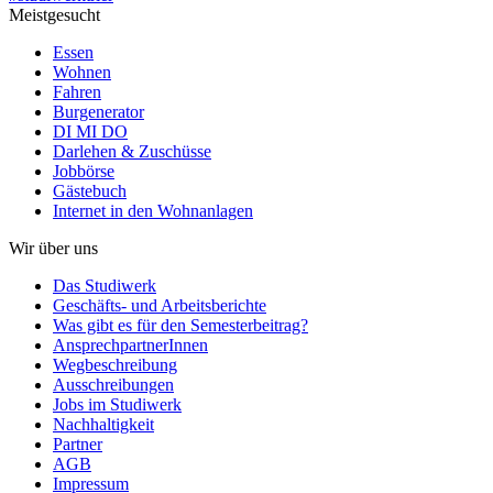
Meistgesucht
Essen
Wohnen
Fahren
Burgenerator
DI MI DO
Darlehen & Zuschüsse
Jobbörse
Gästebuch
Internet in den Wohnanlagen
Wir über uns
Das Studiwerk
Geschäfts- und Arbeitsberichte
Was gibt es für den Semesterbeitrag?
AnsprechpartnerInnen
Wegbeschreibung
Ausschreibungen
Jobs im Studiwerk
Nachhaltigkeit
Partner
AGB
Impressum