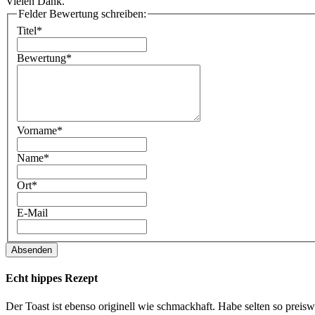
Vielen Dank.
Felder Bewertung schreiben:
Titel*
Bewertung*
Vorname*
Name*
Ort*
E-Mail
Absenden
Echt hippes Rezept
Der Toast ist ebenso originell wie schmackhaft. Habe selten so prei