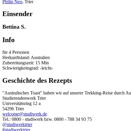
Philip Neo
, Trier
Einsender
Bettina S.
Info
für 4 Personen
Herkunftsland: Australien
Zubereitungszeit: 15 Min
Schwierigkeitsgrad: -leicht-
Geschichte des Rezepts
"Australisches Toast" haben wir auf unserer Trekking-Reise durch Au
Studierendenwerk Trier
Universitätsring 12 a
54296 Trier
welcome@studiwerk.de
Tel.: 0800 - studiwerk bzw. 0800 - 788 34 93 75
@studiwerktrier
#studiwerktrier