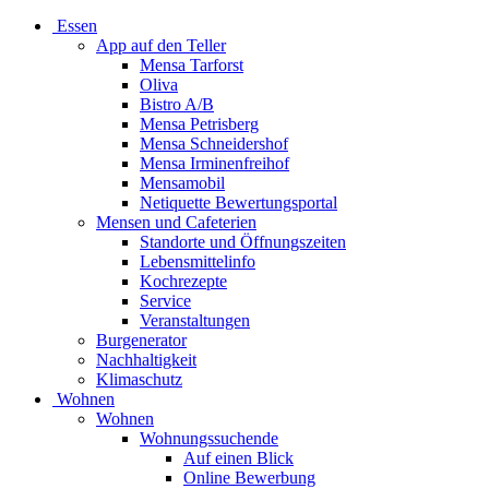
Essen
App auf den Teller
Mensa Tarforst
Oliva
Bistro A/B
Mensa Petrisberg
Mensa Schneidershof
Mensa Irminenfreihof
Mensamobil
Netiquette Bewertungsportal
Mensen und Cafeterien
Standorte und Öffnungszeiten
Lebensmittelinfo
Kochrezepte
Service
Veranstaltungen
Burgenerator
Nachhaltigkeit
Klimaschutz
Wohnen
Wohnen
Wohnungssuchende
Auf einen Blick
Online Bewerbung