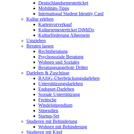
Deutschlandsemesterticket
Mobilitäts-Tipps
International Student Identity Card
Kultur erleben
Kartenvorverkauf
Kultursemesterticket DiMiDo
Kulturförderung Allgemein
Umziehen
Beraten lassen
Rechtsberatung
Psychosoziale Beratung
Wohnen und Soziales
Beratungsangebote Dritter
Darlehen & Zuschüsse
BAföG-Überbrückungsdarlehen
Unterstützungsdarlehen
Endspurt-Darlehen
Soziale Unterstützung
Freitische
Windelstipendium
Stipendien
Startup-Set
Studieren mit Behinderung
Wohnen mit Behinderung
Studieren mit Kind