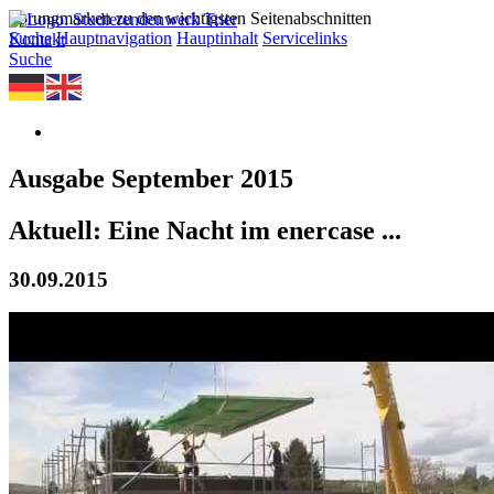
Sprungmarken zu den wichtigsten Seitenabschnitten
Suche
Hauptnavigation
Hauptinhalt
Servicelinks
Kontakt
Suche
Ausgabe September 2015
Aktuell: Eine Nacht im enercase ...
30.09.2015