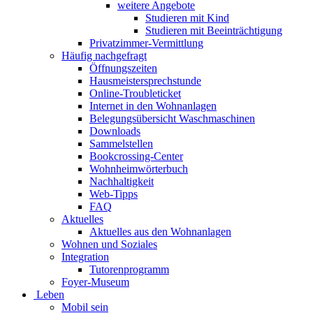
weitere Angebote
Studieren mit Kind
Studieren mit Beeinträchtigung
Privatzimmer-Vermittlung
Häufig nachgefragt
Öffnungszeiten
Hausmeistersprechstunde
Online-Troubleticket
Internet in den Wohnanlagen
Belegungsübersicht Waschmaschinen
Downloads
Sammelstellen
Bookcrossing-Center
Wohnheimwörterbuch
Nachhaltigkeit
Web-Tipps
FAQ
Aktuelles
Aktuelles aus den Wohnanlagen
Wohnen und Soziales
Integration
Tutorenprogramm
Foyer-Museum
Leben
Mobil sein