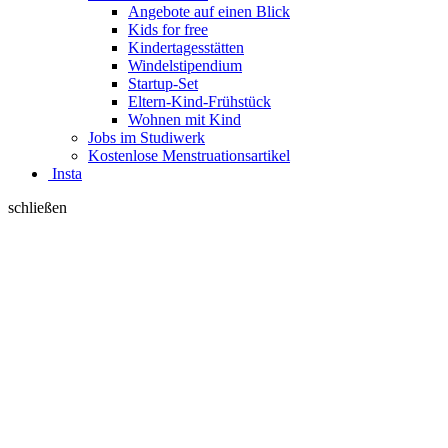
Angebote auf einen Blick
Kids for free
Kindertagesstätten
Windelstipendium
Startup-Set
Eltern-Kind-Frühstück
Wohnen mit Kind
Jobs im Studiwerk
Kostenlose Menstruationsartikel
Insta
schließen