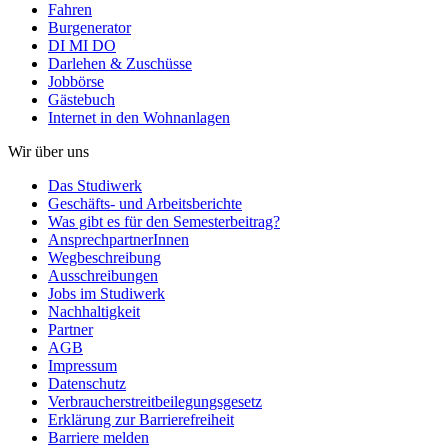
Fahren
Burgenerator
DI MI DO
Darlehen & Zuschüsse
Jobbörse
Gästebuch
Internet in den Wohnanlagen
Wir über uns
Das Studiwerk
Geschäfts- und Arbeitsberichte
Was gibt es für den Semesterbeitrag?
AnsprechpartnerInnen
Wegbeschreibung
Ausschreibungen
Jobs im Studiwerk
Nachhaltigkeit
Partner
AGB
Impressum
Datenschutz
Verbraucherstreitbeilegungsgesetz
Erklärung zur Barrierefreiheit
Barriere melden