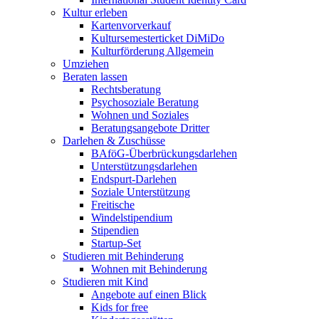
Kultur erleben
Kartenvorverkauf
Kultursemesterticket DiMiDo
Kulturförderung Allgemein
Umziehen
Beraten lassen
Rechtsberatung
Psychosoziale Beratung
Wohnen und Soziales
Beratungsangebote Dritter
Darlehen & Zuschüsse
BAföG-Überbrückungsdarlehen
Unterstützungsdarlehen
Endspurt-Darlehen
Soziale Unterstützung
Freitische
Windelstipendium
Stipendien
Startup-Set
Studieren mit Behinderung
Wohnen mit Behinderung
Studieren mit Kind
Angebote auf einen Blick
Kids for free