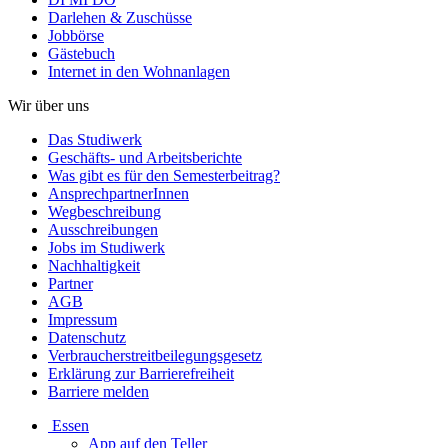
Darlehen & Zuschüsse
Jobbörse
Gästebuch
Internet in den Wohnanlagen
Wir über uns
Das Studiwerk
Geschäfts- und Arbeitsberichte
Was gibt es für den Semesterbeitrag?
AnsprechpartnerInnen
Wegbeschreibung
Ausschreibungen
Jobs im Studiwerk
Nachhaltigkeit
Partner
AGB
Impressum
Datenschutz
Verbraucherstreitbeilegungsgesetz
Erklärung zur Barrierefreiheit
Barriere melden
Essen
App auf den Teller