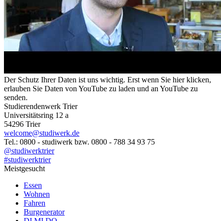
Der Schutz Ihrer Daten ist uns wichtig. Erst wenn Sie hier klicken,
erlauben Sie Daten von YouTube zu laden und an YouTube zu
senden.
Studierendenwerk Trier
Universitätsring 12 a
54296 Trier
welcome@studiwerk.de
Tel.: 0800 - studiwerk bzw. 0800 - 788 34 93 75
@studiwerktrier
#studiwerktrier
Meistgesucht
Essen
Wohnen
Fahren
Burgenerator
DI MI DO