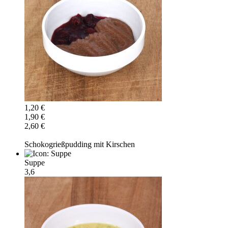
1,20 €
1,90 €
2,60 €
Schokogrießpudding mit Kirschen
Suppe
3,6