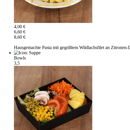
4,00 €
6,60 €
8,60 €
Hausgemachte Pasta mit gegrilltem Wildlachsfilet an Zitronen-
Bowls
3,5