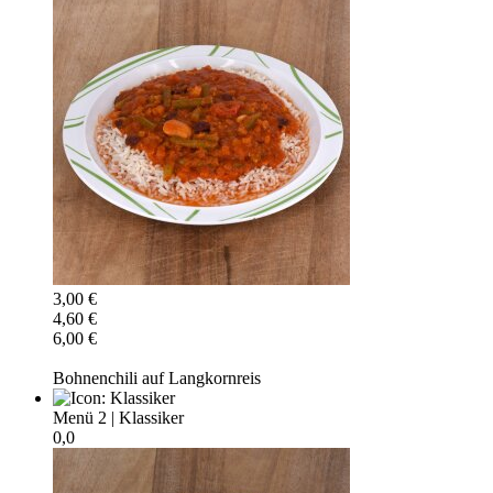
3,00 €
4,60 €
6,00 €
Bohnenchili auf Langkornreis
Menü 2
|
Klassiker
0,0