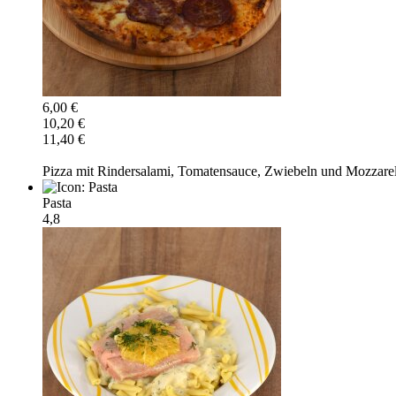
6,00 €
10,20 €
11,40 €
Pizza mit Rindersalami, Tomatensauce, Zwiebeln und Mozzarel
Pasta
4,8