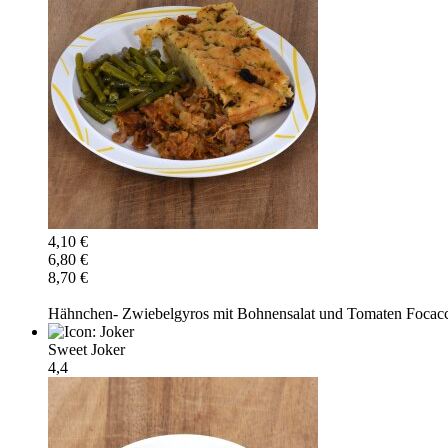
4,10 €
6,80 €
8,70 €
Hähnchen- Zwiebelgyros mit Bohnensalat und Tomaten Focacc
Sweet Joker
4,4