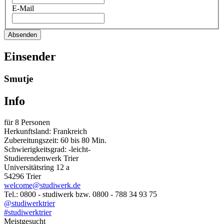
E-Mail
Absenden
Einsender
Smutje
Info
für 8 Personen
Herkunftsland: Frankreich
Zubereitungszeit: 60 bis 80 Min.
Schwierigkeitsgrad: -leicht-
Studierendenwerk Trier
Universitätsring 12 a
54296 Trier
welcome@studiwerk.de
Tel.: 0800 - studiwerk bzw. 0800 - 788 34 93 75
@studiwerktrier
#studiwerktrier
Meistgesucht