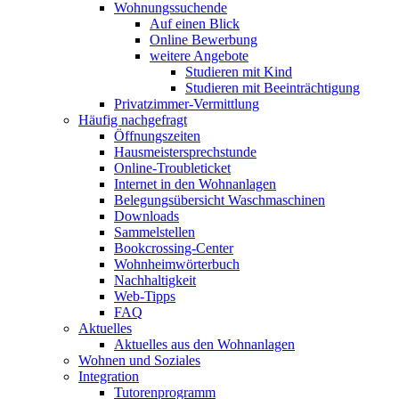
Wohnungssuchende
Auf einen Blick
Online Bewerbung
weitere Angebote
Studieren mit Kind
Studieren mit Beeinträchtigung
Privatzimmer-Vermittlung
Häufig nachgefragt
Öffnungszeiten
Hausmeistersprechstunde
Online-Troubleticket
Internet in den Wohnanlagen
Belegungsübersicht Waschmaschinen
Downloads
Sammelstellen
Bookcrossing-Center
Wohnheimwörterbuch
Nachhaltigkeit
Web-Tipps
FAQ
Aktuelles
Aktuelles aus den Wohnanlagen
Wohnen und Soziales
Integration
Tutorenprogramm