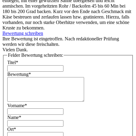
einlegen, mit einer gewürzten Sahne übergießen und leicht
anmischen. Im vorgeheitzten Rohr / Backofen 45 bis 60 Min bei
180 bis 200 Grad backen. Kurz vor den Ende nach Geschmack mit
Käse bestreuen und zerlaufen lassen bzw. gratinieren. Hierzu, falls
vorhanden, nur noch starke Oberhitze verwenden, um eine schöne
Kruste zu bekommen.
Bewertung schreiben
Ihre Bewertung ist eingetroffen. Nach redaktioneller Prüfung
werden wir diese freischalten.
Vielen Dank.
Felder Bewertung schreiben:
Titel*
Bewertung*
Vorname*
Name*
Ort*