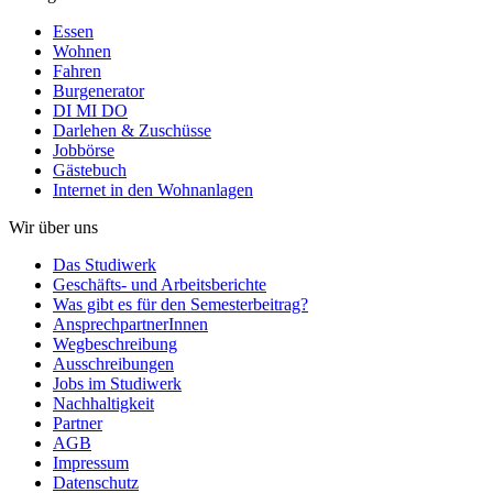
Essen
Wohnen
Fahren
Burgenerator
DI MI DO
Darlehen & Zuschüsse
Jobbörse
Gästebuch
Internet in den Wohnanlagen
Wir über uns
Das Studiwerk
Geschäfts- und Arbeitsberichte
Was gibt es für den Semesterbeitrag?
AnsprechpartnerInnen
Wegbeschreibung
Ausschreibungen
Jobs im Studiwerk
Nachhaltigkeit
Partner
AGB
Impressum
Datenschutz