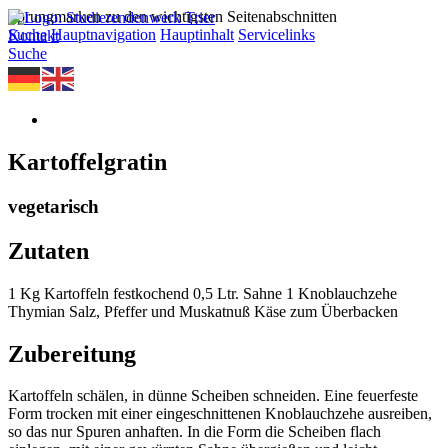
Sprungmarken zu den wichtigsten Seitenabschnitten
Suche
Hauptnavigation
Hauptinhalt
Servicelinks
Kontakt
Suche
Kartoffelgratin
vegetarisch
Zutaten
1 Kg Kartoffeln festkochend 0,5 Ltr. Sahne 1 Knoblauchzehe
Thymian Salz, Pfeffer und Muskatnuß Käse zum Überbacken
Zubereitung
Kartoffeln schälen, in dünne Scheiben schneiden. Eine feuerfeste
Form trocken mit einer eingeschnittenen Knoblauchzehe ausreiben,
so das nur Spuren anhaften. In die Form die Scheiben flach