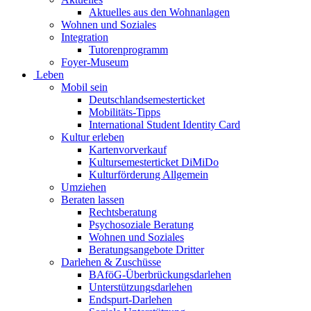
Aktuelles aus den Wohnanlagen
Wohnen und Soziales
Integration
Tutorenprogramm
Foyer-Museum
Leben
Mobil sein
Deutschlandsemesterticket
Mobilitäts-Tipps
International Student Identity Card
Kultur erleben
Kartenvorverkauf
Kultursemesterticket DiMiDo
Kulturförderung Allgemein
Umziehen
Beraten lassen
Rechtsberatung
Psychosoziale Beratung
Wohnen und Soziales
Beratungsangebote Dritter
Darlehen & Zuschüsse
BAföG-Überbrückungsdarlehen
Unterstützungsdarlehen
Endspurt-Darlehen