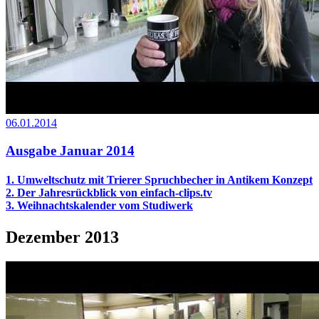
06.01.2014
Ausgabe Januar 2014
1. Umweltschutz mit Trierer Spruchbecher in Antikem Konzept
2. Der Jahresrückblick von einfach-clips.tv
3. Weihnachtskalender vom Studiwerk
Dezember 2013