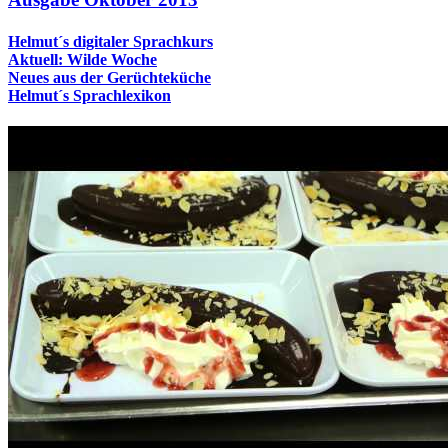
Helmut´s digitaler Sprachkurs
Aktuell: Wilde Woche
Neues aus der Gerüchteküche
Helmut´s Sprachlexikon