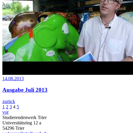
14.08.2013
Ausgabe Juli 2013
zurück
1
2
3
4
5
vor
Studierendenwerk Trier
Universitätsring 12 a
54296 Trier