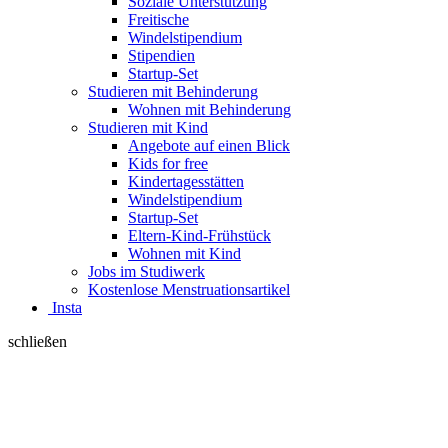
Soziale Unterstützung
Freitische
Windelstipendium
Stipendien
Startup-Set
Studieren mit Behinderung
Wohnen mit Behinderung
Studieren mit Kind
Angebote auf einen Blick
Kids for free
Kindertagesstätten
Windelstipendium
Startup-Set
Eltern-Kind-Frühstück
Wohnen mit Kind
Jobs im Studiwerk
Kostenlose Menstruationsartikel
Insta
schließen