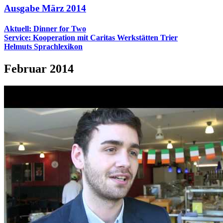
Ausgabe März 2014
Aktuell: Dinner for Two
Service: Kooperation mit Caritas Werkstätten Trier
Helmuts Sprachlexikon
Februar 2014