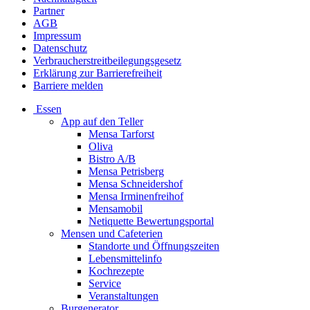
Partner
AGB
Impressum
Datenschutz
Verbraucherstreitbeilegungsgesetz
Erklärung zur Barrierefreiheit
Barriere melden
Essen
App auf den Teller
Mensa Tarforst
Oliva
Bistro A/B
Mensa Petrisberg
Mensa Schneidershof
Mensa Irminenfreihof
Mensamobil
Netiquette Bewertungsportal
Mensen und Cafeterien
Standorte und Öffnungszeiten
Lebensmittelinfo
Kochrezepte
Service
Veranstaltungen
Burgenerator