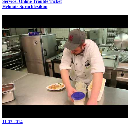
Service: Online Trouble Ticket
Helmuts Sprachlexikon
11.03.2014