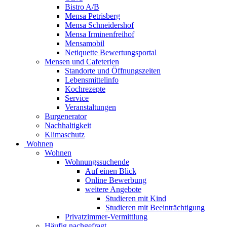
Bistro A/B
Mensa Petrisberg
Mensa Schneidershof
Mensa Irminenfreihof
Mensamobil
Netiquette Bewertungsportal
Mensen und Cafeterien
Standorte und Öffnungszeiten
Lebensmittelinfo
Kochrezepte
Service
Veranstaltungen
Burgenerator
Nachhaltigkeit
Klimaschutz
Wohnen
Wohnen
Wohnungssuchende
Auf einen Blick
Online Bewerbung
weitere Angebote
Studieren mit Kind
Studieren mit Beeinträchtigung
Privatzimmer-Vermittlung
Häufig nachgefragt