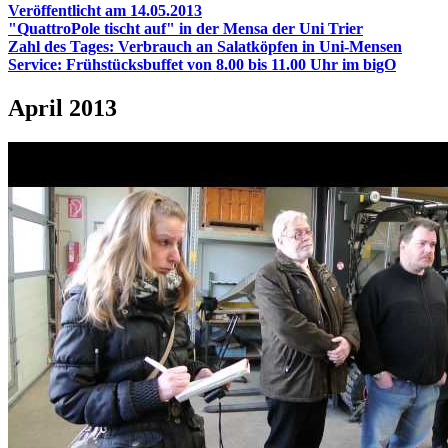
Veröffentlicht am 14.05.2013
"QuattroPole tischt auf" in der Mensa der Uni Trier
Zahl des Tages: Verbrauch an Salatköpfen in Uni-Mensen
Service: Frühstücksbuffet von 8.00 bis 11.00 Uhr im bigO
April 2013