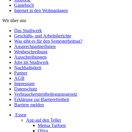
Gästebuch
Internet in den Wohnanlagen
Wir über uns
Das Studiwerk
Geschäfts- und Arbeitsberichte
Was gibt es für den Semesterbeitrag?
AnsprechpartnerInnen
Wegbeschreibung
Ausschreibungen
Jobs im Studiwerk
Nachhaltigkeit
Partner
AGB
Impressum
Datenschutz
Verbraucherstreitbeilegungsgesetz
Erklärung zur Barrierefreiheit
Barriere melden
Essen
App auf den Teller
Mensa Tarforst
Oliva