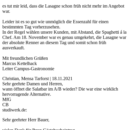
es tut mir leid, dass die Lasagne schon früh nicht mehr im Angebot
war.
Leider ist es so gut wie unmöglich die Essenzahl für einen
bestimmten Tag vorherzusehen.
In der Regel wählen unsere Kunden, mit Abstand, die Spaghetti á la
Chef. Am 18. November war es genau umgekehrt, die Lasagne war
der absolute Renner an diesem Tag und somit schon früh
ausverkauft.
Mit freundlichen Grüßen
Marcus Kettelhack
Leiter Campus-Gastronomie
Christian, Mensa Tarforst | 18.11.2021
Sehr geehrte Damen und Herren,
wann öffnet die Salatbar im A/B wieder? Die war eine wirklich
hervorragende Alternative.
MfG
CB
studiwerk.de:
Sehr geehrter Herr Bauer,