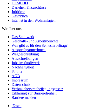
DI MI DO
Darlehen & Zuschüsse
Jobbörse
Gästebuch
Internet in den Wohnanlagen
Wir über uns
Das Studiwerk
Geschäfts- und Arbeitsberichte
Was gibt es für den Semesterbeitrag?
AnsprechpartnerInnen
Wegbeschreibung
Ausschreibungen
Jobs im Studiwerk
Nachhaltigkeit
Partner
AGB
Impressum
Datenschutz
Verbraucherstreitbeilegungsgesetz
Erklärung zur Barrierefreiheit
Barriere melden
Essen