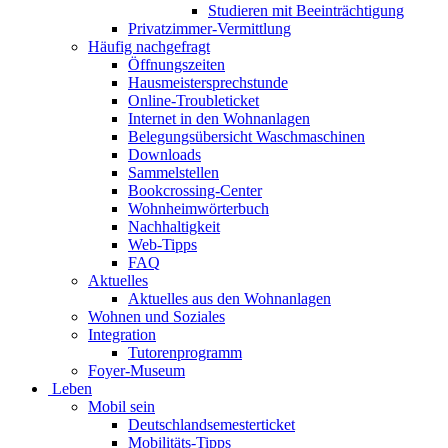
Studieren mit Beeinträchtigung
Privatzimmer-Vermittlung
Häufig nachgefragt
Öffnungszeiten
Hausmeistersprechstunde
Online-Troubleticket
Internet in den Wohnanlagen
Belegungsübersicht Waschmaschinen
Downloads
Sammelstellen
Bookcrossing-Center
Wohnheimwörterbuch
Nachhaltigkeit
Web-Tipps
FAQ
Aktuelles
Aktuelles aus den Wohnanlagen
Wohnen und Soziales
Integration
Tutorenprogramm
Foyer-Museum
Leben
Mobil sein
Deutschlandsemesterticket
Mobilitäts-Tipps