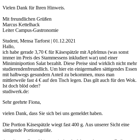
Vielen Dank für Ihren Hinweis.
Mit freundlichen Grüßen
Marcus Kettelhack
Leiter Campus-Gastronomie
Student, Mensa Tarforst | 01.12.2021
Hallo,
ich habe gerade 3,70 € für Käsespätzle mit Apfelmus (was sonst
immer im Preis des Stammessens inkludiert war) und einer
Miniminiportion Salat bezahlt. Diese Preise sind wirklich nicht mehr
studierendenfreundlich. Um hier ein einigermaßen sättigendes Essen
mit halbwegs gesundem Anteil zu bekommen, muss man
mittlerweile fast 4 € auf den Tisch legen. Das gilt auch für den Wok.
Ist doch blöd oder?
studiwerk.de:
Sehr geehrte Fiona,
vielen Dank, dass Sie sich bei uns gemeldet haben.
Die Portion Käsespätzle wiegt fast 400 g. Aus unserer Sicht eine
sättigende Portionsgröße.