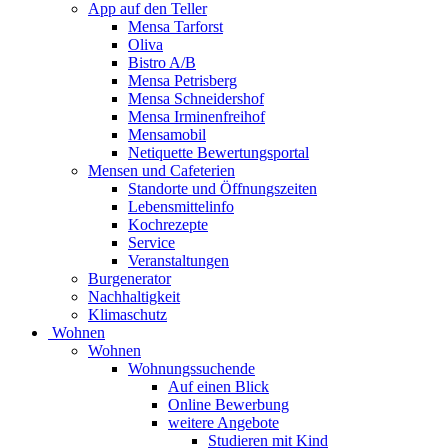
App auf den Teller
Mensa Tarforst
Oliva
Bistro A/B
Mensa Petrisberg
Mensa Schneidershof
Mensa Irminenfreihof
Mensamobil
Netiquette Bewertungsportal
Mensen und Cafeterien
Standorte und Öffnungszeiten
Lebensmittelinfo
Kochrezepte
Service
Veranstaltungen
Burgenerator
Nachhaltigkeit
Klimaschutz
Wohnen
Wohnen
Wohnungssuchende
Auf einen Blick
Online Bewerbung
weitere Angebote
Studieren mit Kind