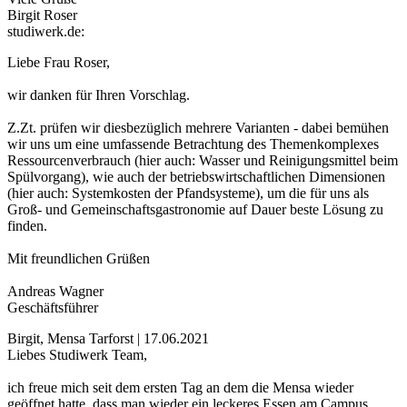
Birgit Roser
studiwerk.de:
Liebe Frau Roser,
wir danken für Ihren Vorschlag.
Z.Zt. prüfen wir diesbezüglich mehrere Varianten - dabei bemühen
wir uns um eine umfassende Betrachtung des Themenkomplexes
Ressourcenverbrauch (hier auch: Wasser und Reinigungsmittel beim
Spülvorgang), wie auch der betriebswirtschaftlichen Dimensionen
(hier auch: Systemkosten der Pfandsysteme), um die für uns als
Groß- und Gemeinschaftsgastronomie auf Dauer beste Lösung zu
finden.
Mit freundlichen Grüßen
Andreas Wagner
Geschäftsführer
Birgit, Mensa Tarforst | 17.06.2021
Liebes Studiwerk Team,
ich freue mich seit dem ersten Tag an dem die Mensa wieder
geöffnet hatte, dass man wieder ein leckeres Essen am Campus