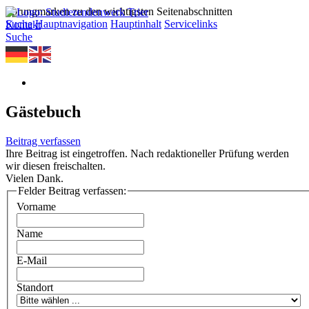
Sprungmarken zu den wichtigsten Seitenabschnitten
Suche
Hauptnavigation
Hauptinhalt
Servicelinks
Kontakt
Suche
Gästebuch
Beitrag verfassen
Ihre Beitrag ist eingetroffen. Nach redaktioneller Prüfung werden
wir diesen freischalten.
Vielen Dank.
Felder Beitrag verfassen:
Vorname
Name
E-Mail
Standort