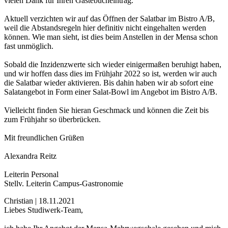
vielen Dank für Ihren Gästebucheintrag.
Aktuell verzichten wir auf das Öffnen der Salatbar im Bistro A/B,
weil die Abstandsregeln hier definitiv nicht eingehalten werden
können. Wie man sieht, ist dies beim Anstellen in der Mensa schon
fast unmöglich.
Sobald die Inzidenzwerte sich wieder einigermaßen beruhigt haben,
und wir hoffen dass dies im Frühjahr 2022 so ist, werden wir auch
die Salatbar wieder aktivieren. Bis dahin haben wir ab sofort eine
Salatangebot in Form einer Salat-Bowl im Angebot im Bistro A/B.
Vielleicht finden Sie hieran Geschmack und können die Zeit bis
zum Frühjahr so überbrücken.
Mit freundlichen Grüßen
Alexandra Reitz
Leiterin Personal
Stellv. Leiterin Campus-Gastronomie
Christian | 18.11.2021
Liebes Studiwerk-Team,