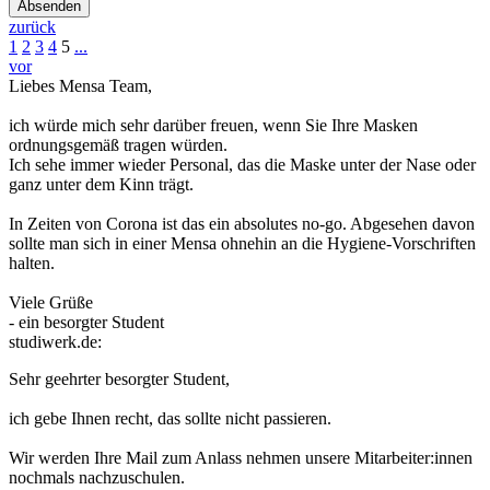
Absenden
zurück
1
2
3
4
5
...
vor
Liebes Mensa Team,
ich würde mich sehr darüber freuen, wenn Sie Ihre Masken
ordnungsgemäß tragen würden.
Ich sehe immer wieder Personal, das die Maske unter der Nase oder
ganz unter dem Kinn trägt.
In Zeiten von Corona ist das ein absolutes no-go. Abgesehen davon
sollte man sich in einer Mensa ohnehin an die Hygiene-Vorschriften
halten.
Viele Grüße
- ein besorgter Student
studiwerk.de:
Sehr geehrter besorgter Student,
ich gebe Ihnen recht, das sollte nicht passieren.
Wir werden Ihre Mail zum Anlass nehmen unsere Mitarbeiter:innen
nochmals nachzuschulen.