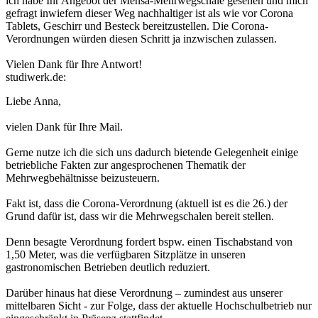
ich habe Ihr Angebot der Mensa-Mehrwegschale gesehen und mich
gefragt inwiefern dieser Weg nachhaltiger ist als wie vor Corona
Tablets, Geschirr und Besteck bereitzustellen. Die Corona-
Verordnungen würden diesen Schritt ja inzwischen zulassen.
Vielen Dank für Ihre Antwort!
studiwerk.de:
Liebe Anna,
vielen Dank für Ihre Mail.
Gerne nutze ich die sich uns dadurch bietende Gelegenheit einige
betriebliche Fakten zur angesprochenen Thematik der
Mehrwegbehältnisse beizusteuern.
Fakt ist, dass die Corona-Verordnung (aktuell ist es die 26.) der
Grund dafür ist, dass wir die Mehrwegschalen bereit stellen.
Denn besagte Verordnung fordert bspw. einen Tischabstand von
1,50 Meter, was die verfügbaren Sitzplätze in unseren
gastronomischen Betrieben deutlich reduziert.
Darüber hinaus hat diese Verordnung – zumindest aus unserer
mittelbaren Sicht - zur Folge, dass der aktuelle Hochschulbetrieb nur