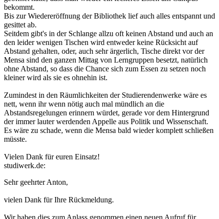
bekommt.
Bis zur Wiedereröffnung der Bibliothek lief auch alles entspannt und
gesittet ab.
Seitdem gibt's in der Schlange allzu oft keinen Abstand und auch an
den leider wenigen Tischen wird entweder keine Rücksicht auf
Abstand gehalten, oder, auch sehr ärgerlich, Tische direkt vor der
Mensa sind den ganzen Mittag von Lerngruppen besetzt, natürlich
ohne Abstand, so dass die Chance sich zum Essen zu setzen noch
kleiner wird als sie es ohnehin ist.
Zumindest in den Räumlichkeiten der Studierendenwerke wäre es
nett, wenn ihr wenn nötig auch mal mündlich an die
Abstandsregelungen erinnern würdet, gerade vor dem Hintergrund
der immer lauter werdenden Appelle aus Politik und Wissenschaft.
Es wäre zu schade, wenn die Mensa bald wieder komplett schließen
müsste.
Vielen Dank für euren Einsatz!
studiwerk.de:
Sehr geehrter Anton,
vielen Dank für Ihre Rückmeldung.
Wir haben dies zum Anlass genommen einen neuen Aufruf für