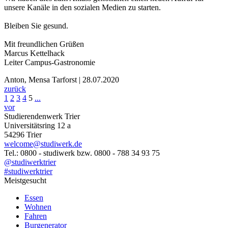
unsere Kanäle in den sozialen Medien zu starten.
Bleiben Sie gesund.
Mit freundlichen Grüßen
Marcus Kettelhack
Leiter Campus-Gastronomie
Anton, Mensa Tarforst | 28.07.2020
zurück
1
2
3
4
5
...
vor
Studierendenwerk Trier
Universitätsring 12 a
54296 Trier
welcome@studiwerk.de
Tel.: 0800 - studiwerk bzw. 0800 - 788 34 93 75
@studiwerktrier
#studiwerktrier
Meistgesucht
Essen
Wohnen
Fahren
Burgenerator