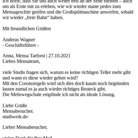
Ich hoffe, dass Sie uns auch weiter treu an der Seite bleiben – auch
um als Erste mit zu erleben, wie wir wieder stante pedes zum
Mensageschirr greifen und die Großspülmaschine anwerfen, sobald
wir wieder „freie Bahn“ haben.
Mit freundlichen Grüßen
Andreas Wagner
- Geschäftsführer -
Anna, Mensa Tarforst | 27.10.2021
Liebes Mensateam,
viele Studis fragen sich, warum es keine richtigen Teller mehr gibt
und wann es diese wieder geben wird?
Mit den Coronoregeln wird sich dies doch kaum noch begründen
lassen zumal es ja auch wieder richtiges Besteck gibt.
Die Mehrwegschale empfinde ich nicht als ideale Lösung.
Liebe Grüße
Mensabesucher.
studiwerk.de:
Lieber Mensabesucher,