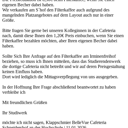
eigenen Becher dabei haben.
Wir verkaufen am S´hof den Filterkaffee auch aufgrund des
mangelnden Platzangebotes auf dem Layout auch nur in einer
Größe.
Bitte fragen Sie gerne bei unseren Kolleginnen in der Cafeteria
nach, damit diese Ihnen den 1,20€ Preis einbuchen, wenn Sie einen
Filterkaffee bezahlen möchten, aber Ihren eigenen Becher dabei
haben.
Sollte Sich Ihre Anfrage auf den Filterkaffee am Irminenfreihof
beziehen, so muss ich Ihnen mitteilen, dass das Studierendenwerk
die dortige Cafeteria nicht betreibt und wir auf deren Preisgestaltung
keinen Einfluss haben.
Dort wird lediglich die Mittagsverpflegung von uns ausgegeben.
In der Hoffnung Ihre Frage abschließend beantwortet zu haben
verbleibe ich
Mit freundlichen Grüßen
Ihr Studiwerk
möchte ich nicht sagen, Klappschmier BelleVue Cafeteria
Schneidershof an der Hochschule | 11.01.2026