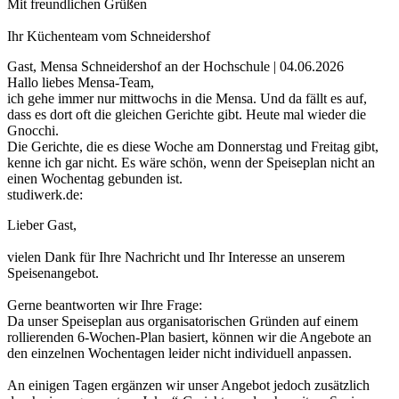
Mit freundlichen Grüßen
Ihr Küchenteam vom Schneidershof
Gast, Mensa Schneidershof an der Hochschule | 04.06.2026
Hallo liebes Mensa-Team,
ich gehe immer nur mittwochs in die Mensa. Und da fällt es auf,
dass es dort oft die gleichen Gerichte gibt. Heute mal wieder die
Gnocchi.
Die Gerichte, die es diese Woche am Donnerstag und Freitag gibt,
kenne ich gar nicht. Es wäre schön, wenn der Speiseplan nicht an
einen Wochentag gebunden ist.
studiwerk.de:
Lieber Gast,
vielen Dank für Ihre Nachricht und Ihr Interesse an unserem
Speisenangebot.
Gerne beantworten wir Ihre Frage:
Da unser Speiseplan aus organisatorischen Gründen auf einem
rollierenden 6-Wochen-Plan basiert, können wir die Angebote an
den einzelnen Wochentagen leider nicht individuell anpassen.
An einigen Tagen ergänzen wir unser Angebot jedoch zusätzlich