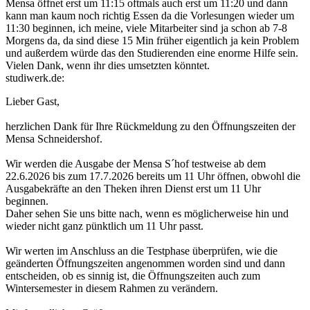
Mensa öffnet erst um 11:15 oftmals auch erst um 11:20 und dann
kann man kaum noch richtig Essen da die Vorlesungen wieder um
11:30 beginnen, ich meine, viele Mitarbeiter sind ja schon ab 7-8
Morgens da, da sind diese 15 Min früher eigentlich ja kein Problem
und außerdem würde das den Studierenden eine enorme Hilfe sein.
Vielen Dank, wenn ihr dies umsetzten könntet.
studiwerk.de:
Lieber Gast,
herzlichen Dank für Ihre Rückmeldung zu den Öffnungszeiten der
Mensa Schneidershof.
Wir werden die Ausgabe der Mensa S´hof testweise ab dem
22.6.2026 bis zum 17.7.2026 bereits um 11 Uhr öffnen, obwohl die
Ausgabekräfte an den Theken ihren Dienst erst um 11 Uhr
beginnen.
Daher sehen Sie uns bitte nach, wenn es möglicherweise hin und
wieder nicht ganz pünktlich um 11 Uhr passt.
Wir werten im Anschluss an die Testphase überprüfen, wie die
geänderten Öffnungszeiten angenommen worden sind und dann
entscheiden, ob es sinnig ist, die Öffnungszeiten auch zum
Wintersemester in diesem Rahmen zu verändern.