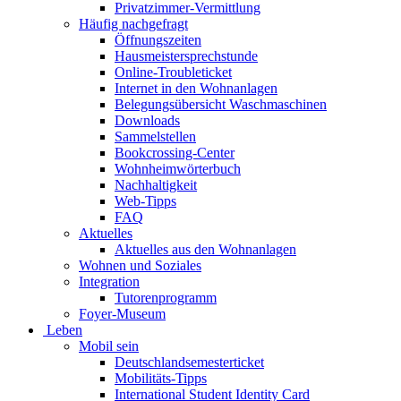
Privatzimmer-Vermittlung
Häufig nachgefragt
Öffnungszeiten
Hausmeistersprechstunde
Online-Troubleticket
Internet in den Wohnanlagen
Belegungsübersicht Waschmaschinen
Downloads
Sammelstellen
Bookcrossing-Center
Wohnheimwörterbuch
Nachhaltigkeit
Web-Tipps
FAQ
Aktuelles
Aktuelles aus den Wohnanlagen
Wohnen und Soziales
Integration
Tutorenprogramm
Foyer-Museum
Leben
Mobil sein
Deutschlandsemesterticket
Mobilitäts-Tipps
International Student Identity Card