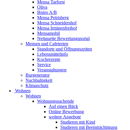
Mensa Tarforst
Oliva
Bistro A/B
Mensa Petrisberg
Mensa Schneidershof
Mensa Irminenfreihof
Mensamobil
Netiquette Bewertungsportal
Mensen und Cafeterien
Standorte und Öffnungszeiten
Lebensmittelinfo
Kochrezepte
Service
Veranstaltungen
Burgenerator
Nachhaltigkeit
Klimaschutz
Wohnen
Wohnen
Wohnungssuchende
Auf einen Blick
Online Bewerbung
weitere Angebote
Studieren mit Kind
Studieren mit Beeinträchtigung