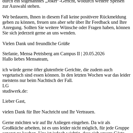
durch ein sogenanntes „Joker“-Gericht, wodurch weitere Speisen
zur Auswahl stehen.
Wir bedauern, Ihnen in diesem Fall keine positivere Rückmeldung
geben zu können, freuen uns aber sehr über Ihr Feedback und Ihre
Anregung. Sollten Sie weitere Wünsche oder Fragen haben, können
Sie sich jederzeit gerne an uns wenden.
Vielen Dank und freundliche Grüße
Stefanie, Mensa Petrisberg am Campus II | 20.05.2026
Hallo liebes Mensateam,
ich würde gerne öfter glutenfreie Gerichte, die zudem auch
vegetarisch sind essen können. In den letzten Wochen war das leider
meistens nur beim Nachtisch der Fall.
LG
studiwerk.de:
Lieber Gast,
vielen Dank für Ihre Nachricht und Ihr Vertrauen.
Gerne möchten wir auf Ihr Anliegen eingehen. Da wir als
Großküche arbeiten, ist es uns leider nicht möglich, für jede Gruppe