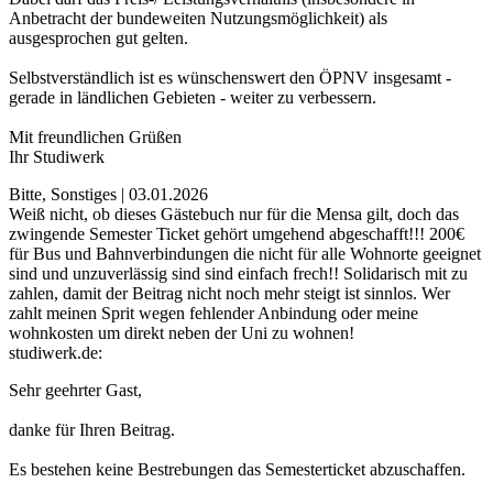
Anbetracht der bundeweiten Nutzungsmöglichkeit) als
ausgesprochen gut gelten.
Selbstverständlich ist es wünschenswert den ÖPNV insgesamt -
gerade in ländlichen Gebieten - weiter zu verbessern.
Mit freundlichen Grüßen
Ihr Studiwerk
Bitte, Sonstiges | 03.01.2026
Weiß nicht, ob dieses Gästebuch nur für die Mensa gilt, doch das
zwingende Semester Ticket gehört umgehend abgeschafft!!! 200€
für Bus und Bahnverbindungen die nicht für alle Wohnorte geeignet
sind und unzuverlässig sind sind einfach frech!! Solidarisch mit zu
zahlen, damit der Beitrag nicht noch mehr steigt ist sinnlos. Wer
zahlt meinen Sprit wegen fehlender Anbindung oder meine
wohnkosten um direkt neben der Uni zu wohnen!
studiwerk.de:
Sehr geehrter Gast,
danke für Ihren Beitrag.
Es bestehen keine Bestrebungen das Semesterticket abzuschaffen.