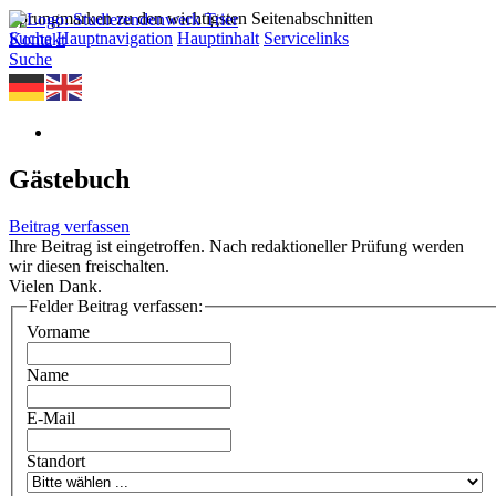
Sprungmarken zu den wichtigsten Seitenabschnitten
Suche
Hauptnavigation
Hauptinhalt
Servicelinks
Kontakt
Suche
Gästebuch
Beitrag verfassen
Ihre Beitrag ist eingetroffen. Nach redaktioneller Prüfung werden
wir diesen freischalten.
Vielen Dank.
Felder Beitrag verfassen:
Vorname
Name
E-Mail
Standort