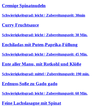
Cremige Spinatnudeln
Schwierigkeitsgrad: leicht | Zubereitungszeit: 30min
Curry Fruchtsauce
Schwierigkeitsgrad: leicht | Zubereitungszeit: 30 Min.
Enchiladas mit Puten-Paprika-Füllung
Schwierigkeitsgrad: leicht | Zubereitungszeit: 45 Min.
Ente aller Manu, mit Rotkohl und Klöße
Schwierigkeitsgrad: mittel | Zubereitungszeit: 190 min.
Erdnuss-Soße zu Gado gado
Schwierigkeitsgrad: leicht | Zubereitungszeit: 60 Min.
Feine Lachslasagne mit Spinat