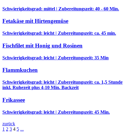
Schwierigkeitsgrad: mittel | Zubereitungszeit: 40 - 60 Min.
Fetakäse mit Hirtengemüse
Schwierigkeitsgrad: leicht | Zubereitungszeit: ca. 45 min.
Fischfilet mit Honig und Rosinen
Schwierigkeitsgrad: leicht | Zubereitungszeit: 35 Min
Flammkuchen
Schwierigkeitsgrad: leicht | Zubereitungszeit: ca. 1,5 Stunde
inkl. Ruhezeit plus 4-10 Min. Backzeit
Frikassee
Schwierigkeitsgrad: leicht | Zubereitungszeit: 45 Min.
zurück
1
2
3
4
5
...