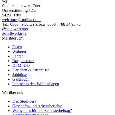
vor
Studierendenwerk Trier
Universitätsring 12 a
54296 Trier
welcome@studiwerk.de
Tel.: 0800 - studiwerk bzw. 0800 - 788 34 93 75
@studiwerktrier
#studiwerktrier
Meistgesucht
Essen
Wohnen
Fahren
Burgenerator
DI MI DO
Darlehen & Zuschüsse
Jobbörse
Gästebuch
Internet in den Wohnanlagen
Wir über uns
Das Studiwerk
Geschäfts- und Arbeitsberichte
Was gibt es für den Semesterbeitrag?