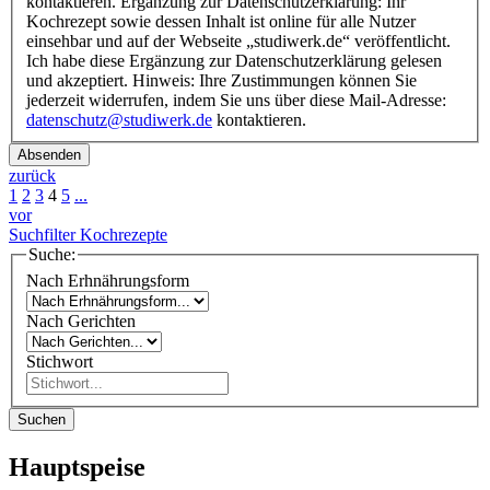
kontaktieren. Ergänzung zur Datenschutzerklärung: Ihr
Kochrezept sowie dessen Inhalt ist online für alle Nutzer
einsehbar und auf der Webseite „studiwerk.de“ veröffentlicht.
Ich habe diese Ergänzung zur Datenschutzerklärung gelesen
und akzeptiert. Hinweis: Ihre Zustimmungen können Sie
jederzeit widerrufen, indem Sie uns über diese Mail-Adresse:
datenschutz@studiwerk.de
kontaktieren.
Absenden
zurück
1
2
3
4
5
...
vor
Suchfilter Kochrezepte
Suche:
Nach Erhnährungsform
Nach Gerichten
Stichwort
Suchen
Hauptspeise