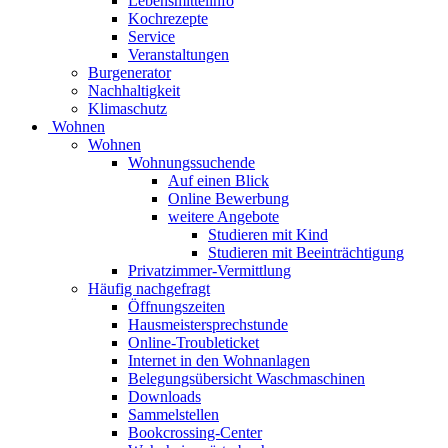
Lebensmittelinfo
Kochrezepte
Service
Veranstaltungen
Burgenerator
Nachhaltigkeit
Klimaschutz
Wohnen
Wohnen
Wohnungssuchende
Auf einen Blick
Online Bewerbung
weitere Angebote
Studieren mit Kind
Studieren mit Beeinträchtigung
Privatzimmer-Vermittlung
Häufig nachgefragt
Öffnungszeiten
Hausmeistersprechstunde
Online-Troubleticket
Internet in den Wohnanlagen
Belegungsübersicht Waschmaschinen
Downloads
Sammelstellen
Bookcrossing-Center