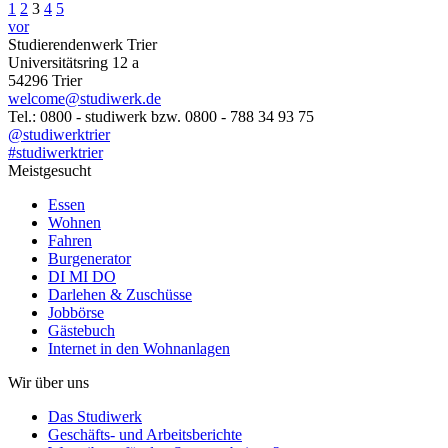
1
2
3
4
5
vor
Studierendenwerk Trier
Universitätsring 12 a
54296 Trier
welcome@studiwerk.de
Tel.: 0800 - studiwerk bzw. 0800 - 788 34 93 75
@studiwerktrier
#studiwerktrier
Meistgesucht
Essen
Wohnen
Fahren
Burgenerator
DI MI DO
Darlehen & Zuschüsse
Jobbörse
Gästebuch
Internet in den Wohnanlagen
Wir über uns
Das Studiwerk
Geschäfts- und Arbeitsberichte