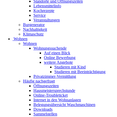
Standorte und Öffnungszeiten
Lebensmittelinfo
Kochrezepte
Service
Veranstaltungen
Burgenerator
Nachhaltigkeit
Klimaschutz
Wohnen
Wohnen
Wohnungssuchende
Auf einen Blick
Online Bewerbung
weitere Angebote
Studieren mit Kind
Studieren mit Beeinträchtigung
Privatzimmer-Vermittlung
Häufig nachgefragt
Öffnungszeiten
Hausmeistersprechstunde
Online-Troubleticket
Internet in den Wohnanlagen
Belegungsübersicht Waschmaschinen
Downloads
Sammelstellen