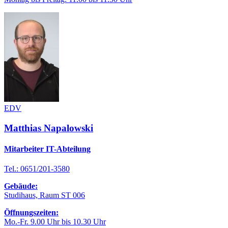
EDV
Matthias Napalowski
Mitarbeiter IT-Abteilung
Tel.: 0651/201-3580
Gebäude:
Studihaus, Raum ST 006
Öffnungszeiten:
Mo.-Fr. 9.00 Uhr bis 10.30 Uhr