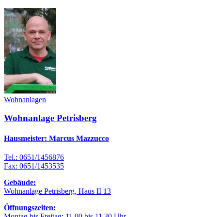
Wohnanlagen
Wohnanlage Petrisberg
Hausmeister: Marcus Mazzucco
Tel.: 0651/1456876
Fax: 0651/1453535
Gebäude:
Wohnanlage Petrisberg, Haus II 13
Öffnungszeiten:
Montag bis Freitag: 11.00 bis 11.30 Uhr