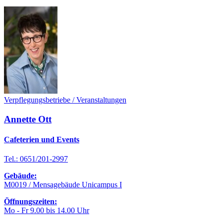
Verpflegungsbetriebe / Veranstaltungen
Annette Ott
Cafeterien und Events
Tel.: 0651/201-2997
Gebäude:
M0019 / Mensagebäude Unicampus I
Öffnungszeiten:
Mo - Fr 9.00 bis 14.00 Uhr