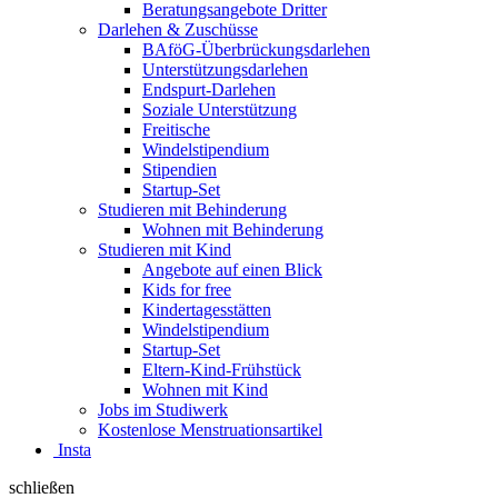
Beratungsangebote Dritter
Darlehen & Zuschüsse
BAföG-Überbrückungsdarlehen
Unterstützungsdarlehen
Endspurt-Darlehen
Soziale Unterstützung
Freitische
Windelstipendium
Stipendien
Startup-Set
Studieren mit Behinderung
Wohnen mit Behinderung
Studieren mit Kind
Angebote auf einen Blick
Kids for free
Kindertagesstätten
Windelstipendium
Startup-Set
Eltern-Kind-Frühstück
Wohnen mit Kind
Jobs im Studiwerk
Kostenlose Menstruationsartikel
Insta
schließen