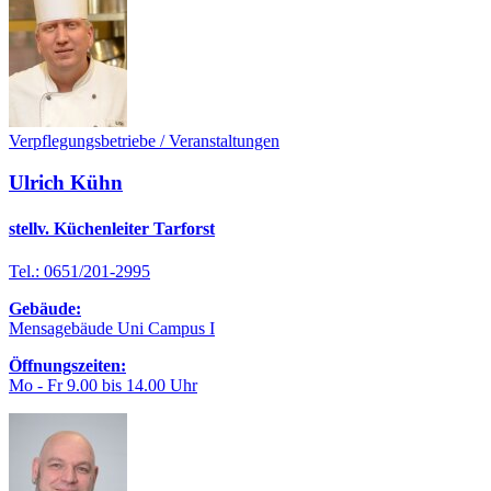
Verpflegungsbetriebe / Veranstaltungen
Ulrich Kühn
stellv. Küchenleiter Tarforst
Tel.: 0651/201-2995
Gebäude:
Mensagebäude Uni Campus I
Öffnungszeiten:
Mo - Fr 9.00 bis 14.00 Uhr