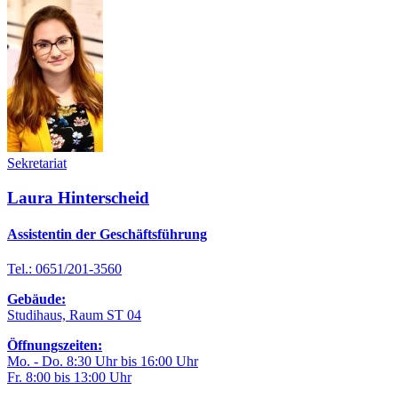
Sekretariat
Laura Hinterscheid
Assistentin der Geschäftsführung
Tel.: 0651/201-3560
Gebäude:
Studihaus, Raum ST 04
Öffnungszeiten:
Mo. - Do. 8:30 Uhr bis 16:00 Uhr
Fr. 8:00 bis 13:00 Uhr