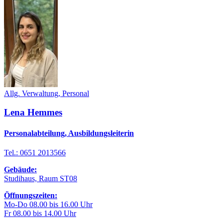
Allg. Verwaltung, Personal
Lena Hemmes
Personalabteilung, Ausbildungsleiterin
Tel.: 0651 2013566
Gebäude:
Studihaus, Raum ST08
Öffnungszeiten:
Mo-Do 08.00 bis 16.00 Uhr
Fr 08.00 bis 14.00 Uhr