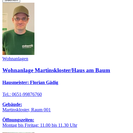
Wohnanlagen
Wohnanlage Martinskloster/Haus am Baum
Hausmeister: Florian Gädig
Tel.: 0651-99876760
Gebäude:
Martinskloster, Raum 001
Öffnungszeiten:
Montag bis Freitag: 11.00 bis 11.30 Uhr