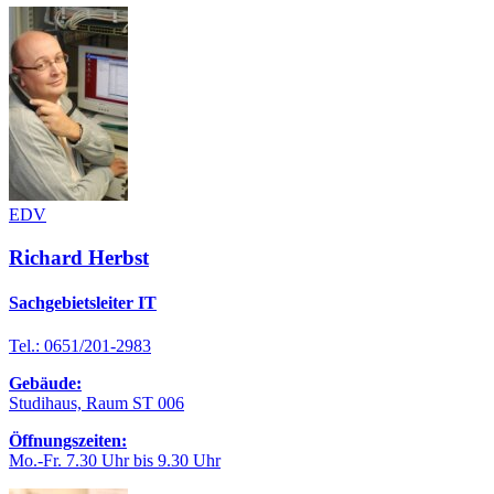
EDV
Richard Herbst
Sachgebietsleiter IT
Tel.: 0651/201-2983
Gebäude:
Studihaus, Raum ST 006
Öffnungszeiten:
Mo.-Fr. 7.30 Uhr bis 9.30 Uhr