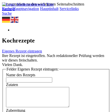
Sprungmarken zu den wichtigsten Seitenabschnitten
Suche
Hauptnavigation
Hauptinhalt
Servicelinks
Kontakt
Suche
Kochrezepte
Eigenes Rezept eintragen
Ihre Rezept ist eingetroffen. Nach redaktioneller Prüfung werden
wir dieses freischalten.
Vielen Dank.
Felder Eigenes Rezept eintragen:
Name des Rezepts
Zutaten
Zubereitung