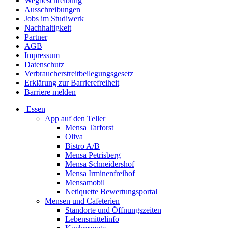
Wegbeschreibung
Ausschreibungen
Jobs im Studiwerk
Nachhaltigkeit
Partner
AGB
Impressum
Datenschutz
Verbraucherstreitbeilegungsgesetz
Erklärung zur Barrierefreiheit
Barriere melden
Essen
App auf den Teller
Mensa Tarforst
Oliva
Bistro A/B
Mensa Petrisberg
Mensa Schneidershof
Mensa Irminenfreihof
Mensamobil
Netiquette Bewertungsportal
Mensen und Cafeterien
Standorte und Öffnungszeiten
Lebensmittelinfo