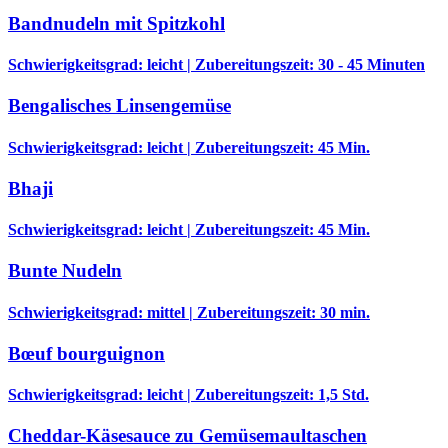
Bandnudeln mit Spitzkohl
Schwierigkeitsgrad: leicht | Zubereitungszeit: 30 - 45 Minuten
Bengalisches Linsengemüse
Schwierigkeitsgrad: leicht | Zubereitungszeit: 45 Min.
Bhaji
Schwierigkeitsgrad: leicht | Zubereitungszeit: 45 Min.
Bunte Nudeln
Schwierigkeitsgrad: mittel | Zubereitungszeit: 30 min.
Bœuf bourguignon
Schwierigkeitsgrad: leicht | Zubereitungszeit: 1,5 Std.
Cheddar-Käsesauce zu Gemüsemaultaschen