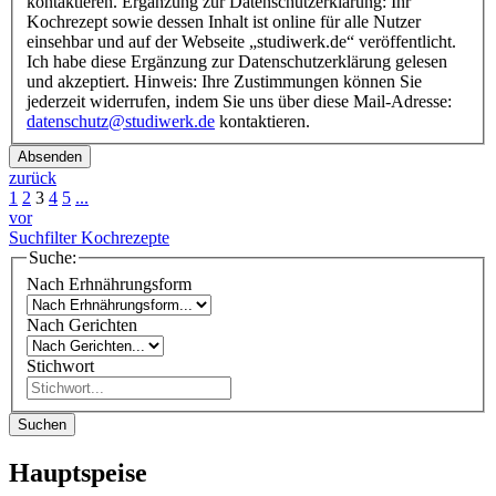
kontaktieren. Ergänzung zur Datenschutzerklärung: Ihr
Kochrezept sowie dessen Inhalt ist online für alle Nutzer
einsehbar und auf der Webseite „studiwerk.de“ veröffentlicht.
Ich habe diese Ergänzung zur Datenschutzerklärung gelesen
und akzeptiert. Hinweis: Ihre Zustimmungen können Sie
jederzeit widerrufen, indem Sie uns über diese Mail-Adresse:
datenschutz@studiwerk.de
kontaktieren.
Absenden
zurück
1
2
3
4
5
...
vor
Suchfilter Kochrezepte
Suche:
Nach Erhnährungsform
Nach Gerichten
Stichwort
Suchen
Hauptspeise