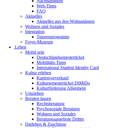
Nachhaltigkeit
Web-Tipps
FAQ
Aktuelles
Aktuelles aus den Wohnanlagen
Wohnen und Soziales
Integration
Tutorenprogramm
Foyer-Museum
Leben
Mobil sein
Deutschlandsemesterticket
Mobilitäts-Tipps
International Student Identity Card
Kultur erleben
Kartenvorverkauf
Kultursemesterticket DiMiDo
Kulturförderung Allgemein
Umziehen
Beraten lassen
Rechtsberatung
Psychosoziale Beratung
Wohnen und Soziales
Beratungsangebote Dritter
Darlehen & Zuschüsse