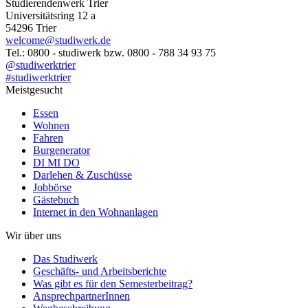
Studierendenwerk Trier
Universitätsring 12 a
54296 Trier
welcome@studiwerk.de
Tel.: 0800 - studiwerk bzw. 0800 - 788 34 93 75
@studiwerktrier
#studiwerktrier
Meistgesucht
Essen
Wohnen
Fahren
Burgenerator
DI MI DO
Darlehen & Zuschüsse
Jobbörse
Gästebuch
Internet in den Wohnanlagen
Wir über uns
Das Studiwerk
Geschäfts- und Arbeitsberichte
Was gibt es für den Semesterbeitrag?
AnsprechpartnerInnen