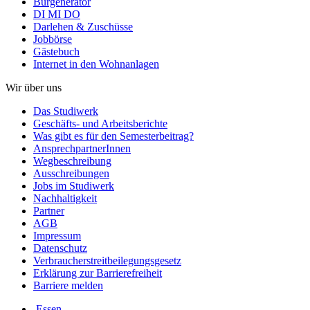
Burgenerator
DI MI DO
Darlehen & Zuschüsse
Jobbörse
Gästebuch
Internet in den Wohnanlagen
Wir über uns
Das Studiwerk
Geschäfts- und Arbeitsberichte
Was gibt es für den Semesterbeitrag?
AnsprechpartnerInnen
Wegbeschreibung
Ausschreibungen
Jobs im Studiwerk
Nachhaltigkeit
Partner
AGB
Impressum
Datenschutz
Verbraucherstreitbeilegungsgesetz
Erklärung zur Barrierefreiheit
Barriere melden
Essen