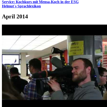
Service: Kochkurs mit Mensa-Koch in der ESG
Helmut´s Sprachlexikon
April 2014