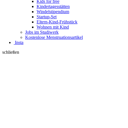
Kids for free
Kindertagesstätten
Windelstipendium
Startup-Set
Eltern-Kind-Frühstück
Wohnen mit Kind
Jobs im Studiwerk
Kostenlose Menstruationsartikel
Insta
schließen