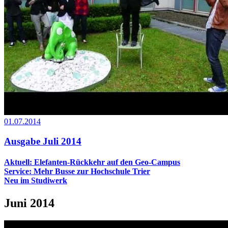
01.07.2014
Ausgabe Juli 2014
Aktuell: Elefanten-Rückkehr auf den Geo-Campus
Service: Mehr Busse zur Hochschule Trier
Neu im Studiwerk
Juni 2014