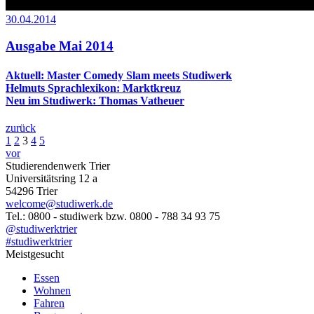
30.04.2014
Ausgabe Mai 2014
Aktuell: Master Comedy Slam meets Studiwerk
Helmuts Sprachlexikon: Marktkreuz
Neu im Studiwerk: Thomas Vatheuer
zurück
1
2
3
4
5
vor
Studierendenwerk Trier
Universitätsring 12 a
54296 Trier
welcome@studiwerk.de
Tel.: 0800 - studiwerk bzw. 0800 - 788 34 93 75
@studiwerktrier
#studiwerktrier
Meistgesucht
Essen
Wohnen
Fahren