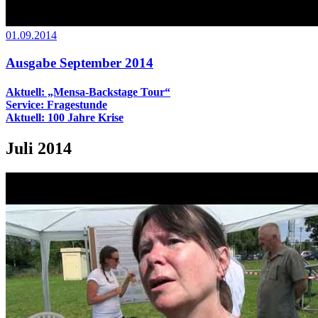
01.09.2014
Ausgabe September 2014
Aktuell: „Mensa-Backstage Tour“
Service: Fragestunde
Aktuell: 100 Jahre Krise
Juli 2014