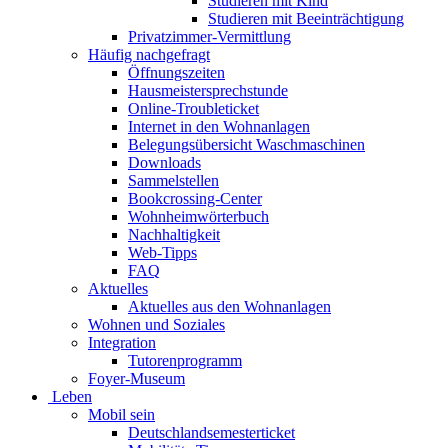
Studieren mit Kind
Studieren mit Beeinträchtigung
Privatzimmer-Vermittlung
Häufig nachgefragt
Öffnungszeiten
Hausmeistersprechstunde
Online-Troubleticket
Internet in den Wohnanlagen
Belegungsübersicht Waschmaschinen
Downloads
Sammelstellen
Bookcrossing-Center
Wohnheimwörterbuch
Nachhaltigkeit
Web-Tipps
FAQ
Aktuelles
Aktuelles aus den Wohnanlagen
Wohnen und Soziales
Integration
Tutorenprogramm
Foyer-Museum
Leben
Mobil sein
Deutschlandsemesterticket