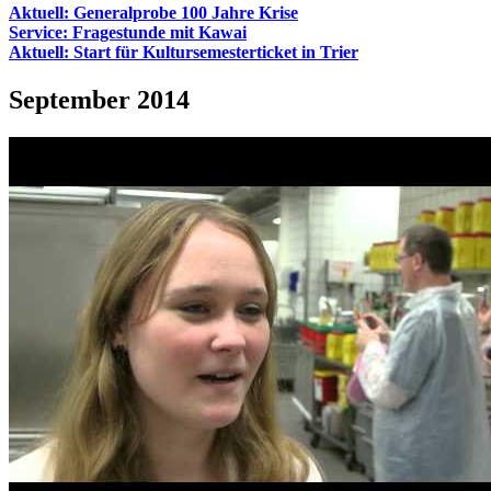
Aktuell: Generalprobe 100 Jahre Krise
Service: Fragestunde mit Kawai
Aktuell: Start für Kultursemesterticket in Trier
September 2014