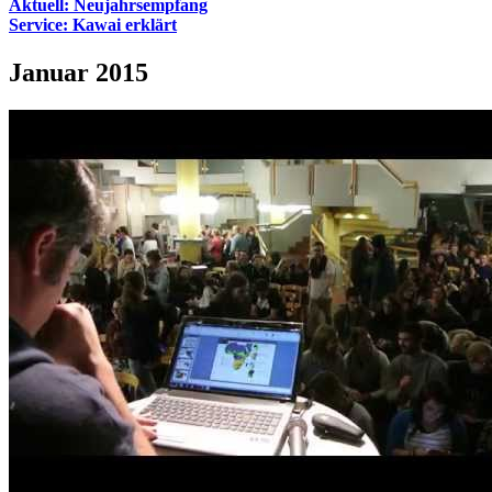
Aktuell: Neujahrsempfang
Service: Kawai erklärt
Januar 2015