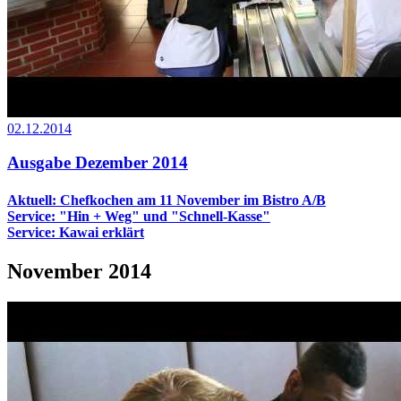
02.12.2014
Ausgabe Dezember 2014
Aktuell: Chefkochen am 11 November im Bistro A/B
Service: "Hin + Weg" und "Schnell-Kasse"
Service: Kawai erklärt
November 2014