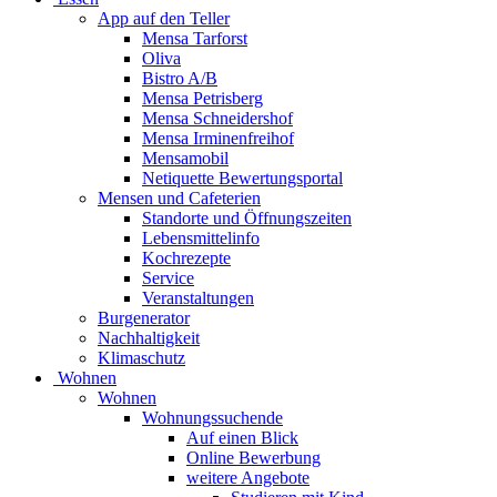
App auf den Teller
Mensa Tarforst
Oliva
Bistro A/B
Mensa Petrisberg
Mensa Schneidershof
Mensa Irminenfreihof
Mensamobil
Netiquette Bewertungsportal
Mensen und Cafeterien
Standorte und Öffnungszeiten
Lebensmittelinfo
Kochrezepte
Service
Veranstaltungen
Burgenerator
Nachhaltigkeit
Klimaschutz
Wohnen
Wohnen
Wohnungssuchende
Auf einen Blick
Online Bewerbung
weitere Angebote