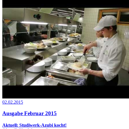
02.02.2015
Ausgabe Februar 2015
Aktuell: Studiwerk-Azubi kocht!