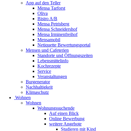
App auf den Teller
Mensa Tarforst
Oliva
Bistro A/B
Mensa Petrisberg
Mensa Schneidershof
Mensa Irminenfreihof
Mensamobil
Netiquette Bewertungsportal
Mensen und Cafeterien
Standorte und Öffnungszeiten
Lebensmittelinfo
Kochrezepte
Service
Veranstaltungen
Burgenerator
Nachhaltigkeit
Klimaschutz
Wohnen
Wohnen
Wohnungssuchende
Auf einen Blick
Online Bewerbung
weitere Angebote
Studieren mit Kind