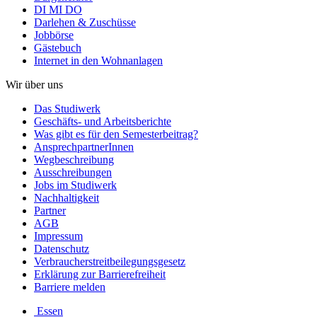
DI MI DO
Darlehen & Zuschüsse
Jobbörse
Gästebuch
Internet in den Wohnanlagen
Wir über uns
Das Studiwerk
Geschäfts- und Arbeitsberichte
Was gibt es für den Semesterbeitrag?
AnsprechpartnerInnen
Wegbeschreibung
Ausschreibungen
Jobs im Studiwerk
Nachhaltigkeit
Partner
AGB
Impressum
Datenschutz
Verbraucherstreitbeilegungsgesetz
Erklärung zur Barrierefreiheit
Barriere melden
Essen