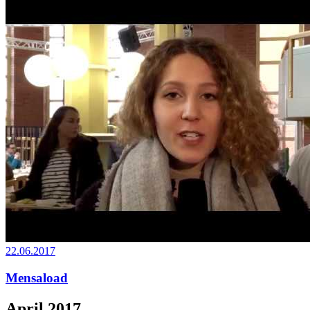
22.06.2017
Mensaload
April 2017