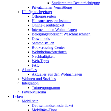
Studieren mit Beeinträchtigung
Privatzimmer-Vermittlung
Häufig nachgefragt
Öffnungszeiten
Hausmeistersprechstunde
Online-Troubleticket
Internet in den Wohnanlagen
Belegungsübersicht Waschmaschinen
Downloads
Sammelstellen
Bookcrossing-Center
Wohnheimwörterbuch
Nachhaltigkeit
Web-Tipps
FAQ
Aktuelles
Aktuelles aus den Wohnanlagen
Wohnen und Soziales
Integration
Tutorenprogramm
Foyer-Museum
Leben
Mobil sein
Deutschlandsemesterticket
Mobilitäts-Tipps