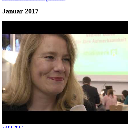
Januar 2017
23.01.2017