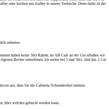
ffee oder kochen uns Kaffee in unsere Teeküche. Denn dafür ist der
lch anbieten.
ommen haben keine 50ct Rabatt, im AB Cafe an der Uni erhalten wir
 eigenen Becher mitnehmen, ich meine bei 5 mal 50ct. sind das 2,5 in
davon aus, dass Sie die Cafeteria Schneidershof meinen.
ut, über welches gebucht werden kann.