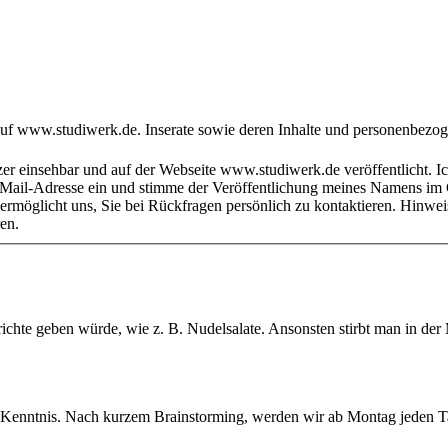
ren.
ichte geben würde, wie z. B. Nudelsalate. Ansonsten stirbt man in der M
enntnis. Nach kurzem Brainstorming, werden wir ab Montag jeden Tag e