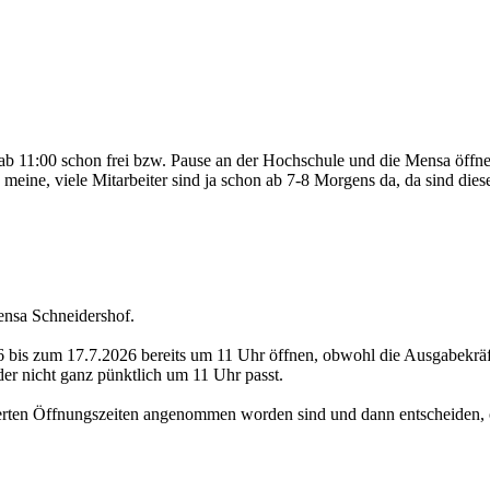
ise ab 11:00 schon frei bzw. Pause an der Hochschule und die Mensa öf
 meine, viele Mitarbeiter sind ja schon ab 7-8 Morgens da, da sind die
ensa Schneidershof.
 bis zum 17.7.2026 bereits um 11 Uhr öffnen, obwohl die Ausgabekräf
er nicht ganz pünktlich um 11 Uhr passt.
erten Öffnungszeiten angenommen worden sind und dann entscheiden, ob