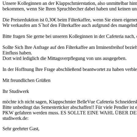
Unsere Kolleginnen an der Klappschmierstation, also unmittelbar hinte
bekommen, wenn Sie Ihren Spruchbecher dabei haben und keinen un
Die Preisreduktion ist 0,30€ beim Filterkaffee, wenn Sie einen eigen
Wir verkaufen am S´hof den Filterkaffee auch aufgrund des mangelnd
Bitte fragen Sie gerne bei unseren Kolleginnen in der Cafeteria nach
Sollte Sich Ihre Anfrage auf den Filterkaffee am Irminenfreihof bezieh
Einfluss haben.
Dort wird lediglich die Mittagsverpflegung von uns ausgegeben.
In der Hoffnung Ihre Frage abschließend beantwortet zu haben verble
Mit freundlichen Grüßen
Ihr Studiwerk
möchte ich nicht sagen, Klappschmier BelleVue Cafeteria Schneiders
Bitte unbedingt das Semesterticker abschaffen!! Für viele Pendler ist
PKW gefahren werden muss. ES SOLLTE EINE WAHL ÜBE
studiwerk.de:
Sehr geehrter Gast,