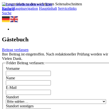
Sprungmarken zu den wichtigsten Seitenabschnitten
Suche
Hauptnavigation
Hauptinhalt
Servicelinks
Kontakt
Suche
Gästebuch
Beitrag verfassen
Ihre Beitrag ist eingetroffen. Nach redaktioneller Prüfung werden wir 
Vielen Dank.
Felder Beitrag verfassen:
Vorname
Name
E-Mail
Standort
Standort sonstiges