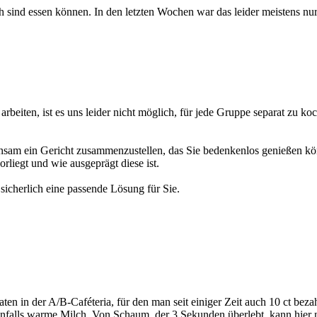
ch sind essen können. In den letzten Wochen war das leider meistens nur
eiten, ist es uns leider nicht möglich, für jede Gruppe separat zu koc
einsam ein Gericht zusammenzustellen, das Sie bedenkenlos genießen k
rliegt und wie ausgeprägt diese ist.
sicherlich eine passende Lösung für Sie.
en in der A/B-Caféteria, für den man seit einiger Zeit auch 10 ct bez
falls warme Milch. Von Schaum, der 3 Sekunden überlebt, kann hier ni