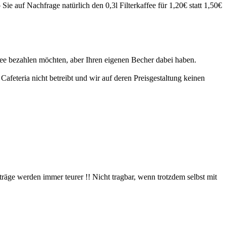
ie auf Nachfrage natürlich den 0,3l Filterkaffee für 1,20€ statt 1,50€
ffee bezahlen möchten, aber Ihren eigenen Becher dabei haben.
Cafeteria nicht betreibt und wir auf deren Preisgestaltung keinen
träge werden immer teurer !! Nicht tragbar, wenn trotzdem selbst mit