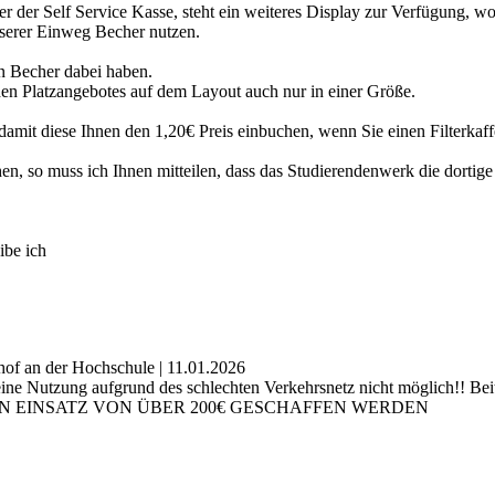
r der Self Service Kasse, steht ein weiteres Display zur Verfügung, wo S
serer Einweg Becher nutzen.
en Becher dabei haben.
en Platzangebotes auf dem Layout auch nur in einer Größe.
, damit diese Ihnen den 1,20€ Preis einbuchen, wenn Sie einen Filterka
en, so muss ich Ihnen mitteilen, dass das Studierendenwerk die dortige 
ibe ich
hof an der Hochschule | 11.01.2026
 eine Nutzung aufgrund des schlechten Verkehrsnetz nicht möglich!! Bei
R DEN EINSATZ VON ÜBER 200€ GESCHAFFEN WERDEN