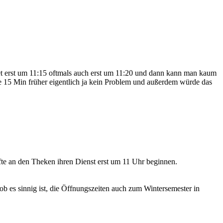
fnet erst um 11:15 oftmals auch erst um 11:20 und dann kann man kaum
se 15 Min früher eigentlich ja kein Problem und außerdem würde das
te an den Theken ihren Dienst erst um 11 Uhr beginnen.
 es sinnig ist, die Öffnungszeiten auch zum Wintersemester in