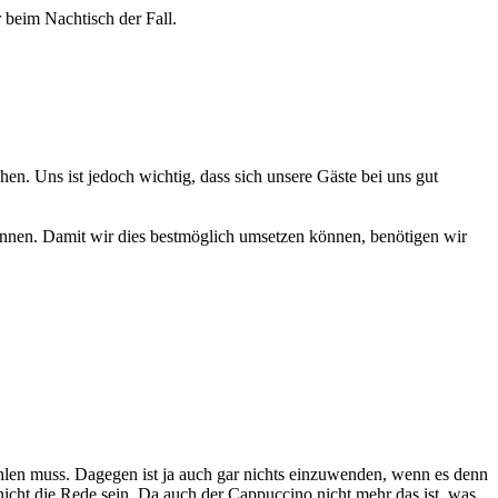
 beim Nachtisch der Fall.
hen. Uns ist jedoch wichtig, dass sich unsere Gäste bei uns gut
önnen. Damit wir dies bestmöglich umsetzen können, benötigen wir
ahlen muss. Dagegen ist ja auch gar nichts einzuwenden, wenn es denn
cht die Rede sein. Da auch der Cappuccino nicht mehr das ist, was