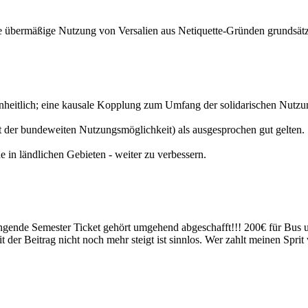
e übermäßige Nutzung von Versalien aus Netiquette-Gründen grundsätz
einheitlich; eine kausale Kopplung zum Umfang der solidarischen Nutzun
ht der bundeweiten Nutzungsmöglichkeit) als ausgesprochen gut gelten.
 in ländlichen Gebieten - weiter zu verbessern.
ingende Semester Ticket gehört umgehend abgeschafft!!! 200€ für Bus 
amit der Beitrag nicht noch mehr steigt ist sinnlos. Wer zahlt meinen 