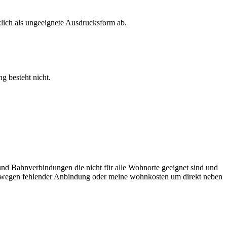
lich als ungeeignete Ausdrucksform ab.
g besteht nicht.
und Bahnverbindungen die nicht für alle Wohnorte geeignet sind und
Sprit wegen fehlender Anbindung oder meine wohnkosten um direkt neben