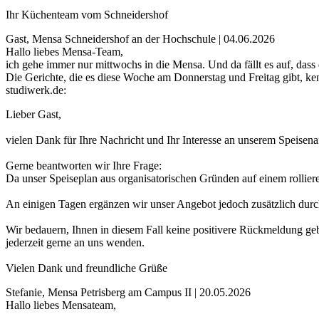
Ihr Küchenteam vom Schneidershof
Gast, Mensa Schneidershof an der Hochschule | 04.06.2026
Hallo liebes Mensa-Team,
ich gehe immer nur mittwochs in die Mensa. Und da fällt es auf, dass 
Die Gerichte, die es diese Woche am Donnerstag und Freitag gibt, ke
studiwerk.de:
Lieber Gast,
vielen Dank für Ihre Nachricht und Ihr Interesse an unserem Speisen
Gerne beantworten wir Ihre Frage:
Da unser Speiseplan aus organisatorischen Gründen auf einem rollier
An einigen Tagen ergänzen wir unser Angebot jedoch zusätzlich durc
Wir bedauern, Ihnen in diesem Fall keine positivere Rückmeldung ge
jederzeit gerne an uns wenden.
Vielen Dank und freundliche Grüße
Stefanie, Mensa Petrisberg am Campus II | 20.05.2026
Hallo liebes Mensateam,