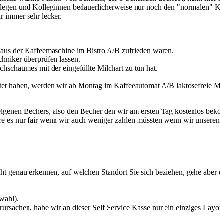
legen und Kolleginnen bedauerlicherweise nur noch den "normalen" Ka
r immer sehr lecker.
s aus der Kaffeemaschine im Bistro A/B zufrieden waren.
chniker überprüfen lassen.
chschaumes mit der eingefüllte Milchart zu tun hat.
et haben, werden wir ab Montag im Kaffeeautomat A/B laktosefreie Mi
igenen Bechers, also den Becher den wir am ersten Tag kostenlos bek
äre es nur fair wenn wir auch weniger zahlen müssten wenn wir unseren
ht genau erkennen, auf welchen Standort Sie sich beziehen, gehe aber 
wahl).
sachen, habe wir an dieser Self Service Kasse nur ein einziges Layo