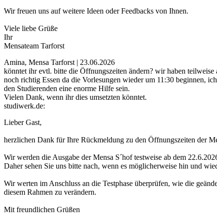
Wir freuen uns auf weitere Ideen oder Feedbacks von Ihnen.
Viele liebe Grüße
Ihr
Mensateam Tarforst
Amina, Mensa Tarforst | 23.06.2026
könntet ihr evtl. bitte die Öffnungszeiten ändern? wir haben teilwe
noch richtig Essen da die Vorlesungen wieder um 11:30 beginnen, ich
den Studierenden eine enorme Hilfe sein.
Vielen Dank, wenn ihr dies umsetzten könntet.
studiwerk.de:
Lieber Gast,
herzlichen Dank für Ihre Rückmeldung zu den Öffnungszeiten der M
Wir werden die Ausgabe der Mensa S´hof testweise ab dem 22.6.2026
Daher sehen Sie uns bitte nach, wenn es möglicherweise hin und wied
Wir werten im Anschluss an die Testphase überprüfen, wie die geänd
diesem Rahmen zu verändern.
Mit freundlichen Grüßen