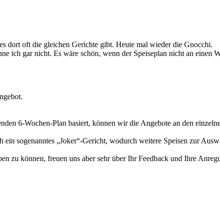
es dort oft die gleichen Gerichte gibt. Heute mal wieder die Gnocchi.
nne ich gar nicht. Es wäre schön, wenn der Speiseplan nicht an einen 
angebot.
enden 6-Wochen-Plan basiert, können wir die Angebote an den einzelne
h ein sogenanntes „Joker“-Gericht, wodurch weitere Speisen zur Auswa
ben zu können, freuen uns aber sehr über Ihr Feedback und Ihre Anreg