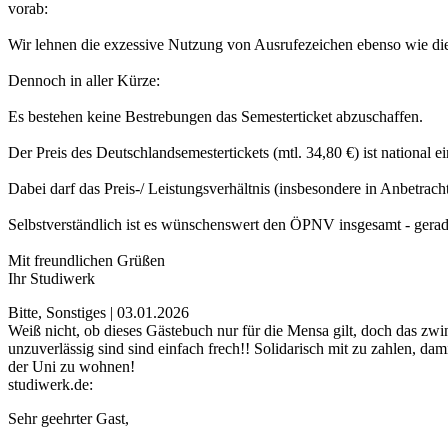
vorab:
Wir lehnen die exzessive Nutzung von Ausrufezeichen ebenso wie di
Dennoch in aller Kürze:
Es bestehen keine Bestrebungen das Semesterticket abzuschaffen.
Der Preis des Deutschlandsemestertickets (mtl. 34,80 €) ist national 
Dabei darf das Preis-/ Leistungsverhältnis (insbesondere in Anbetrac
Selbstverständlich ist es wünschenswert den ÖPNV insgesamt - gerade
Mit freundlichen Grüßen
Ihr Studiwerk
Bitte, Sonstiges | 03.01.2026
Weiß nicht, ob dieses Gästebuch nur für die Mensa gilt, doch das zw
unzuverlässig sind sind einfach frech!! Solidarisch mit zu zahlen, d
der Uni zu wohnen!
studiwerk.de:
Sehr geehrter Gast,