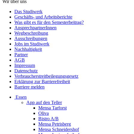
Wir über uns
Das Studiwerk
Geschäfts- und Arbeitsberichte
Was gibt es für den Semesterbeitrag?
AnsprechpartnerInnen
Wegbeschreibung
Ausschreibungen
Jobs im Studiwerk
Nachhaltigkeit
Partner
AGB
Impressum
Datenschutz
Verbraucherstreitbeilegungsgesetz
Erklärung zur Barrierefreiheit
Barriere melden
Essen
App auf den Teller
Mensa Tarforst
Oliva
Bistro A/B
Mensa Petrisberg
Mensa Schneidershof