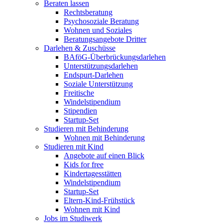
Beraten lassen
Rechtsberatung
Psychosoziale Beratung
Wohnen und Soziales
Beratungsangebote Dritter
Darlehen & Zuschüsse
BAföG-Überbrückungsdarlehen
Unterstützungsdarlehen
Endspurt-Darlehen
Soziale Unterstützung
Freitische
Windelstipendium
Stipendien
Startup-Set
Studieren mit Behinderung
Wohnen mit Behinderung
Studieren mit Kind
Angebote auf einen Blick
Kids for free
Kindertagesstätten
Windelstipendium
Startup-Set
Eltern-Kind-Frühstück
Wohnen mit Kind
Jobs im Studiwerk