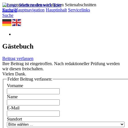
Sprungmarken zu den wichtigsten Seitenabschnitten
Suche
Hauptnavigation
Hauptinhalt
Servicelinks
Kontakt
Suche
Gästebuch
Beitrag verfassen
Ihre Beitrag ist eingetroffen. Nach redaktioneller Prüfung werden
wir diesen freischalten.
Vielen Dank.
Felder Beitrag verfassen:
Vorname
Name
E-Mail
Standort