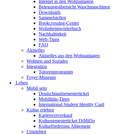
Internet in den Wohnanlagen
Belegungsübersicht Waschmaschinen
Downloads
Sammelstellen
Bookcrossing-Center
Wohnheimwörterbuch
Nachhaltigkeit
Web-Tipps
FAQ
Aktuelles
Aktuelles aus den Wohnanlagen
Wohnen und Soziales
Integration
Tutorenprogramm
Foyer-Museum
Leben
Mobil sein
Deutschlandsemesterticket
Mobilitäts-Tipps
International Student Identity Card
Kultur erleben
Kartenvorverkauf
Kultursemesterticket DiMiDo
Kulturförderung Allgemein
Umziehen