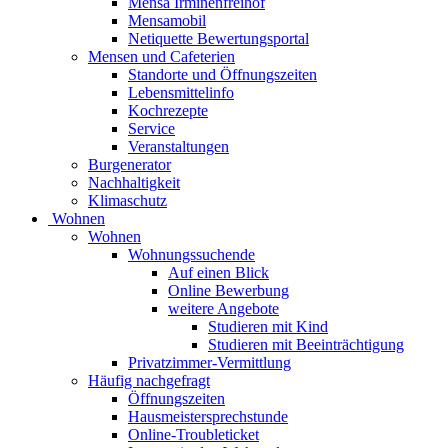
Mensa Irminenfreihof
Mensamobil
Netiquette Bewertungsportal
Mensen und Cafeterien
Standorte und Öffnungszeiten
Lebensmittelinfo
Kochrezepte
Service
Veranstaltungen
Burgenerator
Nachhaltigkeit
Klimaschutz
Wohnen
Wohnen
Wohnungssuchende
Auf einen Blick
Online Bewerbung
weitere Angebote
Studieren mit Kind
Studieren mit Beeinträchtigung
Privatzimmer-Vermittlung
Häufig nachgefragt
Öffnungszeiten
Hausmeistersprechstunde
Online-Troubleticket