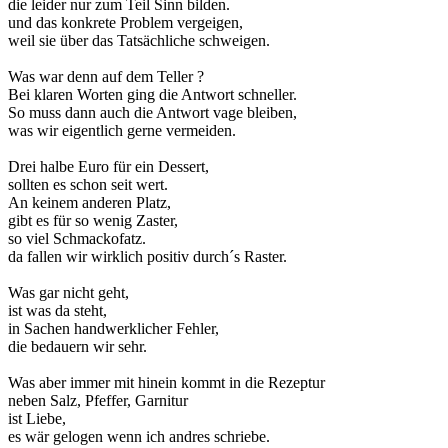
die leider nur zum Teil Sinn bilden.
und das konkrete Problem vergeigen,
weil sie über das Tatsächliche schweigen.
Was war denn auf dem Teller ?
Bei klaren Worten ging die Antwort schneller.
So muss dann auch die Antwort vage bleiben,
was wir eigentlich gerne vermeiden.
Drei halbe Euro für ein Dessert,
sollten es schon seit wert.
An keinem anderen Platz,
gibt es für so wenig Zaster,
so viel Schmackofatz.
da fallen wir wirklich positiv durch´s Raster.
Was gar nicht geht,
ist was da steht,
in Sachen handwerklicher Fehler,
die bedauern wir sehr.
Was aber immer mit hinein kommt in die Rezeptur
neben Salz, Pfeffer, Garnitur
ist Liebe,
es wär gelogen wenn ich andres schriebe.