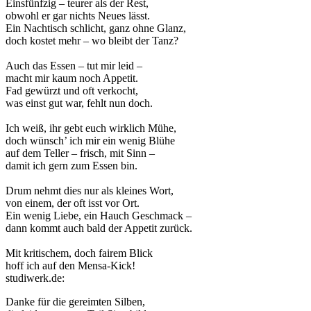
Einsfünfzig – teurer als der Rest,
obwohl er gar nichts Neues lässt.
Ein Nachtisch schlicht, ganz ohne Glanz,
doch kostet mehr – wo bleibt der Tanz?
Auch das Essen – tut mir leid –
macht mir kaum noch Appetit.
Fad gewürzt und oft verkocht,
was einst gut war, fehlt nun doch.
Ich weiß, ihr gebt euch wirklich Mühe,
doch wünsch’ ich mir ein wenig Blühe
auf dem Teller – frisch, mit Sinn –
damit ich gern zum Essen bin.
Drum nehmt dies nur als kleines Wort,
von einem, der oft isst vor Ort.
Ein wenig Liebe, ein Hauch Geschmack –
dann kommt auch bald der Appetit zurück.
Mit kritischem, doch fairem Blick
hoff ich auf den Mensa-Kick!
studiwerk.de:
Danke für die gereimten Silben,