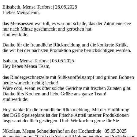
Elisabeth, Mensa Tarforst | 26.05.2025
Liebes Mensateam,
das Mensaessen war toll, es war nur schade, das der Zitroneneistee
nur nach Minze geschmeckt und gerochen hat
studiwerk.de:
Danke für die freundliche Rückmeldung und die konkrete Kritik,
die wir bei der nächsten Produktion gerne berücksichtigen werden.
Isabeau, Mensa Tarforst | 05.05.2025
Hey liebes Mensa-Team,
das Rindergeschnetzelte mit Süßkartoffelstampf und grünen Bohnen
heute war echt richtig lecker!
Wäre cool, wenn es öfter solche Gerichte mit frischen Zutaten gibt.
Danke fürs Kochen und liebe Grüße ans ganze Team!
studiwerk.de:
Hey, danke für die freundliche Rückmeldung. Mit der Einführung
des DGE-Speiseplans ist der Frische-Anteil unserer Produktionen
insgesamt deutlich gestiegen. Und: Wir kochen gerne für Sie
Nikolaus, Mensa Schneidershof an der Hochschule | 05.05.2025
Schweineragout "Costa de Sol" mit Möhrengemüse und Spätzle war