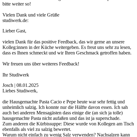
bitte weiter so!
Vielen Dank und viele Grüße
studiwerk.de:
Lieber Gast,
vielen Dank für das positive Feedback, das wir gerne an unsere
Kolleg:innen in der Küche weitergeben. Es freut uns sehr zu lesen,
dass es Ihnen schmeckt und wir Ihren Geschmack getroffen haben.
Wir freuen uns über weiteres Feedback!
Ihr Studiwerk
Josch | 08.01.2025
Liebes Studiwerk,
die Hausgemachte Pasta Cacio e Pepe heute war sehr fettig und
unheimlich salzig. Ich konnte nur die Hälfte davon essen. Ich sah
auch bei anderen Mensagästen dass einige die (an sich ja tolle)
hausgemachte Pasta nicht aufaßen und das ist ja superschade.
Zum anderen die Kürbissuppe: Diese wurde von Kollegen am Tisch
ebenfalls als viel zu salzig bewertet.
Warum nicht einfach zu wenig Salz verwenden? Nachsalzen kann