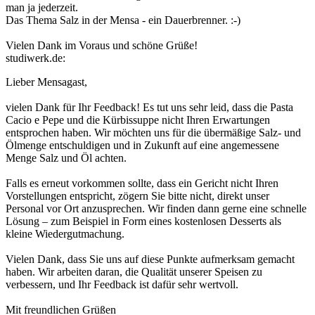
man ja jederzeit.
Das Thema Salz in der Mensa - ein Dauerbrenner. :-)
Vielen Dank im Voraus und schöne Grüße!
studiwerk.de:
Lieber Mensagast,
vielen Dank für Ihr Feedback! Es tut uns sehr leid, dass die Pasta
Cacio e Pepe und die Kürbissuppe nicht Ihren Erwartungen
entsprochen haben. Wir möchten uns für die übermäßige Salz- und
Ölmenge entschuldigen und in Zukunft auf eine angemessene
Menge Salz und Öl achten.
Falls es erneut vorkommen sollte, dass ein Gericht nicht Ihren
Vorstellungen entspricht, zögern Sie bitte nicht, direkt unser
Personal vor Ort anzusprechen. Wir finden dann gerne eine schnelle
Lösung – zum Beispiel in Form eines kostenlosen Desserts als
kleine Wiedergutmachung.
Vielen Dank, dass Sie uns auf diese Punkte aufmerksam gemacht
haben. Wir arbeiten daran, die Qualität unserer Speisen zu
verbessern, und Ihr Feedback ist dafür sehr wertvoll.
Mit freundlichen Grüßen