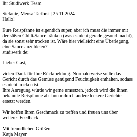
Ihr Studiwerk-Team
Stefanie, Mensa Tarforst | 25.11.2024
Hallo!
Eure Reispfanne ist eigentlich super, aber ich muss die immer mit
der süßen Chilli-Sauce tränken (was es nicht gerade gesund macht),
da sie sonst sehr trocken ist. Wäre hier vielleicht eine Überlegung,
eine Sauce anzubieten?
studiwerk.de:
Lieber Gast,
vielen Dank für Ihre Rückmeldung. Normalerweise sollte das
Gericht durch das Gemüse genügend Feuchtigkeit enthalten, sodass
es nicht trocken ist.
Ihre Anregung würde wir gerne umsetzen, jedoch wird die Ihnen
bekannte Reispfanne ab Januar durch andere leckere Gerichte
ersetzt werden.
Wir hoffen Ihren Geschmack zu treffen und freuen uns über
weiteres Feedback.
Mit freundlichen Grüßen
Katja Mayer