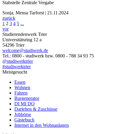
Stabstelle Zentrale Vergabe
Sonja, Mensa Tarforst | 21.11.2024
zurück
1
2
3
4
5
...
vor
Studierendenwerk Trier
Universitätsring 12 a
54296 Trier
welcome@studiwerk.de
Tel.: 0800 - studiwerk bzw. 0800 - 788 34 93 75
@studiwerktrier
#studiwerktrier
Meistgesucht
Essen
Wohnen
Fahren
Burgenerator
DI MI DO
Darlehen & Zuschüsse
Jobbörse
Gästebuch
Internet in den Wohnanlagen