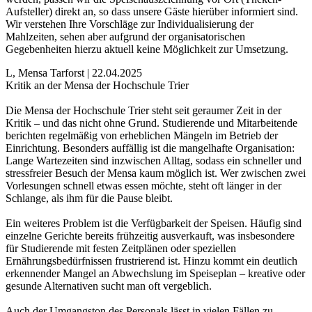
Aufsteller) direkt an, so dass unsere Gäste hierüber informiert sind.
Wir verstehen Ihre Vorschläge zur Individualisierung der
Mahlzeiten, sehen aber aufgrund der organisatorischen
Gegebenheiten hierzu aktuell keine Möglichkeit zur Umsetzung.
L, Mensa Tarforst | 22.04.2025
Kritik an der Mensa der Hochschule Trier
Die Mensa der Hochschule Trier steht seit geraumer Zeit in der
Kritik – und das nicht ohne Grund. Studierende und Mitarbeitende
berichten regelmäßig von erheblichen Mängeln im Betrieb der
Einrichtung. Besonders auffällig ist die mangelhafte Organisation:
Lange Wartezeiten sind inzwischen Alltag, sodass ein schneller und
stressfreier Besuch der Mensa kaum möglich ist. Wer zwischen zwei
Vorlesungen schnell etwas essen möchte, steht oft länger in der
Schlange, als ihm für die Pause bleibt.
Ein weiteres Problem ist die Verfügbarkeit der Speisen. Häufig sind
einzelne Gerichte bereits frühzeitig ausverkauft, was insbesondere
für Studierende mit festen Zeitplänen oder speziellen
Ernährungsbedürfnissen frustrierend ist. Hinzu kommt ein deutlich
erkennender Mangel an Abwechslung im Speiseplan – kreative oder
gesunde Alternativen sucht man oft vergeblich.
Auch der Umgangston des Personals lässt in vielen Fällen zu