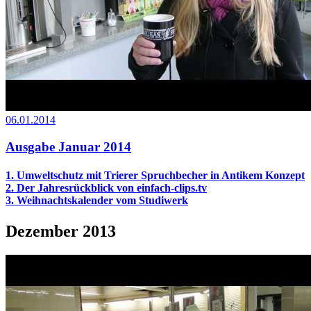
06.01.2014
Ausgabe Januar 2014
1. Umweltschutz mit Trierer Spruchbecher in Antikem Konzept
2. Der Jahresrückblick von einfach-clips.tv
3. Weihnachtskalender vom Studiwerk
Dezember 2013