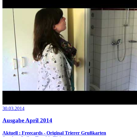
30.03.2014
Ausgabe April 2014
Aktuell : Freecards - Original Trierer Grußkarten