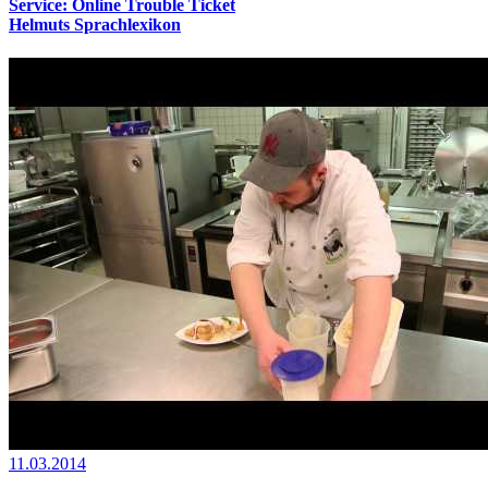
Service: Online Trouble Ticket
Helmuts Sprachlexikon
11.03.2014