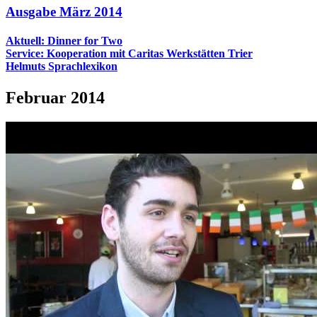
Ausgabe März 2014
Aktuell: Dinner for Two
Service: Kooperation mit Caritas Werkstätten Trier
Helmuts Sprachlexikon
Februar 2014