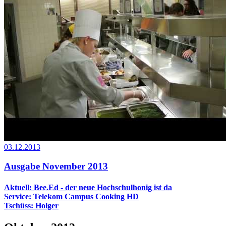
03.12.2013
Ausgabe November 2013
Aktuell: Bee.Ed - der neue Hochschulhonig ist da
Service: Telekom Campus Cooking HD
Tschüss: Holger