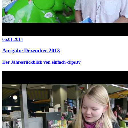
06.01.2014
Ausgabe Dezember 2013
Der Jahresrückblick von einfach-clips.tv