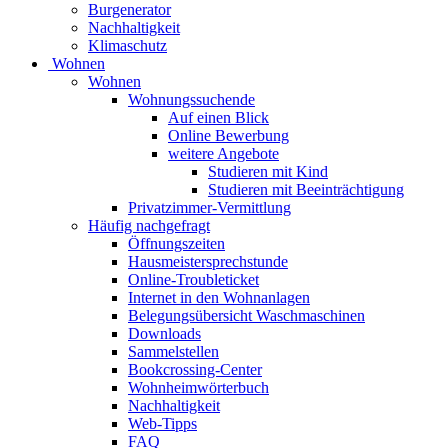
Burgenerator
Nachhaltigkeit
Klimaschutz
Wohnen
Wohnen
Wohnungssuchende
Auf einen Blick
Online Bewerbung
weitere Angebote
Studieren mit Kind
Studieren mit Beeinträchtigung
Privatzimmer-Vermittlung
Häufig nachgefragt
Öffnungszeiten
Hausmeistersprechstunde
Online-Troubleticket
Internet in den Wohnanlagen
Belegungsübersicht Waschmaschinen
Downloads
Sammelstellen
Bookcrossing-Center
Wohnheimwörterbuch
Nachhaltigkeit
Web-Tipps
FAQ