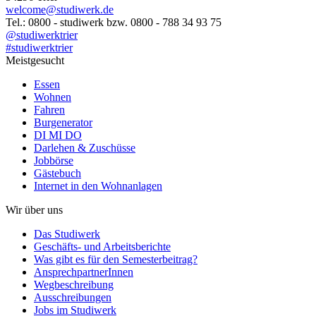
welcome@studiwerk.de
Tel.: 0800 - studiwerk bzw. 0800 - 788 34 93 75
@studiwerktrier
#studiwerktrier
Meistgesucht
Essen
Wohnen
Fahren
Burgenerator
DI MI DO
Darlehen & Zuschüsse
Jobbörse
Gästebuch
Internet in den Wohnanlagen
Wir über uns
Das Studiwerk
Geschäfts- und Arbeitsberichte
Was gibt es für den Semesterbeitrag?
AnsprechpartnerInnen
Wegbeschreibung
Ausschreibungen
Jobs im Studiwerk