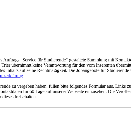
s Auftrags "Service für Studierende" gestaltete Sammlung mit Kontakt
rier übernimmt keine Verantwortung für den vom Inserenten übermittel
des Inhalts auf seine Rechtmäßigkeit. Die Jobangebote für Studierend
utzerklärung
ende zu vergeben haben, füllen bitte folgendes Formular aus. Links zu
ntaktdaten für 60 Tage auf unserer Webseite einzusehen. Die Veröffent
 dieses freischalten.