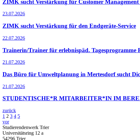
ZIMK sucht Verstärkung für Customer Management 
23.07.2026
ZIMK sucht Verstärkung für den Endgeräte-Service
22.07.2026
Trainerin/Trainer für erlebnispäd. Tagesprogramme 
21.07.2026
Das Büro für Umweltplanung in Mertesdorf sucht Dic
21.07.2026
STUDENTISCHE*R MITARBEITER*IN IM BERE
zurück
1
2
3
4
5
vor
Studierendenwerk Trier
Universitätsring 12 a
54296 Trier