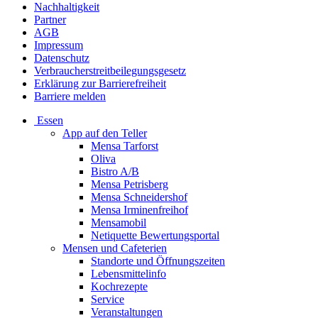
Nachhaltigkeit
Partner
AGB
Impressum
Datenschutz
Verbraucherstreitbeilegungsgesetz
Erklärung zur Barrierefreiheit
Barriere melden
Essen
App auf den Teller
Mensa Tarforst
Oliva
Bistro A/B
Mensa Petrisberg
Mensa Schneidershof
Mensa Irminenfreihof
Mensamobil
Netiquette Bewertungsportal
Mensen und Cafeterien
Standorte und Öffnungszeiten
Lebensmittelinfo
Kochrezepte
Service
Veranstaltungen