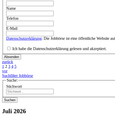
Name
Telefon
E-Mail
Datenschutzerklärung
Ich habe die Datenschutzerklärung gelesen und akzeptiert.
Absenden
zurück
1
2
3
4
5
vor
Suchfilter Jobbörse
Suche:
Stichwort
Suchen
Juli 2026