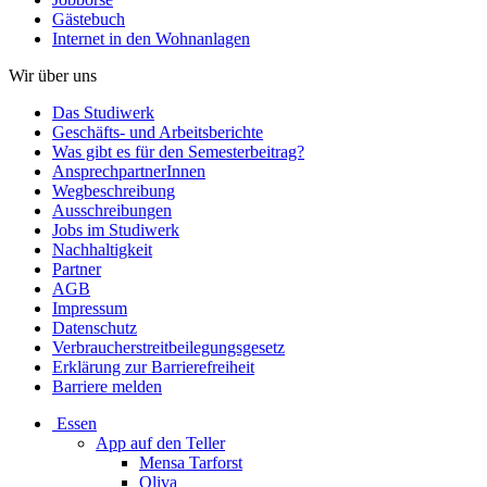
Gästebuch
Internet in den Wohnanlagen
Wir über uns
Das Studiwerk
Geschäfts- und Arbeitsberichte
Was gibt es für den Semesterbeitrag?
AnsprechpartnerInnen
Wegbeschreibung
Ausschreibungen
Jobs im Studiwerk
Nachhaltigkeit
Partner
AGB
Impressum
Datenschutz
Verbraucherstreitbeilegungsgesetz
Erklärung zur Barrierefreiheit
Barriere melden
Essen
App auf den Teller
Mensa Tarforst
Oliva