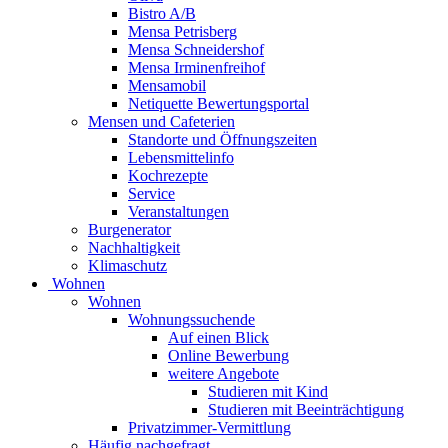
Bistro A/B
Mensa Petrisberg
Mensa Schneidershof
Mensa Irminenfreihof
Mensamobil
Netiquette Bewertungsportal
Mensen und Cafeterien
Standorte und Öffnungszeiten
Lebensmittelinfo
Kochrezepte
Service
Veranstaltungen
Burgenerator
Nachhaltigkeit
Klimaschutz
Wohnen
Wohnen
Wohnungssuchende
Auf einen Blick
Online Bewerbung
weitere Angebote
Studieren mit Kind
Studieren mit Beeinträchtigung
Privatzimmer-Vermittlung
Häufig nachgefragt