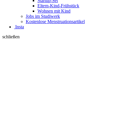
Startup-Set
Eltern-Kind-Frühstück
Wohnen mit Kind
Jobs im Studiwerk
Kostenlose Menstruationsartikel
Insta
schließen