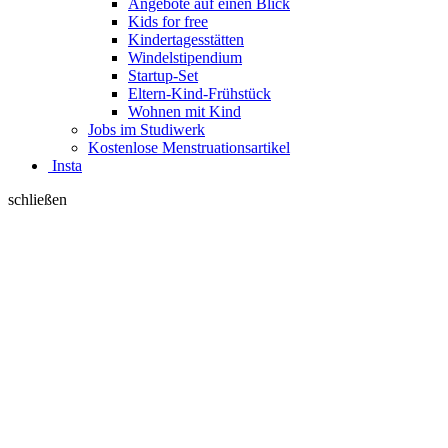
Angebote auf einen Blick
Kids for free
Kindertagesstätten
Windelstipendium
Startup-Set
Eltern-Kind-Frühstück
Wohnen mit Kind
Jobs im Studiwerk
Kostenlose Menstruationsartikel
Insta
schließen