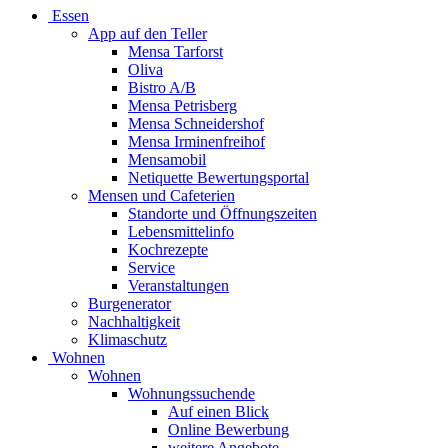
Essen
App auf den Teller
Mensa Tarforst
Oliva
Bistro A/B
Mensa Petrisberg
Mensa Schneidershof
Mensa Irminenfreihof
Mensamobil
Netiquette Bewertungsportal
Mensen und Cafeterien
Standorte und Öffnungszeiten
Lebensmittelinfo
Kochrezepte
Service
Veranstaltungen
Burgenerator
Nachhaltigkeit
Klimaschutz
Wohnen
Wohnen
Wohnungssuchende
Auf einen Blick
Online Bewerbung
weitere Angebote