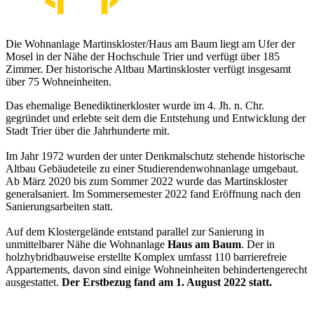
Die Wohnanlage Martinskloster/Haus am Baum liegt am Ufer der
Mosel in der Nähe der Hochschule Trier und verfügt über 185
Zimmer. Der historische Altbau Martinskloster verfügt insgesamt
über 75 Wohneinheiten.
Das ehemalige Benediktinerkloster wurde im 4. Jh. n. Chr.
gegründet und erlebte seit dem die Entstehung und Entwicklung der
Stadt Trier über die Jahrhunderte mit.
Im Jahr 1972 wurden der unter Denkmalschutz stehende historische
Altbau Gebäudeteile zu einer Studierendenwohnanlage umgebaut.
Ab März 2020 bis zum Sommer 2022 wurde das Martinskloster
generalsaniert. Im Sommersemester 2022 fand Eröffnung nach den
Sanierungsarbeiten statt.
Auf dem Klostergelände entstand parallel zur Sanierung in
unmittelbarer Nähe die Wohnanlage
Haus am Baum
. Der in
holzhybridbauweise erstellte Komplex umfasst 110 barrierefreie
Appartements, davon sind einige Wohneinheiten behindertengerecht
ausgestattet.
Der Erstbezug fand am 1. August 2022 statt.