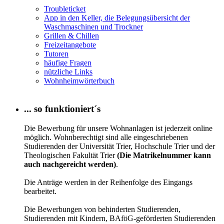
Troubleticket
App in den Keller, die Belegungsübersicht der
Waschmaschinen und Trockner
Grillen & Chillen
Freizeitangebote
Tutoren
häufige Fragen
nützliche Links
Wohnheimwörterbuch
... so funktioniert´s
Die Bewerbung für unsere Wohnanlagen ist jederzeit online
möglich. Wohnberechtigt sind alle eingeschriebenen
Studierenden der Universität Trier, Hochschule Trier und der
Theologischen Fakultät Trier
(Die Matrikelnummer kann
auch nachgereicht werden)
.
Die Anträge werden in der Reihenfolge des Eingangs
bearbeitet.
Die Bewerbungen von behinderten Studierenden,
Studierenden mit Kindern, BAföG-geförderten Studierenden