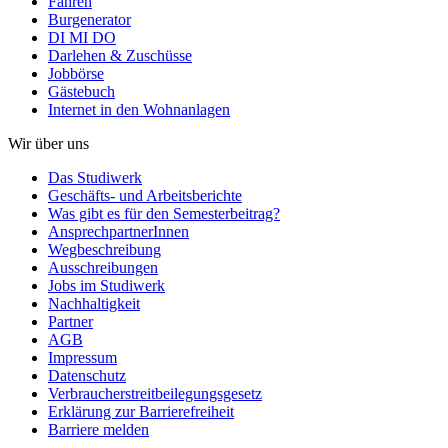
Fahren
Burgenerator
DI MI DO
Darlehen & Zuschüsse
Jobbörse
Gästebuch
Internet in den Wohnanlagen
Wir über uns
Das Studiwerk
Geschäfts- und Arbeitsberichte
Was gibt es für den Semesterbeitrag?
AnsprechpartnerInnen
Wegbeschreibung
Ausschreibungen
Jobs im Studiwerk
Nachhaltigkeit
Partner
AGB
Impressum
Datenschutz
Verbraucherstreitbeilegungsgesetz
Erklärung zur Barrierefreiheit
Barriere melden