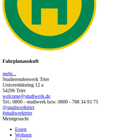
Fahrplanauskuft
mehr...
Studierendenwerk Trier
Universitätsring 12 a
54296 Trier
welcome@studiwerk.de
Tel.: 0800 - studiwerk bzw. 0800 - 788 34 93 75
@studiwerktrier
#studiwerktrier
Meistgesucht
Essen
Wohnen