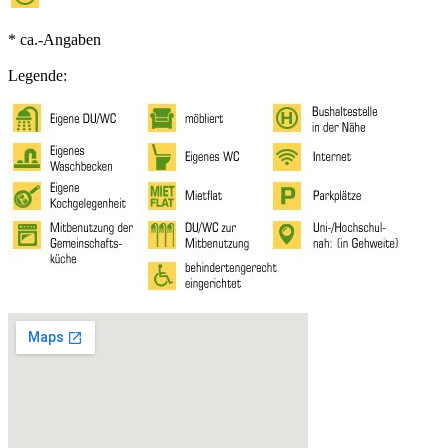
* ca.-Angaben
Legende: