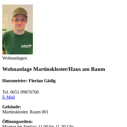
Wohnanlagen
Wohnanlage Martinskloster/Haus am Baum
Hausmeister: Florian Gädig
Tel. 0651-99876760
E-Mail
Gebäude:
Martinskloster, Raum 001
Öffnungszeiten:
Montag bis Freitag: 11.00 bis 11.30 Uhr