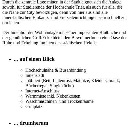
Durch die zentrale Lage mitten in der Stadt eignet sich die Anlage
sowohl für Studierende der Hochschule Trier, als auch für alle, die
die Nähe zur City bevorzugen, denn von hier aus sind alle
innerstädtischen Einkaufs- und Freizeiteinrichtungen sehr schnell zu
erreichen.
Der Innenhof der Wohnanlage mit seiner imposanten Blutbuche und
der gemütlichen Grill-Ecke bietet den BewohnerInnen eine Oase der
Ruhe und Erholung inmitten des städtischen Hektik.
... auf einen Blick
Hochschulnähe & Busanbindung
Innenstadt
möbliert (Bett, Lattenrost, Matratze, Kleiderschrank,
Bücherregal, Singleküche)
Internet-Anschluss
Warmmiete inkl. Nebenkosten
Waschmaschinen- und Trockenräume
Grillplatz
... drumherum