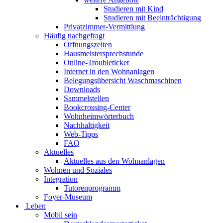
Studieren mit Kind
Studieren mit Beeinträchtigung
Privatzimmer-Vermittlung
Häufig nachgefragt
Öffnungszeiten
Hausmeistersprechstunde
Online-Troubleticket
Internet in den Wohnanlagen
Belegungsübersicht Waschmaschinen
Downloads
Sammelstellen
Bookcrossing-Center
Wohnheimwörterbuch
Nachhaltigkeit
Web-Tipps
FAQ
Aktuelles
Aktuelles aus den Wohnanlagen
Wohnen und Soziales
Integration
Tutorenprogramm
Foyer-Museum
Leben
Mobil sein