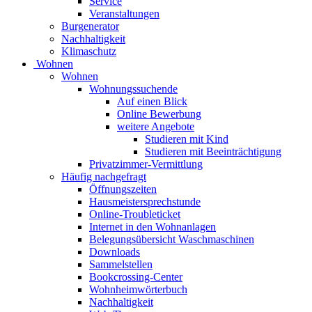
Service
Veranstaltungen
Burgenerator
Nachhaltigkeit
Klimaschutz
Wohnen
Wohnen
Wohnungssuchende
Auf einen Blick
Online Bewerbung
weitere Angebote
Studieren mit Kind
Studieren mit Beeinträchtigung
Privatzimmer-Vermittlung
Häufig nachgefragt
Öffnungszeiten
Hausmeistersprechstunde
Online-Troubleticket
Internet in den Wohnanlagen
Belegungsübersicht Waschmaschinen
Downloads
Sammelstellen
Bookcrossing-Center
Wohnheimwörterbuch
Nachhaltigkeit