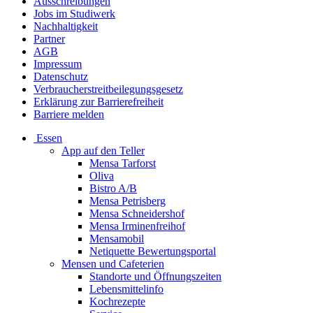
Ausschreibungen
Jobs im Studiwerk
Nachhaltigkeit
Partner
AGB
Impressum
Datenschutz
Verbraucherstreitbeilegungsgesetz
Erklärung zur Barrierefreiheit
Barriere melden
Essen
App auf den Teller
Mensa Tarforst
Oliva
Bistro A/B
Mensa Petrisberg
Mensa Schneidershof
Mensa Irminenfreihof
Mensamobil
Netiquette Bewertungsportal
Mensen und Cafeterien
Standorte und Öffnungszeiten
Lebensmittelinfo
Kochrezepte