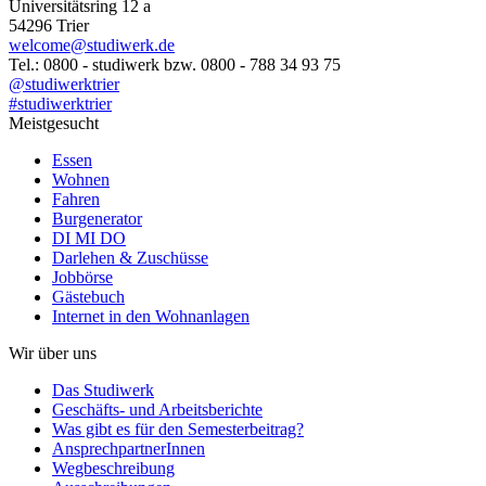
Universitätsring 12 a
54296 Trier
welcome@studiwerk.de
Tel.: 0800 - studiwerk bzw. 0800 - 788 34 93 75
@studiwerktrier
#studiwerktrier
Meistgesucht
Essen
Wohnen
Fahren
Burgenerator
DI MI DO
Darlehen & Zuschüsse
Jobbörse
Gästebuch
Internet in den Wohnanlagen
Wir über uns
Das Studiwerk
Geschäfts- und Arbeitsberichte
Was gibt es für den Semesterbeitrag?
AnsprechpartnerInnen
Wegbeschreibung