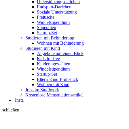
Unterstützungsdarlehen
Endspurt-Darlehen
Soziale Unterstützung
Freitische
Windelstipendium
Stipendien
Startup-Set
Studieren mit Behinderung
Wohnen mit Behinderung
Studieren mit Kind
Angebote auf einen Blick
Kids for free
Kindertagesstätten
Windelstipendium
Startup-Set
Eltern-Kind-Frühstück
Wohnen mit Kind
Jobs im Studiwerk
Kostenlose Menstruationsartikel
Insta
schließen